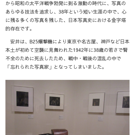
から昭和の太平洋戦争勃発に到る激動の時代に、写真の
あらゆる技法を追求し、38年という短い生涯の中で、心
に残る多くの写真を残した、日本写真史における金字塔
的存在です。
安井は、B25爆撃機により東京や名古屋、神戸など日本
本土が初めて空襲に見舞われた1942年に38歳の若さで腎
不全のために死去したため、戦中・戦後の混乱の中で
「忘れられた写真家」となってしまいました。