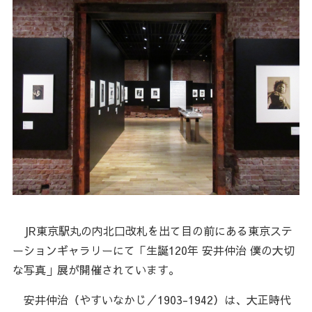
JR東京駅丸の内北口改札を出て目の前にある東京ステ
ーションギャラリーにて「生誕120年 安井仲治 僕の大切
な写真」展が開催されています。
安井仲治（やすいなかじ／1903-1942）は、大正時代