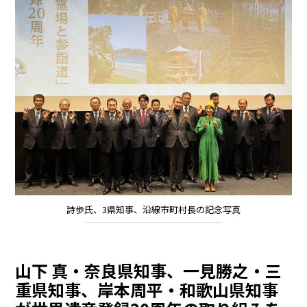
詩歩氏、3県知事、沿線市町村長の記念写真
山下 真・奈良県知事、一見勝之・三
重県知事、岸本周平・和歌山県知事