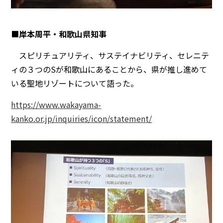
■岸本周平・和歌山県知事
スピリチュアリティ、サステイナビリティ、セレニテ
ィの３つのSが和歌山にあることから、県が推し進めて
いる聖地リゾートについて語った。
https://www.wakayama-
kanko.or.jp/inquiries/icon/statement/