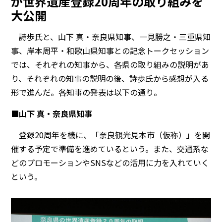
が世界遺産登録20周年の取り組みを
大公開
詩歩氏と、山下 真・奈良県知事、一見勝之・三重県知
事、岸本周平・和歌山県知事との記念トークセッション
では、それぞれの知事から、各県の取り組みの説明があ
り、それぞれの知事の説明の後、詩歩氏から感想が入る
形で進んだ。各知事の発表は以下の通り。
■山下 真・奈良県知事
登録20周年を機に、「奈良観光見本市（仮称）」を開
催する予定で準備を進めているという。また、交通系な
どのプロモーションやSNSなどの活用に力を入れていく
という。