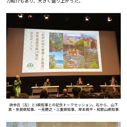
力紹介もあり、大きく盛り上がった。
詩歩氏（左）と3県知事との記念トークセッション。右から、山下
真・奈良県知事、一見勝之・三重県知事、岸本周平・和歌山県知事