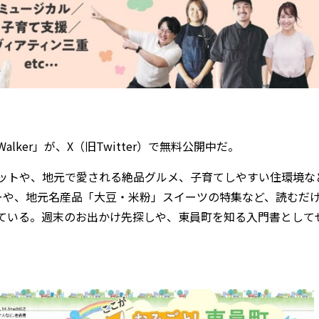
er」が、X（旧Twitter）で無料公開中だ。
ットや、地元で愛される絶品グルメ、子育てしやすい住環境な
ーや、地元名産品「大豆・米粉」スイーツの特集など、読むだ
ている。週末のお出かけ先探しや、東員町を知る入門書として