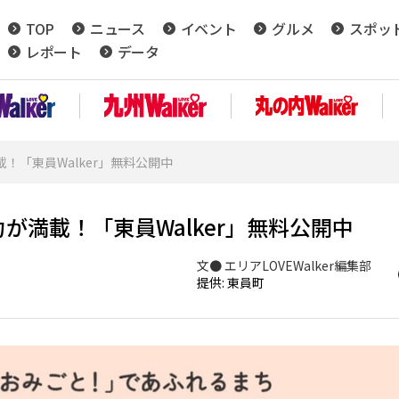
TOP
ニュース
イベント
グルメ
スポッ
レポート
データ
「東員Walker」無料公開中
満載！「東員Walker」無料公開中
文● エリアLOVEWalker編集部
提供: 東員町