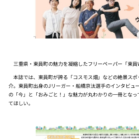
三重県・東員町の魅力を凝縮したフリーペーパー「東員Walk
本誌では、東員町が誇る「コスモス畑」などの絶景スポ
介。東員町出身のJリーガー・船橋京汰選手のインタビュ
の「今」と「おみごと！」な魅力が丸わかりの一冊となっ
てほしい。