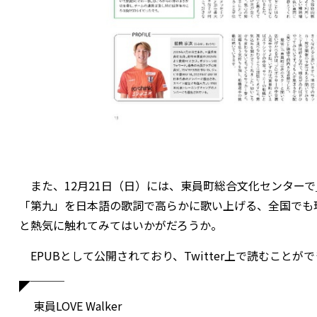
また、12月21日（日）には、東員町総合文化センターで
「第九」を日本語の歌詞で高らかに歌い上げる、全国でも
と熱気に触れてみてはいかがだろうか。
EPUBとして公開されており、Twitter上で読むこと
◤￣￣￣
東員LOVE Walker