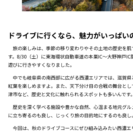
ドライブに行くなら、魅力がいっぱい
旅の楽しみは、季節の移り変わりやその土地の歴史を肌
す。8/30（土）に東海環状自動車道の本巣IC～大野神戸I
遊びに行きやすくなりました。
中でも岐阜県の南西部に広がる西濃エリアでは、滋賀県
紅葉を楽しめますよ。また、天下分け目の合戦の舞台とし
津市など、歴史と文化に触れられるスポットも多いんです
歴史を深く学べる施設や豊かな自然、心温まる地元グル
に立ち寄るのも良し、じっくり旅の目的地にするのも良し
今回は、秋のドライブコースにぜひ組み込みたい西濃エ