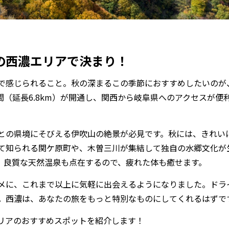
の西濃エリアで決まり！
で感じられること。秋の深まるこの季節におすすめしたいのが
C間（延長6.8km）が開通し、関西から岐阜県へのアクセスが便
との県境にそびえる伊吹山の絶景が必見です。秋には、きれい
て知られる関ケ原町や、木曽三川が集結して独自の水郷文化が
。良質な天然温泉も点在するので、疲れた体も癒せます。
メに、これまで以上に気軽に出会えるようになりました。ドラ
。西濃は、あなたの旅をもっと特別なものにしてくれるはずで
リアのおすすめスポットを紹介します！