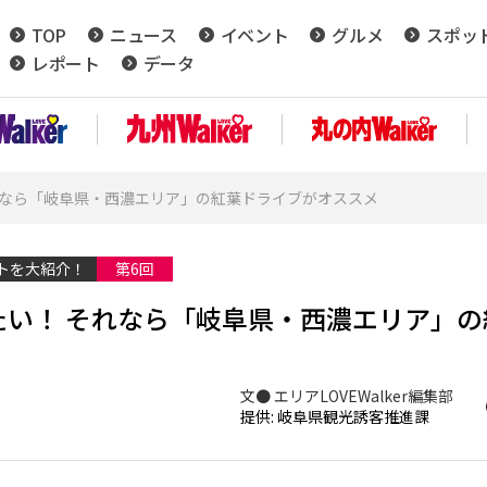
TOP
ニュース
イベント
グルメ
スポッ
レポート
データ
れなら「岐阜県・西濃エリア」の紅葉ドライブがオススメ
トを大紹介！
第6回
い！ それなら「岐阜県・西濃エリア」の
文● エリアLOVEWalker編集部
提供: 岐阜県観光誘客推進課