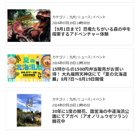
カテゴリ： 九州 / ニュース / イベント
2024年07月19日 14時00分
【9月1日まで】恐竜たちがいる森の中を
探索するアドベンチャー体験
カテゴリ： 九州 / ニュース / イベント
2024年07月19日 12時30分
15時からの1500円弁当販売がお買い
得！ 大丸福岡天神店にて「夏の北海道
展」8月7日～8月19日開催
カテゴリ： 九州 / ニュース / イベント
2024年07月19日 11時45分
30年に1度の開花、国営海の中道海浜公
園にてアガベ（アオノリュウゼツラン）
開花中