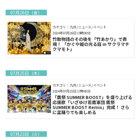
07月26日（金）
カテゴリ： 九州 / ニュース / イベント
2024年07月26日 19時00分
竹取物語のその後を「竹あかり」で表
現！ 「かぐや姫の光る庭 in サクラマチ
クマモト」
07月25日（木）
カテゴリ： 九州 / ニュース / イベント
2024年07月25日 17時45分
「鷹祭 SUMMER BOOST」を盛り上げる
応援歌「いざゆけ若鷹軍団 鷹祭
SUMMER BOOST Remix」完成！ さら
に盆踊りでも楽しめる
07月23日（火）