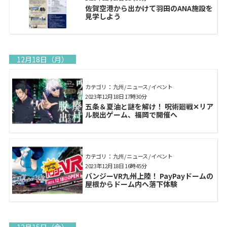
佐賀空港から出かけて羽田のANA施設を
見学しよう
12月18日（月）
カテゴリ： 九州 / ニュース / イベント
2023年12月18日 17時30分
五条＆夏油と謎を解け！ 呪術廻戦✕リア
ル脱出ゲーム、福岡で開催へ
カテゴリ： 九州 / ニュース / イベント
2023年12月18日 16時45分
バンジーVR九州上陸！ PayPayドームの
屋根からドーム内へ落下体験