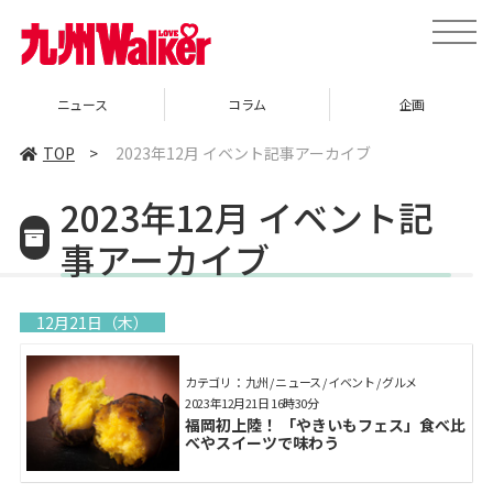
toggle
naviga
ニュース
コラム
企画
TOP
>
2023年12月 イベント記事アーカイブ
2023年12月 イベント記
事アーカイブ
12月21日（木）
カテゴリ： 九州 / ニュース / イベント / グルメ
2023年12月21日 16時30分
福岡初上陸！ 「やきいもフェス」食べ比
べやスイーツで味わう