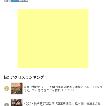
アクセスランキング
全室「海峡ビュー」！関門海峡の絶景を満喫できる「BEB5門
司港」でときめきステイ体験はいかが？
NODA・MAP第27回公演「正三角関係」 松本潤×長澤まさみ