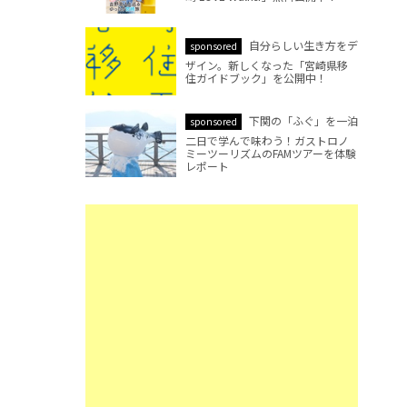
自分らしい生き方をデ
sponsored
ザイン。新しくなった「宮崎県移
住ガイドブック」を公開中！
下関の「ふぐ」を一泊
sponsored
二日で学んで味わう！ガストロノ
ミーツーリズムのFAMツアーを体験
レポート