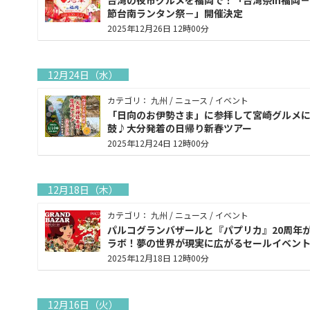
台湾の夜市グルメを福岡で！「台湾祭in福岡
節台南ランタン祭－」開催決定
2025年12月26日 12時00分
12月24日（水）
カテゴリ： 九州 / ニュース / イベント
「日向のお伊勢さま」に参拝して宮崎グルメ
鼓♪大分発着の日帰り新春ツアー
2025年12月24日 12時00分
12月18日（木）
カテゴリ： 九州 / ニュース / イベント
パルコグランバザールと『パプリカ』20周年
ラボ！夢の世界が現実に広がるセールイベン
2025年12月18日 12時00分
12月16日（火）