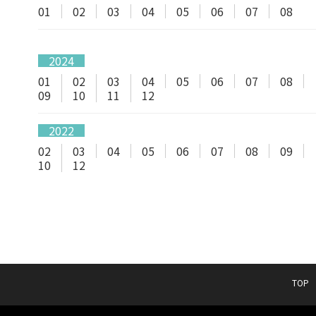
01
02
03
04
05
06
07
08
2024
01
02
03
04
05
06
07
08
09
10
11
12
2022
02
03
04
05
06
07
08
09
10
12
TOP