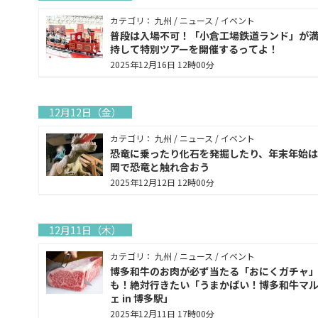
カテゴリ： 九州 / ニュース / イベント
普段は入場不可！「小倉工場鉄道ランド」が
持して特別ツアーを開催するってよ！
2025年12月16日 12時00分
12月12日（金）
カテゴリ： 九州 / ニュース / イベント
恐竜に乗ったり化石を発掘したり、年末年始は
岡で恐竜と触れ合おう
2025年12月12日 12時00分
12月11日（木）
カテゴリ： 九州 / ニュース / イベント
博多和牛のお肉が必ず当たる「おにくガチャ
も！絶対行きたい「うまかばい！博多和牛マ
ェ in 博多駅」
2025年12月11日 17時00分