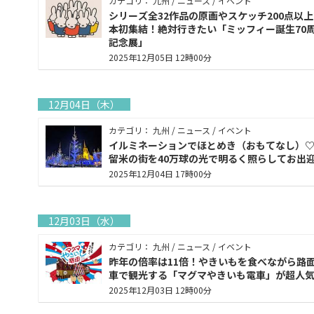
カテゴリ： 九州 / ニュース / イベント
シリーズ全32作品の原画やスケッチ200点以
本初集結！絶対行きたい「ミッフィー誕生70
記念展」
2025年12月05日 12時00分
12月04日（木）
カテゴリ： 九州 / ニュース / イベント
イルミネーションでほとめき（おもてなし）
留米の街を40万球の光で明るく照らしてお出
2025年12月04日 17時00分
12月03日（水）
カテゴリ： 九州 / ニュース / イベント
昨年の倍率は11倍！やきいもを食べながら路
車で観光する「マグマやきいも電車」が超人
2025年12月03日 12時00分