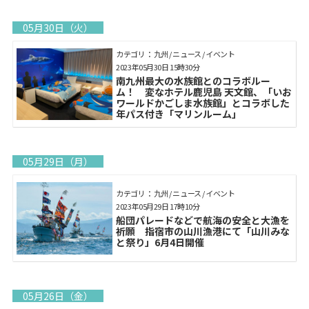
05月30日（火）
カテゴリ： 九州 / ニュース / イベント
2023年05月30日 15時30分
南九州最大の水族館とのコラボルー
ム！ 変なホテル鹿児島 天文館、「いお
ワールドかごしま水族館」とコラボした
年パス付き「マリンルーム」
05月29日（月）
カテゴリ： 九州 / ニュース / イベント
2023年05月29日 17時10分
船団パレードなどで航海の安全と大漁を
祈願 指宿市の山川漁港にて「山川みな
と祭り」6月4日開催
05月26日（金）