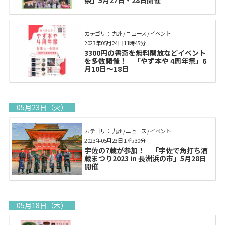
祭」5月27日・28日開催
カテゴリ： 九州 / ニュース / イベント
2023年05月24日 11時45分
3300円の書斎を無料開放などイベント
を多数開催！ 「やず本や 4周年祭」6
月10日〜18日
05月23日（火）
カテゴリ： 九州 / ニュース / イベント
2023年05月23日 17時30分
宇佐の7蔵が参加！ 「宇佐で角打ち酒
蔵まつり2023 in 長洲浜の市」5月28日
開催
05月18日（木）