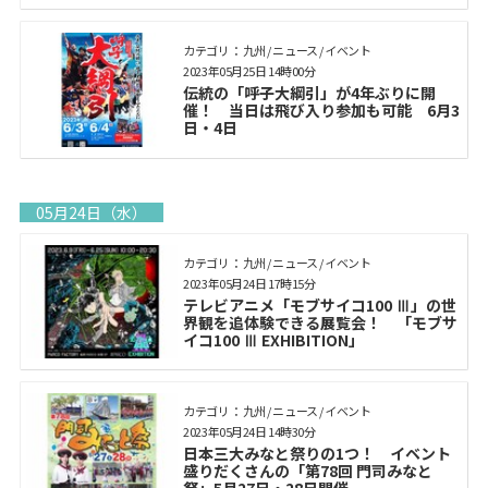
カテゴリ： 九州 / ニュース / イベント
2023年05月25日 14時00分
伝統の「呼子大綱引」が4年ぶりに開
催！ 当日は飛び入り参加も可能 6月3
日・4日
05月24日（水）
カテゴリ： 九州 / ニュース / イベント
2023年05月24日 17時15分
テレビアニメ「モブサイコ100 Ⅲ」の世
界観を追体験できる展覧会！ 「モブサ
イコ100 Ⅲ EXHIBITION」
カテゴリ： 九州 / ニュース / イベント
2023年05月24日 14時30分
日本三大みなと祭りの1つ！ イベント
盛りだくさんの「第78回 門司みなと