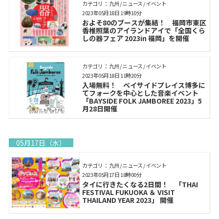
カテゴリ： 九州 / ニュース / イベント
2023年05月18日 19時10分
およそ80のブースが集結！ 福岡市東区
香椎照葉のアイランドアイで「全国くら
しの器フェア 2023in 福岡」を開催
カテゴリ： 九州 / ニュース / イベント
2023年05月18日 11時20分
入場無料！ ベイサイドプレイス博多に
てフォークを中心とした音楽イベント
「BAYSIDE FOLK JAMBOREE 2023」5
月28日開催
05月17日（水）
カテゴリ： 九州 / ニュース / イベント
2023年05月17日 18時00分
タイに行きたくなる2日間！ 「THAI
FESTIVAL FUKUOKA ＆ VISIT
THAILAND YEAR 2023」 開催