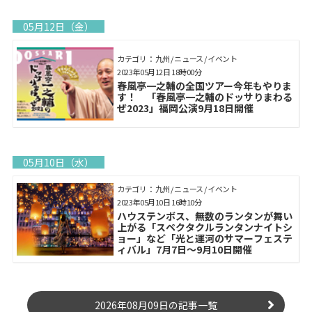
05月12日（金）
カテゴリ： 九州 / ニュース / イベント
2023年05月12日 18時00分
春風亭一之輔の全国ツアー今年もやりま
す！ 「春風亭一之輔のドッサりまわる
ぜ2023」福岡公演9月18日開催
05月10日（水）
カテゴリ： 九州 / ニュース / イベント
2023年05月10日 16時10分
ハウステンボス、無数のランタンが舞い
上がる「スペクタクルランタンナイトシ
ョー」など「光と運河のサマーフェステ
ィバル」7月7日～9月10日開催
2026年08月09日の記事一覧