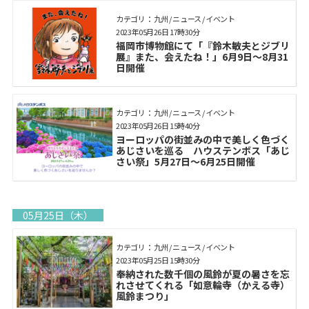
カテゴリ： 九州 / ニュース / イベント
2023年05月26日 17時30分
福岡市博物館にて「『鈴木敏夫とジブリ
展』また、会えたね！」6月9日～8月31
日開催
カテゴリ： 九州 / ニュース / イベント
2023年05月26日 15時40分
ヨーロッパの街並みの中で美しく色づく
あじさいを巡る ハウステンボス「あじ
さい祭」5月27日～6月25日開催
05月25日（木）
カテゴリ： 九州 / ニュース / イベント
2023年05月25日 15時30分
奉納された数千個の風鈴が夏の暑さを忘
れさせてくれる「如意輪寺（かえる寺）
風鈴まつり」