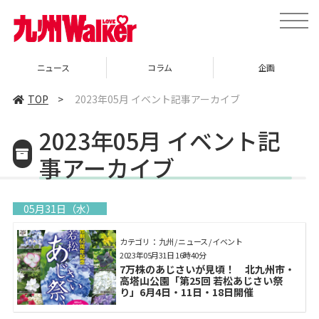
toggle
naviga
ニュース
コラム
企画
TOP
>
2023年05月 イベント記事アーカイブ
2023年05月 イベント記
事アーカイブ
05月31日（水）
カテゴリ： 九州 / ニュース / イベント
2023年05月31日 16時40分
7万株のあじさいが見頃！ 北九州市・
高塔山公園「第25回 若松あじさい祭
り」6月4日・11日・18日開催