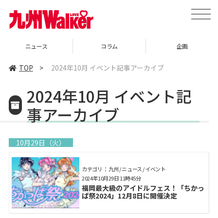
toggle
naviga
ニュース
コラム
企画
TOP
>
2024年10月 イベント記事アーカイブ
2024年10月 イベント記
事アーカイブ
10月29日（火）
カテゴリ： 九州 / ニュース / イベント
2024年10月29日 11時45分
福岡最大級のアイドルフェス！「ちかっ
ぱ祭2024」12月8日に開催決定