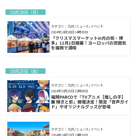
10月28日（月）
カテゴリ： 九州 / ニュース / イベント
2024年10月28日 14時30分
「クリスマスマーケットin光の街・博
多」11月1日開幕！ヨーロッパの雰囲気
を福岡で満喫
10月25日（金）
カテゴリ： 九州 / ニュース / イベント
2024年10月25日 22時00分
福岡PARCOで『TVアニメ【推しの子】
展 輝きと影』開催決定！限定「音声ガイ
ド」やオリジナルグッズが登場
カテゴリ： 九州 / ニュース / イベント
2024年10月25日 19時10分