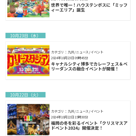
世界で唯一！ハウステンボスに「ミッフ
ィーエリア」誕生
10月23日（水）
カテゴリ： 九州 / ニュース / イベント
2024年10月23日 09時45分
キャナルシティ博多でカレーフェス＆ベ
リーダンスの融合イベントが開催！
10月22日（火）
カテゴリ： 九州 / ニュース / イベント
2024年10月22日 15時30分
福岡の冬を彩るイベント「クリスマスア
ドベント2024」開催決定！