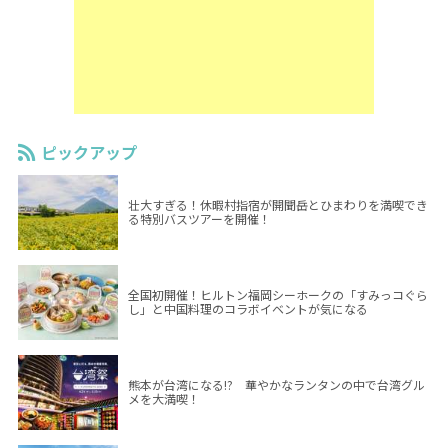
ピックアップ
壮大すぎる！休暇村指宿が開聞岳とひまわりを満喫でき
る特別バスツアーを開催！
全国初開催！ヒルトン福岡シーホークの「すみっコぐら
し」と中国料理のコラボイベントが気になる
熊本が台湾になる!? 華やかなランタンの中で台湾グル
メを大満喫！