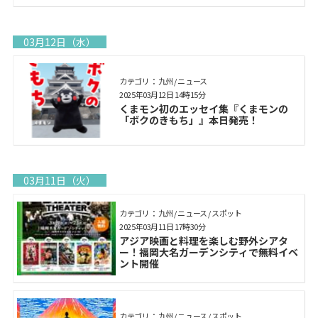
03月12日（水）
カテゴリ： 九州 / ニュース
2025年03月12日 14時15分
くまモン初のエッセイ集『くまモンの
「ボクのきもち」』本日発売！
03月11日（火）
カテゴリ： 九州 / ニュース / スポット
2025年03月11日 17時30分
アジア映画と料理を楽しむ野外シアタ
ー！福岡大名ガーデンシティで無料イベ
ント開催
カテゴリ： 九州 / ニュース / スポット