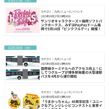
03月27日（木）
カテゴリ： 九州 / ニュース / イベント
2025年03月27日 09時30分
サンリオキャラクターズ×福岡ソフトバ
ンクホークス、みずほPayPayドーム福
岡で5月16日「ピンクフルデー」開催！
03月26日（水）
カテゴリ： 九州 / ニュース
2025年03月26日 18時30分
国際線ターミナルへのアクセス向上！に
してつグループが博多駅発着の大型連節
バスを4月から運行開始
カテゴリ： 九州 / ニュース / イベント
2025年03月26日 18時15分
「うまかっちゃん」45周年記念！ユニー
クなアレンジレシピコンテストと食育イ