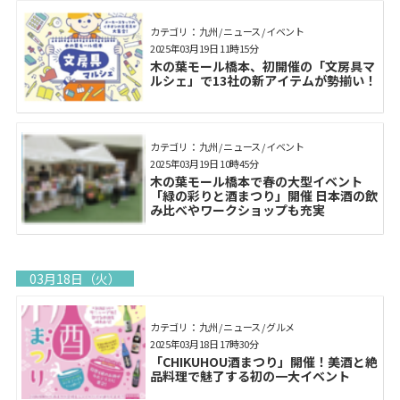
カテゴリ： 九州 / ニュース / イベント
2025年03月19日 11時15分
木の葉モール橋本、初開催の「文房具マ
ルシェ」で13社の新アイテムが勢揃い！
カテゴリ： 九州 / ニュース / イベント
2025年03月19日 10時45分
木の葉モール橋本で春の大型イベント
「緑の彩りと酒まつり」開催 日本酒の飲
み比べやワークショップも充実
03月18日（火）
カテゴリ： 九州 / ニュース / グルメ
2025年03月18日 17時30分
「CHIKUHOU酒まつり」開催！美酒と絶
品料理で魅了する初の一大イベント