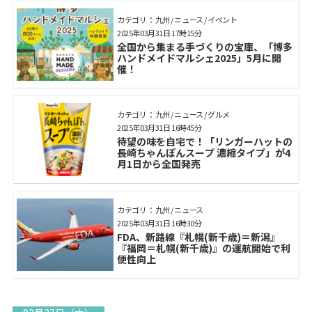
カテゴリ： 九州 / ニュース / イベント
2025年03月31日 17時15分
全国から集まる手づくりの宝庫、「博多
ハンドメイドマルシェ2025」5月に開
催！
カテゴリ： 九州 / ニュース / グルメ
2025年03月31日 16時45分
待望の味を自宅で！「リンガーハットの
長崎ちゃんぽんスープ 濃縮タイプ」が4
月1日から全国発売
カテゴリ： 九州 / ニュース
2025年03月31日 16時30分
FDA、新路線『札幌(新千歳)＝新潟』
『福岡＝札幌(新千歳)』の運航開始で利
便性向上