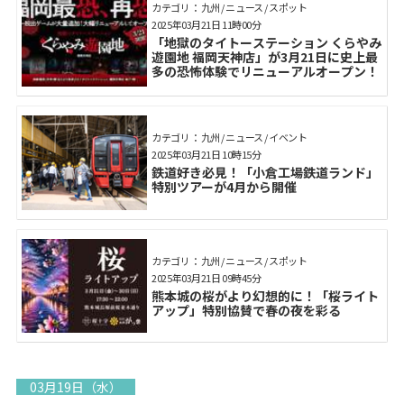
カテゴリ： 九州 / ニュース / スポット
2025年03月21日 11時00分
「地獄のタイトーステーション くらやみ
遊園地 福岡天神店」が3月21日に史上最
多の恐怖体験でリニューアルオープン！
カテゴリ： 九州 / ニュース / イベント
2025年03月21日 10時15分
鉄道好き必見！「小倉工場鉄道ランド」
特別ツアーが4月から開催
カテゴリ： 九州 / ニュース / スポット
2025年03月21日 09時45分
熊本城の桜がより幻想的に！「桜ライト
アップ」特別協賛で春の夜を彩る
03月19日（水）