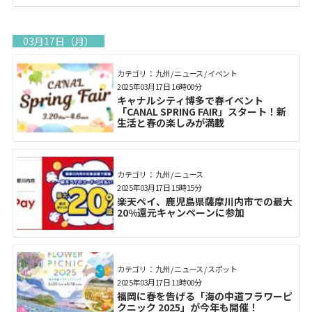
03月17日（月）
カテゴリ： 九州 / ニュース / イベント
2025年03月17日 16時00分
キャナルシティ博多で春イベント
「CANAL SPRING FAIR」スタート！新
生活と春の楽しみが満載
カテゴリ： 九州 / ニュース
2025年03月17日 15時15分
楽天ペイ、鹿児島県薩摩川内市での最大
20%還元キャンペーンに参加
カテゴリ： 九州 / ニュース / スポット
2025年03月17日 11時00分
福岡に春を告げる「海の中道フラワーピ
クニック 2025」が今年も開催！