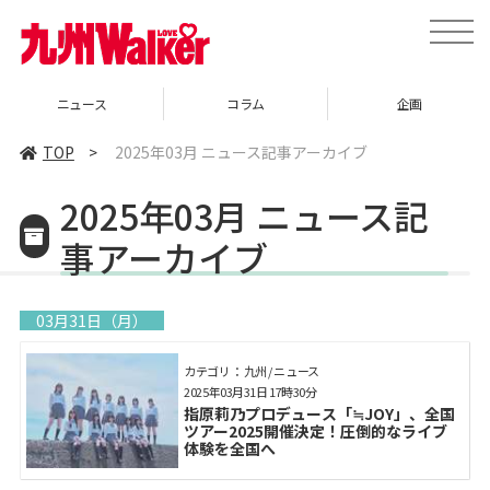
toggle
naviga
コラム
企画
イベント
TOP
>
2025年03月 ニュース記事アーカイブ
2025年03月 ニュース記
事アーカイブ
03月31日（月）
カテゴリ： 九州 / ニュース
2025年03月31日 17時30分
指原莉乃プロデュース「≒JOY」、全国
ツアー2025開催決定！圧倒的なライブ
体験を全国へ