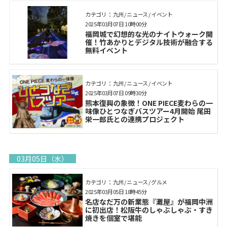
カテゴリ： 九州 / ニュース / イベント
2025年03月07日 10時00分
福岡城で幻想的な光のナイトウォーク開
催！竹あかりとデジタル技術が融合する
無料イベント
カテゴリ： 九州 / ニュース / イベント
2025年03月07日 09時30分
熊本復興の象徴！ONE PIECE麦わらの一
味像ひとつなぎバスツアー4月開始 尾田
栄一郎氏との連携プロジェクト
03月05日（水）
カテゴリ： 九州 / ニュース / グルメ
2025年03月05日 18時45分
名店なだ万の新業態『灘屋』が福岡中洲
に初出店！松阪牛のしゃぶしゃぶ・すき
焼きを個室で堪能