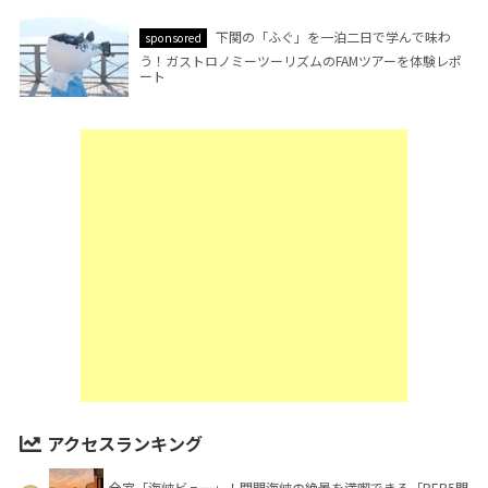
下関の「ふぐ」を一泊二日で学んで味わ
sponsored
う！ガストロノミーツーリズムのFAMツアーを体験レポ
ート
アクセスランキング
全室「海峡ビュー」！関門海峡の絶景を満喫できる「BEB5門