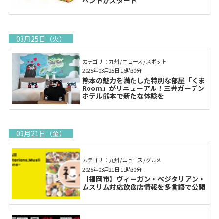
ベントがスタート
03月25日（火）
カテゴリ： 九州 / ニュース / スポット
2025年03月25日 16時30分
熊本の魅力を満たした特別な部屋「くま
Room」がリニューアル！三井ガーデン
ホテル熊本で新たな体験を
03月21日（金）
カテゴリ： 九州 / ニュース / グルメ
2025年03月21日 11時30分
【福岡市】ヴィーガン・ベジタリアン・
ムスリム対応飲食店情報を多言語で公開