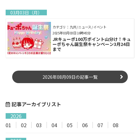
03月03日（月）
カテゴリ： 九州 / ニュース / イベント
2025年03月03日 16時45分
JRキューポ100万ポイント山分け！キュ
ーポちゃん誕生祭キャンペーン3月24日
まで
2026年08月09日の記事一覧
記事アーカイブリスト
2026
01
02
03
04
05
06
07
08