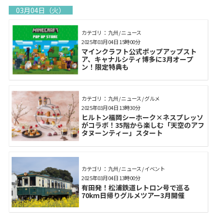
03月04日（火）
カテゴリ： 九州 / ニュース
2025年03月04日 15時00分
マインクラフト公式ポップアップスト
ア、キャナルシティ博多に3月オープ
ン！限定特典も
カテゴリ： 九州 / ニュース / グルメ
2025年03月04日 13時30分
ヒルトン福岡シーホーク×ネスプレッソ
がコラボ！35階から楽しむ「天空のアフ
タヌーンティー」スタート
カテゴリ： 九州 / ニュース / イベント
2025年03月04日 13時00分
有田発！松浦鉄道レトロン号で巡る
70km日帰りグルメツアー3月開催