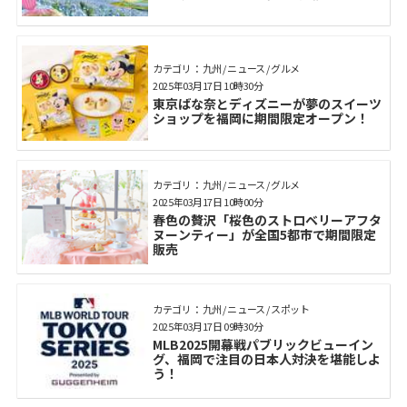
カテゴリ： 九州 / ニュース / グルメ
2025年03月17日 10時30分
東京ばな奈とディズニーが夢のスイーツ
ショップを福岡に期間限定オープン！
カテゴリ： 九州 / ニュース / グルメ
2025年03月17日 10時00分
春色の贅沢「桜色のストロベリーアフタ
ヌーンティー」が全国5都市で期間限定
販売
カテゴリ： 九州 / ニュース / スポット
2025年03月17日 09時30分
MLB2025開幕戦パブリックビューイン
グ、福岡で注目の日本人対決を堪能しよ
う！