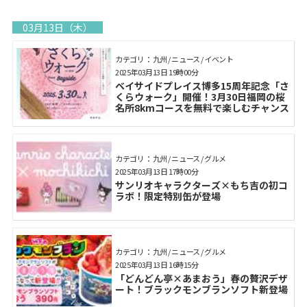
03月13日（木）
カテゴリ： 九州 / ニュース / イベント
2025年03月13日 19時00分
ベイサイドプレイス博多15周年記念「さ
くらウォーク」開催！3月30日福岡の桜
名所8kmコースを無料で楽しむチャンス
カテゴリ： 九州 / ニュース / グルメ
2025年03月13日 17時00分
サンリオキャラクターズ×もち吉の初コ
ラボ！限定特別缶が登場
カテゴリ： 九州 / ニュース / グルメ
2025年03月13日 16時15分
「どんどん亭×あまおう」春の贅沢デザ
ート！ブラックモンブランソフト新登場