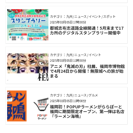
カテゴリ： 九州 / ニュース / イベント / スポット
2025年03月05日 17時30分
都城志布志道路全線開通！5月末まで17
カ所のデジタルスタンプラリー開催中
カテゴリ： 九州 / ニュース / イベント
2025年03月05日 11時30分
アニメ「鬼滅の刃」柱展、福岡市博物館
で4月24日から開催！無限城への旅が始
まる
カテゴリ： 九州 / ニュース / グルメ
2025年03月05日 11時00分
福岡初！POPUPラーメンがららぽーと
福岡に期間限定オープン、第一弾は名店
『ラーメン海鳴』