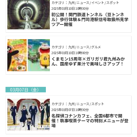
カテゴリ： 九州 / ニュース / イベント / スポット
2025年03月10日 10時30分
初公開！関門鉄道トンネル（豆トンネ
ル）歩行体験＆門司港駅信号取扱所見学
ツアー開催
カテゴリ： 九州 / ニュース / グルメ
2025年03月10日 10時00分
くまモン15周年×ガリガリ君九州みか
ん、国産ゆず果汁で美味しさアップ！
03月07日（金）
カテゴリ： 九州 / ニュース / スポット
2025年03月07日 10時30分
名探偵コナンカフェ、全国6都市で開
催！執事喫茶テーマの特別メニューが登
場