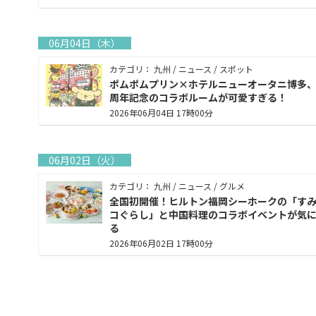
06月04日（木）
カテゴリ： 九州 / ニュース / スポット
ポムポムプリン×ホテルニューオータニ博多、
周年記念のコラボルームが可愛すぎる！
2026年06月04日 17時00分
06月02日（火）
カテゴリ： 九州 / ニュース / グルメ
全国初開催！ヒルトン福岡シーホークの「す
コぐらし」と中国料理のコラボイベントが気
る
2026年06月02日 17時00分