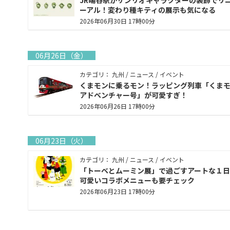
JR暘谷駅がサンリオキャラクターの装飾でリ
ーアル！変わり種キティの展示も気になる
2026年06月30日 17時00分
06月26日（金）
カテゴリ： 九州 / ニュース / イベント
くまモンに乗るモン！ラッピング列車「くま
アドベンチャー号」が可愛すぎ！
2026年06月26日 17時00分
06月23日（火）
カテゴリ： 九州 / ニュース / イベント
「トーベとムーミン展」で過ごすアートな１日
可愛いコラボメニューも要チェック
2026年06月23日 17時00分