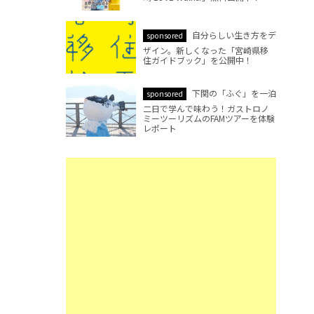
自分らしい生き方をデ
sponsored
ザイン。新しくなった「宮崎県移
住ガイドブック」を公開中！
下関の「ふぐ」を一泊
sponsored
二日で学んで味わう！ガストロノ
ミーツーリズムのFAMツアーを体験
レポート