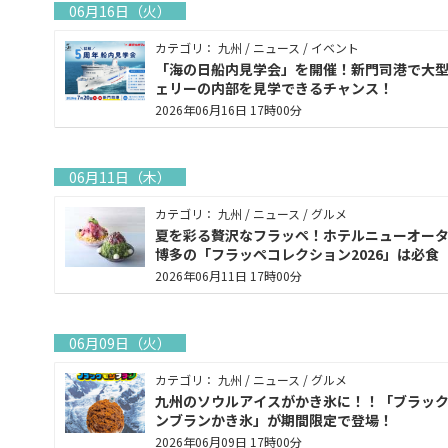
06月16日（火）
カテゴリ： 九州 / ニュース / イベント
「海の日船内見学会」を開催！新門司港で大
ェリーの内部を見学できるチャンス！
2026年06月16日 17時00分
06月11日（木）
カテゴリ： 九州 / ニュース / グルメ
夏を彩る贅沢なフラッペ！ホテルニューオー
博多の「フラッペコレクション2026」は必食
2026年06月11日 17時00分
06月09日（火）
カテゴリ： 九州 / ニュース / グルメ
九州のソウルアイスがかき氷に！！「ブラッ
ンブランかき氷」が期間限定で登場！
2026年06月09日 17時00分