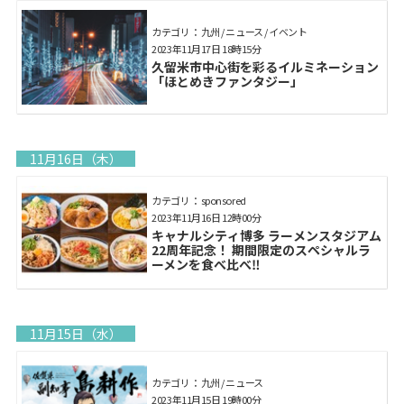
カテゴリ： 九州 / ニュース / イベント
2023年11月17日 18時15分
久留米市中心街を彩るイルミネーション
「ほとめきファンタジー」
11月16日（木）
カテゴリ： sponsored
2023年11月16日 12時00分
キャナルシティ博多 ラーメンスタジアム
22周年記念！ 期間限定のスペシャルラ
ーメンを食べ比べ‼
11月15日（水）
カテゴリ： 九州 / ニュース
2023年11月15日 19時00分