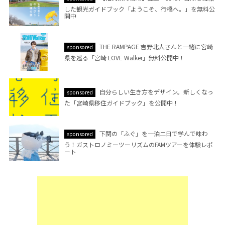
した観光ガイドブック「ようこそ、行橋へ。」を無料公
開中
THE RAMPAGE 吉野北人さんと一緒に宮崎
sponsored
県を巡る「宮崎 LOVE Walker」無料公開中！
自分らしい生き方をデザイン。新しくなっ
sponsored
た「宮崎県移住ガイドブック」を公開中！
下関の「ふぐ」を一泊二日で学んで味わ
sponsored
う！ガストロノミーツーリズムのFAMツアーを体験レポ
ート