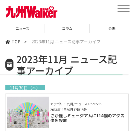
toggle
naviga
コラム
企画
イベント
TOP
>
2023年11月 ニュース記事アーカイブ
2023年11月 ニュース記
事アーカイブ
11月30日（木）
カテゴリ： 九州 / ニュース / イベント
2023年11月30日 17時15分
さが推しミュージアムに114個のアクス
タを設置