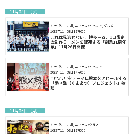
11月08日（水）
カテゴリ： 九州 / ニュース / イベント / グルメ
2023年11月08日 18時00分
これは見逃せない！ 博多一双、1日限定
の創作ラーメンを販売する「創業11周年
祭」11月26日開催
カテゴリ： 九州 / ニュース / イベント
2023年11月08日 17時00分
“アツい”をテーマに熊本をアピールする
「熊×熱（くまあつ）プロジェクト」始
動
11月06日（月）
カテゴリ： 九州 / ニュース / グルメ
2023年11月06日 18時30分