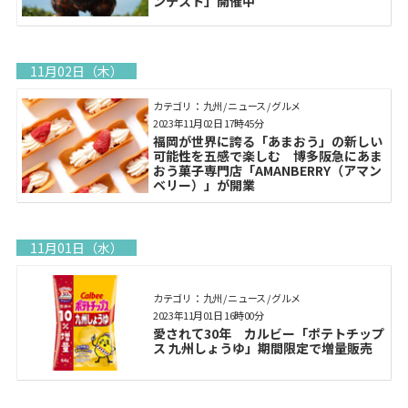
ンテスト」開催中
11月02日（木）
カテゴリ： 九州 / ニュース / グルメ
2023年11月02日 17時45分
福岡が世界に誇る「あまおう」の新しい
可能性を五感で楽しむ 博多阪急にあま
おう菓子専門店「AMANBERRY（アマン
ベリー）」が開業
11月01日（水）
カテゴリ： 九州 / ニュース / グルメ
2023年11月01日 16時00分
愛されて30年 カルビー「ポテトチップ
ス 九州しょうゆ」期間限定で増量販売