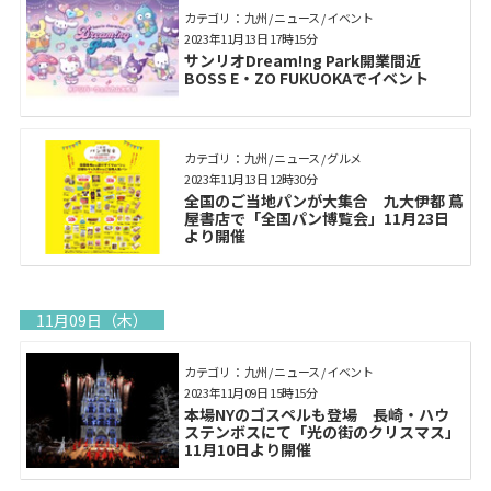
カテゴリ： 九州 / ニュース / イベント
2023年11月13日 17時15分
サンリオDream!ng Park開業間近
BOSS E・ZO FUKUOKAでイベント
カテゴリ： 九州 / ニュース / グルメ
2023年11月13日 12時30分
全国のご当地パンが大集合 九大伊都 蔦
屋書店で「全国パン博覧会」11月23日
より開催
11月09日（木）
カテゴリ： 九州 / ニュース / イベント
2023年11月09日 15時15分
本場NYのゴスペルも登場 長崎・ハウ
ステンボスにて「光の街のクリスマス」
11月10日より開催