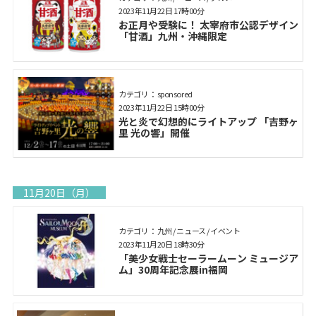
2023年11月22日 17時00分
お正月や受験に！ 太宰府市公認デザイン
「甘酒」九州・沖縄限定
カテゴリ： sponsored
2023年11月22日 15時00分
光と炎で幻想的にライトアップ 「吉野ヶ
里 光の響」開催
11月20日（月）
カテゴリ： 九州 / ニュース / イベント
2023年11月20日 18時30分
「美少女戦士セーラームーン ミュージア
ム」30周年記念展in福岡