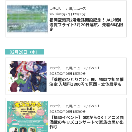
カテゴリ： 九州 / ニュース
2025年02月27日 12時30分
福岡空港第2滑走路開設記念！JAL特別
遊覧フライト3月20日運航、先着66名限
定
02月26日（水）
カテゴリ： 九州 / ニュース / イベント
2025年02月26日 18時30分
『薬屋のひとりごと』展、福岡で初開催
決定 入場料1800円で原画・立体展示も
カテゴリ： 九州 / ニュース / イベント
2025年02月26日 18時00分
【福岡イベント】0歳からOK！アニメ曲
満載のキッズコンサートで家族の思い出
作り