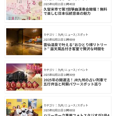
2025年02月21日 11時45分
久留米市で第7回箏曲演奏会開催！無料
で楽しむ日本伝統音楽の魅力
カテゴリ： 九州 / ニュース / スポット
2025年02月21日 11時00分
雲仙温泉で叶える“おひとり様リトリー
ト” 露天風呂付き客室で贅沢な時間を
カテゴリ： 九州 / ニュース / イベント
2025年02月21日 10時30分
2025年の開運法！JR九州の占い列車で
五行弁当と阿蘇パワースポット巡り
カテゴリ： 九州 / ニュース / スポット
2025年02月21日 10時00分
ハリーホーク専用フォトスタジオが3月4