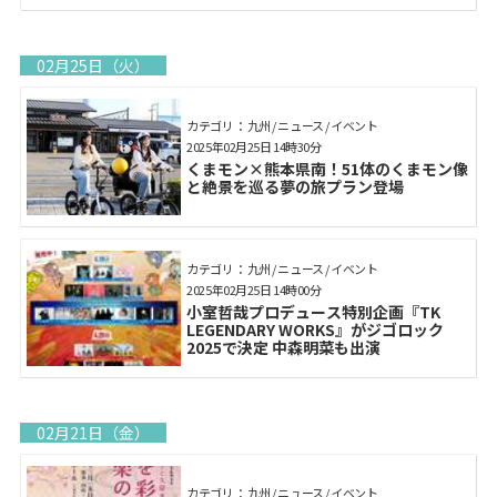
02月25日（火）
カテゴリ： 九州 / ニュース / イベント
2025年02月25日 14時30分
くまモン×熊本県南！51体のくまモン像
と絶景を巡る夢の旅プラン登場
カテゴリ： 九州 / ニュース / イベント
2025年02月25日 14時00分
小室哲哉プロデュース特別企画『TK
LEGENDARY WORKS』がジゴロック
2025で決定 中森明菜も出演
02月21日（金）
カテゴリ： 九州 / ニュース / イベント