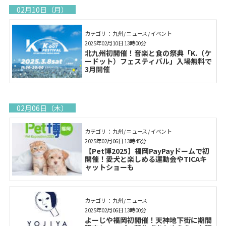
02月10日（月）
カテゴリ： 九州 / ニュース / イベント
2025年02月10日 13時00分
北九州初開催！音楽と食の祭典「K.（ケ
ードット）フェスティバル」入場無料で
3月開催
02月06日（木）
カテゴリ： 九州 / ニュース / イベント
2025年02月06日 13時45分
【Pet博2025】福岡PayPayドームで初
開催！愛犬と楽しめる運動会やTICAキ
ャットショーも
カテゴリ： 九州 / ニュース
2025年02月06日 13時00分
よーじや福岡初開催！天神地下街に期間