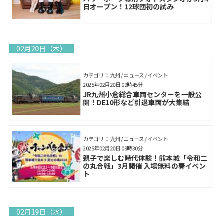
日オープン！12球団初の試み
02月20日（木）
カテゴリ： 九州 / ニュース / イベント
2025年02月20日 09時45分
JR九州小倉総合車両センターを一般公
開！DE10形など引退車両が大集結
カテゴリ： 九州 / ニュース / イベント
2025年02月20日 09時30分
親子で楽しむ時代体験！熊本城「令和二
の丸合戦」3月開催 入場無料の春イベン
ト
02月19日（水）