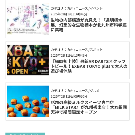
カテゴリ： 九州 / ニュース / イベント
2025年02月19日 16時45分
生物の内部構造が丸見え！「透明標本
展」幻想的な生物標本が北九州市科学館
に集結
カテゴリ： 九州 / ニュース / スポット
2025年02月19日 13時45分
【福岡初上陸】最新AR DARTS×クラフ
トビール！EXBAR TOKYO plusで大人の
遊び場体験
カテゴリ： 九州 / ニュース / グルメ
2025年02月19日 09時30分
話題の高級ミルクスイーツ専門店
『MILK STAR』が九州初出店！大丸福岡
天神で期間限定オープン