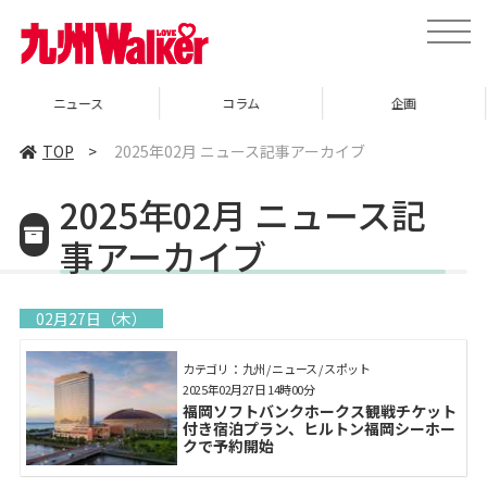
toggle
naviga
コラム
企画
イベント
TOP
>
2025年02月 ニュース記事アーカイブ
2025年02月 ニュース記
事アーカイブ
02月27日（木）
カテゴリ： 九州 / ニュース / スポット
2025年02月27日 14時00分
福岡ソフトバンクホークス観戦チケット
付き宿泊プラン、ヒルトン福岡シーホー
クで予約開始