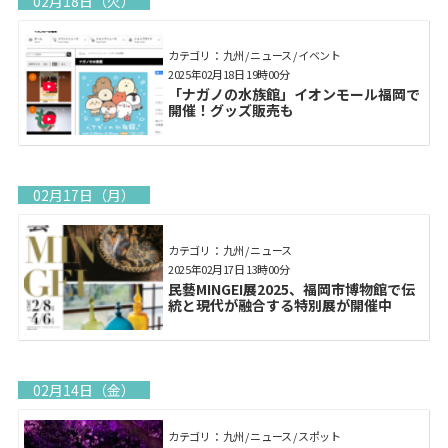
02月18日（火）
カテゴリ： 九州 / ニュース / イベント
2025年02月18日 19時00分
「ナガノの水族館」イオンモール福岡で
開催！グッズ販売も
02月17日（月）
カテゴリ： 九州 / ニュース
2025年02月17日 13時00分
民藝MINGEI展2025、福岡市博物館で伝
統と現代が融合する特別展が開催中
02月14日（金）
カテゴリ： 九州 / ニュース / スポット