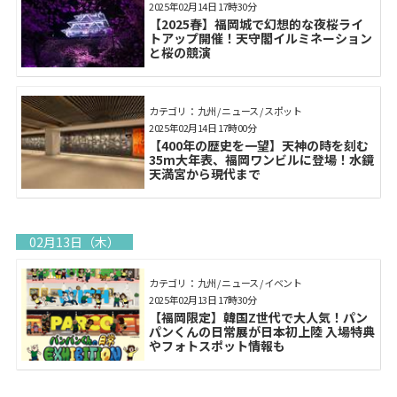
2025年02月14日 17時30分
【2025春】福岡城で幻想的な夜桜ライ
トアップ開催！天守閣イルミネーション
と桜の競演
カテゴリ： 九州 / ニュース / スポット
2025年02月14日 17時00分
【400年の歴史を一望】天神の時を刻む
35m大年表、福岡ワンビルに登場！水鏡
天満宮から現代まで
02月13日（木）
カテゴリ： 九州 / ニュース / イベント
2025年02月13日 17時30分
【福岡限定】韓国Z世代で大人気！パン
パンくんの日常展が日本初上陸 入場特典
やフォトスポット情報も