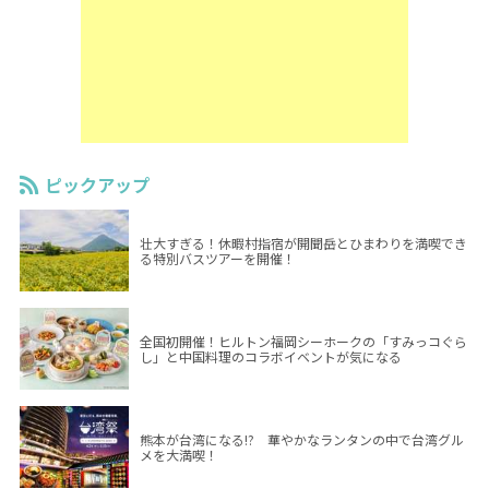
ピックアップ
壮大すぎる！休暇村指宿が開聞岳とひまわりを満喫でき
る特別バスツアーを開催！
全国初開催！ヒルトン福岡シーホークの「すみっコぐら
し」と中国料理のコラボイベントが気になる
熊本が台湾になる!? 華やかなランタンの中で台湾グル
メを大満喫！