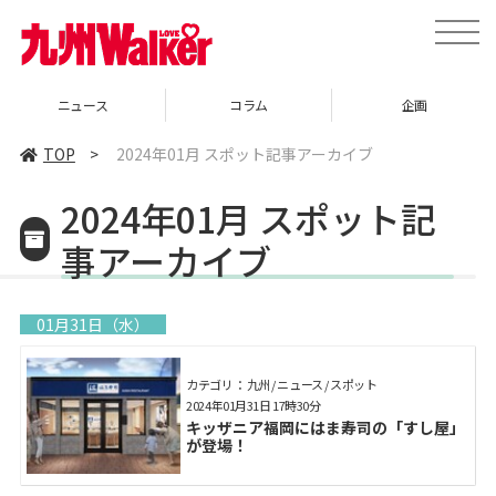
toggle
naviga
ニュース
コラム
企画
TOP
>
2024年01月 スポット記事アーカイブ
2024年01月 スポット記
事アーカイブ
01月31日（水）
カテゴリ： 九州 / ニュース / スポット
2024年01月31日 17時30分
キッザニア福岡にはま寿司の「すし屋」
が登場！