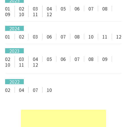
2025
01
02
03
04
05
06
07
08
09
10
11
12
2024
01
02
03
06
07
08
10
11
12
2023
02
03
04
05
06
07
08
09
10
11
12
2022
02
04
07
10