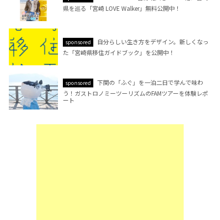
県を巡る「宮崎 LOVE Walker」無料公開中！
自分らしい生き方をデザイン。新しくなっ
sponsored
た「宮崎県移住ガイドブック」を公開中！
下関の「ふぐ」を一泊二日で学んで味わ
sponsored
う！ガストロノミーツーリズムのFAMツアーを体験レポ
ート