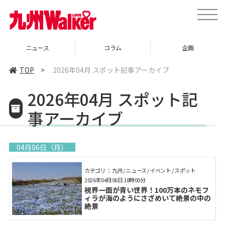
toggle
naviga
ニュース
コラム
企画
TOP
>
2026年04月 スポット記事アーカイブ
2026年04月 スポット記
事アーカイブ
04月06日（月）
カテゴリ： 九州 / ニュース / イベント / スポット
2026年04月06日 18時00分
視界一面が青い世界！100万本のネモフ
ィラが海のようにさざめいて絶景の中の
絶景