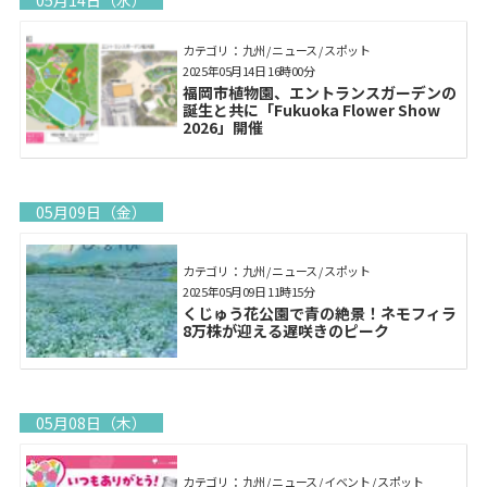
05月14日（水）
カテゴリ： 九州 / ニュース / スポット
2025年05月14日 16時00分
福岡市植物園、エントランスガーデンの
誕生と共に「Fukuoka Flower Show
2026」開催
05月09日（金）
カテゴリ： 九州 / ニュース / スポット
2025年05月09日 11時15分
くじゅう花公園で青の絶景！ネモフィラ
8万株が迎える遅咲きのピーク
05月08日（木）
カテゴリ： 九州 / ニュース / イベント / スポット