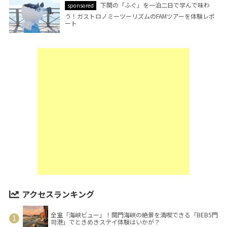
下関の「ふぐ」を一泊二日で学んで味わ
sponsored
う！ガストロノミーツーリズムのFAMツアーを体験レポ
ート
アクセスランキング
全室「海峡ビュー」！関門海峡の絶景を満喫できる「BEB5門
司港」でときめきステイ体験はいかが？