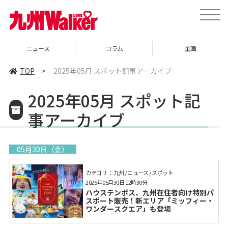
toggle
naviga
ニュース
コラム
企画
TOP
>
2025年05月 スポット記事アーカイブ
2025年05月 スポット記
事アーカイブ
05月30日（金）
カテゴリ： 九州 / ニュース / スポット
2025年05月30日 12時30分
ハウステンボス、九州在住者向け特別パ
スポート販売！新エリア「ミッフィー・
ワンダースクエア」も登場