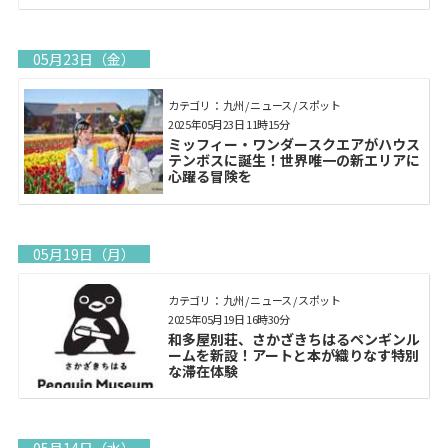
05月23日（金）
カテゴリ： 九州 / ニュース / スポット
2025年05月23日 11時15分
ミッフィー・ワンダースクエアがハウス
テンボスに誕生！世界唯一の新エリアに
心躍る冒険を
05月19日（月）
カテゴリ： 九州 / ニュース / スポット
2025年05月19日 16時30分
和多屋別荘、さかざきちはるペンギンル
ームを新設！アートと本が織りなす特別
な滞在体験