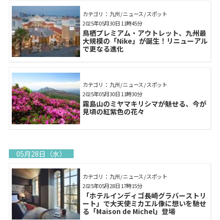
カテゴリ： 九州 / ニュース / スポット
2025年05月30日 11時45分
鳥栖プレミアム・アウトレット、九州最
大規模の「Nike」が誕生！リニューアル
で更なる進化
カテゴリ： 九州 / ニュース / スポット
2025年05月30日 11時30分
霧島山のミヤマキリシマが魅せる、今が
見頃の紅紫色の花々
05月28日（水）
カテゴリ： 九州 / ニュース / スポット
2025年05月28日 17時15分
「ホテルインディゴ長崎グラバーストリ
ート」で大天使ミカエル像に想いを馳せ
る「Maison de Michel」登場