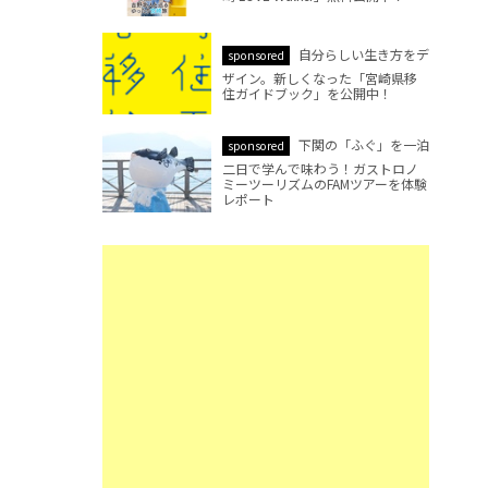
自分らしい生き方をデ
sponsored
ザイン。新しくなった「宮崎県移
住ガイドブック」を公開中！
下関の「ふぐ」を一泊
sponsored
二日で学んで味わう！ガストロノ
ミーツーリズムのFAMツアーを体験
レポート