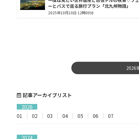
一度は見たい世界遺産と百億ドルの夜景♡フ
ーとバスで巡る旅行プラン「北九州物語」
2025年10月10日 12時00分
202
記事アーカイブリスト
2026
01
02
03
04
05
06
07
2024