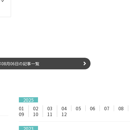
ェリ
6年08月06日の記事一覧
2025
01
02
03
04
05
06
07
08
09
10
11
12
2023