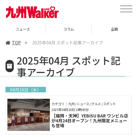
toggle
naviga
ニュース
コラム
企画
TOP
>
2025年04月 スポット記事アーカイブ
2025年04月 スポット記
事アーカイブ
04月16日（水）
カテゴリ： 九州 / ニュース / グルメ / スポット
2025年04月16日 10時45分
【福岡・天神】YEBISU BAR ワンビル店
が4月24日オープン！九州限定メニュー
も登場