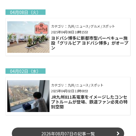
04月08日（火）
カテゴリ： 九州 / ニュース / グルメ / スポット
2025年04月08日 18時15分
ヨドバシ博多に新都市型バーベキュー施
設「グリルピア ヨドバシ博多」がオープ
ン
04月02日（水）
カテゴリ： 九州 / ニュース / スポット
2025年04月02日 11時00分
JR九州811系電車をイメージしたコンセ
プトルームが登場、鉄道ファン必見の特
別空間
2026年08月07日の記事一覧