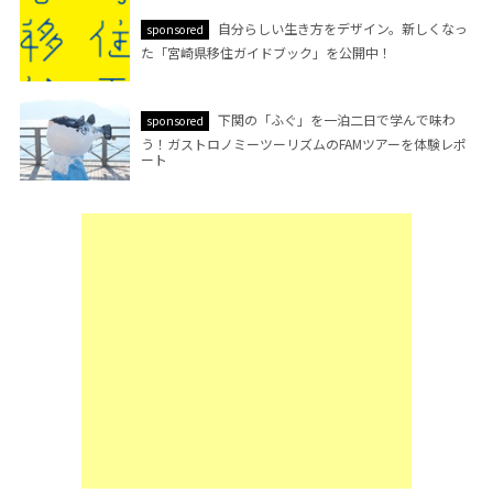
自分らしい生き方をデザイン。新しくなっ
sponsored
た「宮崎県移住ガイドブック」を公開中！
下関の「ふぐ」を一泊二日で学んで味わ
sponsored
う！ガストロノミーツーリズムのFAMツアーを体験レポ
ート