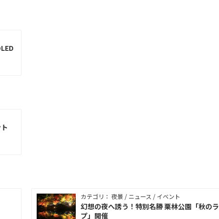
LED
ント
カテゴリ： 夜景 / ニュース / イベント
！
幻想の夜へ誘う！特別名勝 栗林公園「秋の
プ」開催