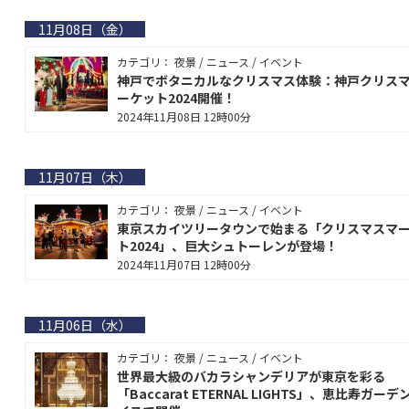
11月08日（金）
カテゴリ： 夜景 / ニュース / イベント
神戸でボタニカルなクリスマス体験：神戸クリス
ーケット2024開催！
2024年11月08日 12時00分
11月07日（木）
カテゴリ： 夜景 / ニュース / イベント
東京スカイツリータウンで始まる「クリスマスマ
ト2024」、巨大シュトーレンが登場！
2024年11月07日 12時00分
11月06日（水）
カテゴリ： 夜景 / ニュース / イベント
世界最大級のバカラシャンデリアが東京を彩る
「Baccarat ETERNAL LIGHTS」、恵比寿ガー