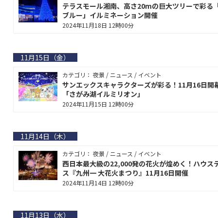
テラスモール湘南、高さ20mの巨大ツリーで彩る
ブルー」イルミネーション開催
2024年11月18日 12時00分
11月15日（金）
カテゴリ： 夜景 / ニュース / イベント
サンエックスキャラクターズが彩る！11月16日開
「さがみ湖イルミリオン」
2024年11月15日 12時00分
11月14日（木）
カテゴリ： 夜景 / ニュース / イベント
西日本最大級の22,000発の花火が煌めく！ハウス
ス『九州一 大花火まつり』11月16日開催
2024年11月14日 12時00分
11月13日（水）