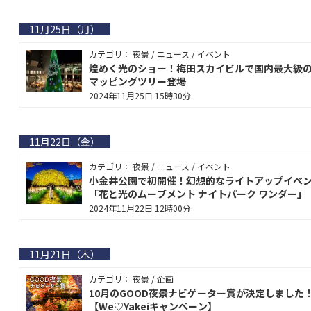
11月25日（月）
カテゴリ： 夜景 / ニュース / イベント
煌めく光のショー！梅田スカイビルで国内最大級の
マッピングツリー登場
2024年11月25日 15時30分
11月22日（金）
カテゴリ： 夜景 / ニュース / イベント
小金井公園で初開催！幻想的なライトアップイベ
「花と光のムーブメント ナイトパーク ワンダー」
2024年11月22日 12時00分
11月21日（木）
カテゴリ： 夜景 / 企画
10月のGOOD夜景ナビゲーター賞が決定しました
【We♡Yakeiキャンペーン】