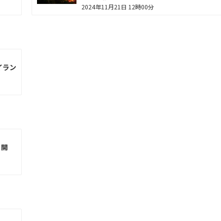
2024年11月21日 12時00分
イラン
」開