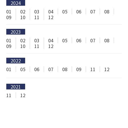
2024
01
02
03
04
05
06
07
08
09
10
11
12
2023
01
02
03
04
05
06
07
08
09
10
11
12
2022
01
05
06
07
08
09
11
12
2021
11
12