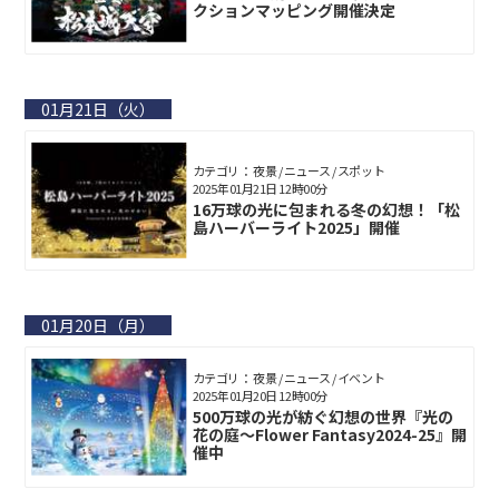
クションマッピング開催決定
01月21日（火）
カテゴリ： 夜景 / ニュース / スポット
2025年01月21日 12時00分
16万球の光に包まれる冬の幻想！「松
島ハーバーライト2025」開催
01月20日（月）
カテゴリ： 夜景 / ニュース / イベント
2025年01月20日 12時00分
500万球の光が紡ぐ幻想の世界『光の
花の庭～Flower Fantasy2024-25』開
催中