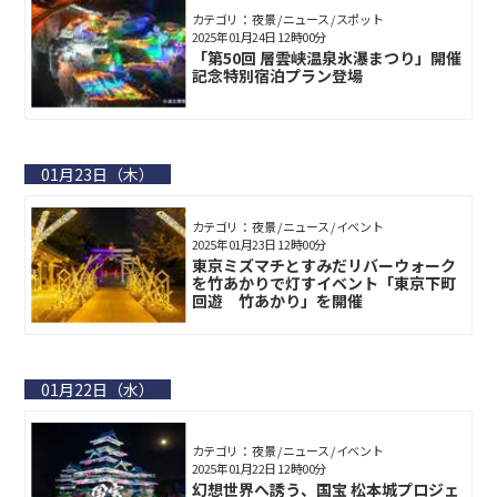
カテゴリ： 夜景 / ニュース / スポット
2025年01月24日 12時00分
「第50回 層雲峡温泉氷瀑まつり」開催
記念特別宿泊プラン登場
01月23日（木）
カテゴリ： 夜景 / ニュース / イベント
2025年01月23日 12時00分
東京ミズマチとすみだリバーウォーク
を竹あかりで灯すイベント「東京下町
回遊 竹あかり」を開催
01月22日（水）
カテゴリ： 夜景 / ニュース / イベント
2025年01月22日 12時00分
幻想世界へ誘う、国宝 松本城プロジェ