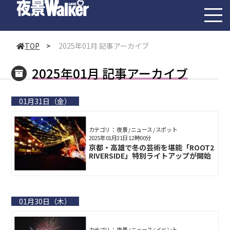
toggl
navig
TOP
>
2025年01月 記事アーカイブ
2025年01月 記事アーカイブ
01月31日（金）
カテゴリ： 夜景 / ニュース / スポット
2025年01月31日 12時00分
京都・高雄で冬の芸術を堪能「ROOT2
RIVERSIDE」特別ライトアップが開始
01月30日（木）
カテゴリ： 夜景 / ニュース / イベント