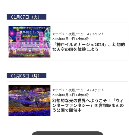
01月07日（火）
カテゴリ： 夜景 / ニュース / イベント
2025年01月07日 12時00分
「神戸イルミナージュ2024」、幻想的
な天空の国を体験しよう
01月06日（月）
カテゴリ： 夜景 / ニュース / スポット
2025年01月06日 13時00分
幻想的な光の世界へようこそ！「ウィ
ンターファンタジー」国営讃岐まんの
う公園で開催中