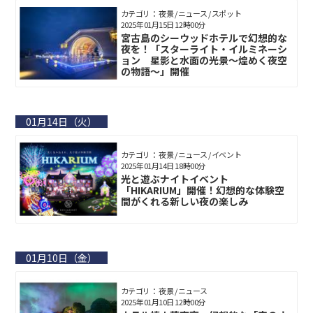
カテゴリ： 夜景 / ニュース / スポット
2025年01月15日 12時00分
宮古島のシーウッドホテルで幻想的な
夜を！「スターライト・イルミネーシ
ョン 星影と水面の光景～煌めく夜空
の物語〜」開催
01月14日（火）
カテゴリ： 夜景 / ニュース / イベント
2025年01月14日 18時00分
光と遊ぶナイトイベント
「HIKARIUM」開催！幻想的な体験空
間がくれる新しい夜の楽しみ
01月10日（金）
カテゴリ： 夜景 / ニュース
2025年01月10日 12時00分