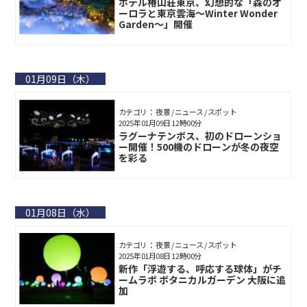
ホテル椿山荘東京、幻想的な「森のオ
ーロラと東京雲海～Winter Wonder
Garden～」開催
01月09日（木）
カテゴリ： 夜景 / ニュース / スポット
2025年01月09日 12時00分
ラグーナテンボス、初のドローンショ
ー開催！500機のドローンが冬の夜空
を彩る
01月08日（水）
カテゴリ： 夜景 / ニュース / スポット
2025年01月08日 12時00分
新作「浮遊する、呼応する球体」がチ
ームラボ ボタニカルガーデン 大阪に追
加