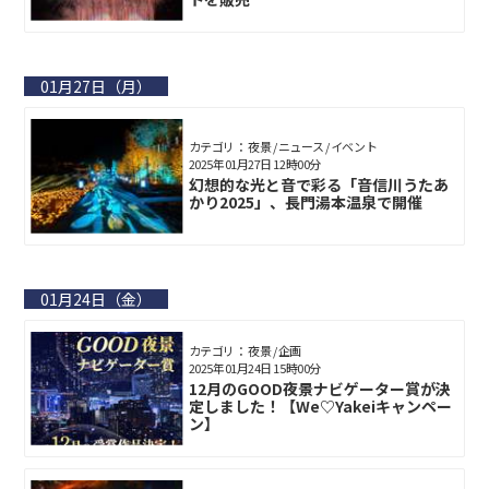
01月27日（月）
カテゴリ： 夜景 / ニュース / イベント
2025年01月27日 12時00分
幻想的な光と音で彩る「音信川うたあ
かり2025」、長門湯本温泉で開催
01月24日（金）
カテゴリ： 夜景 / 企画
2025年01月24日 15時00分
12月のGOOD夜景ナビゲーター賞が決
定しました！【We♡Yakeiキャンペー
ン】