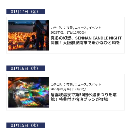
01月17日（金）
カテゴリ： 夜景 / ニュース / イベント
2025年01月17日 12時00分
真冬の幻想、SENNAN CANDLE NIGHT
開催！大阪府泉南市で暖かなひと時を
01月16日（木）
カテゴリ： 夜景 / ニュース / スポット
2025年01月16日 12時00分
層雲峡温泉で第50回氷瀑まつりを堪
能！特典付き宿泊プランが登場
01月15日（水）