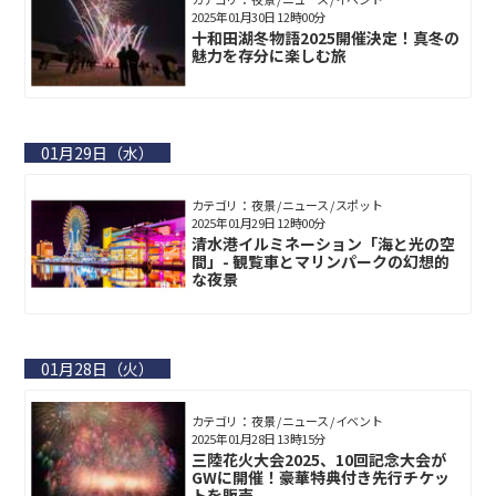
2025年01月30日 12時00分
十和田湖冬物語2025開催決定！真冬の
魅力を存分に楽しむ旅
01月29日（水）
カテゴリ： 夜景 / ニュース / スポット
2025年01月29日 12時00分
清水港イルミネーション「海と光の空
間」- 観覧車とマリンパークの幻想的
な夜景
01月28日（火）
カテゴリ： 夜景 / ニュース / イベント
2025年01月28日 13時15分
三陸花火大会2025、10回記念大会が
GWに開催！豪華特典付き先行チケッ
トを販売