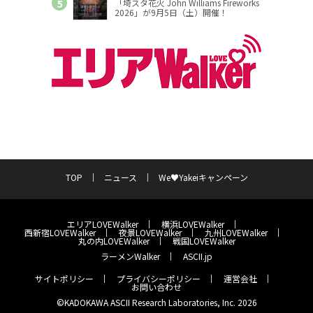
「埼スタ花火 John Williams Fireworks
2026」が9月5日（土）開催！
TOP
ニュース
We♥Yakeiキャンペーン
エリアLOVEWalker
横浜LOVEWalker
西新宿LOVEWalker
夜景LOVEWalker
九州LOVEWalker
丸の内LOVEWalker
戦国LOVEWalker
ラーメンWalker
ASCII.jp
サイトポリシー
プライバシーポリシー
運営会社
お問い合わせ
©KADOKAWA ASCII Research Laboratories, Inc. 2026