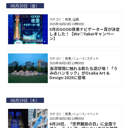
06月20日（金）
カテゴリ： 夜景 / 企画
2025年06月20日 15時00分
5月のGOOD夜景ナビゲーター賞が決定
しました！【We♡Yakeiキャンペー
ン】
カテゴリ： 夜景 / ニュース / スポット
2025年06月20日 12時00分
海洋環境に触れる新たな遊び場！「う
みのハンモック」がOsaka Art &
Design 2025に登場
06月19日（木）
カテゴリ： 夜景 / ニュース / イベント
2025年06月19日 12時00分
6月20日、「世界難民の日」に全国で