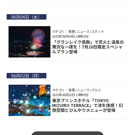
06月04日（水）
カテゴリ： 夜景 / ニュース / スポット
2025年06月04日 16時30分
「グランレイク鳥取」で花火と温泉の
贅沢な一夜を！7月20日限定スペシャ
ルプラン登場
06月02日（月）
カテゴリ： 夜景 / ニュース / グルメ
2025年06月02日 13時45分
東京プリンスホテル「TOKYO
MIZUIRO TERRACE」で涼を体感！幻
想空間とひんやりメニューが登場