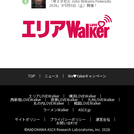
「埼スタ花火 John Williams Fireworks
2026」が9月5日（土）開催！
TOP
ニュース
We♥Yakeiキャンペーン
エリアLOVEWalker
横浜LOVEWalker
西新宿LOVEWalker
夜景LOVEWalker
九州LOVEWalker
丸の内LOVEWalker
戦国LOVEWalker
ラーメンWalker
ASCII.jp
サイトポリシー
プライバシーポリシー
運営会社
お問い合わせ
©KADOKAWA ASCII Research Laboratories, Inc. 2026