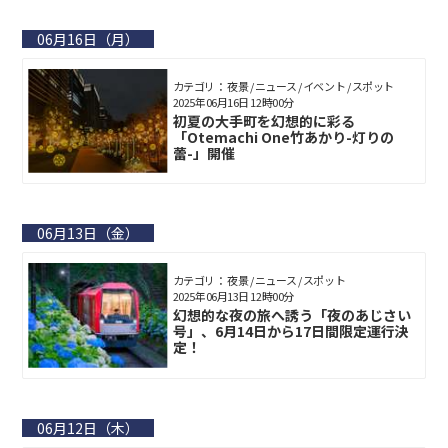
06月16日（月）
カテゴリ： 夜景 / ニュース / イベント / スポット
2025年06月16日 12時00分
初夏の大手町を幻想的に彩る
「Otemachi One竹あかり-灯りの
蕾-」開催
06月13日（金）
カテゴリ： 夜景 / ニュース / スポット
2025年06月13日 12時00分
幻想的な夜の旅へ誘う「夜のあじさい
号」、6月14日から17日間限定運行決
定！
06月12日（木）