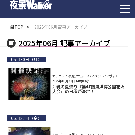
toggl
navig
TOP
>
2025年06月 記事アーカイブ
2025年06月 記事アーカイブ
06月30日（月）
カテゴリ： 夜景 / ニュース / イベント / スポット
2025年06月30日 14時00分
沖縄の夏祭り『第47回海洋博公園花火
大会』の日程が決定！
06月27日（金）
カテゴリ： 夜景 / ニュース / スポット