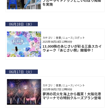
ブルーライトアップとこいのぼり掲揚
を実施
06月18日（水）
カテゴリ： 夜景 / ニュース / スポット
2025年06月18日 12時00分
13,000株のあじさいが彩る三島スカイ
ウォーク『あじさい祭』開催中！
06月17日（火）
カテゴリ： 夜景 / ニュース / イベント
2025年06月17日 12時00分
夢洲の花火を海上から鑑賞！大阪北港
マリーナでの特別クルーズプラン登場