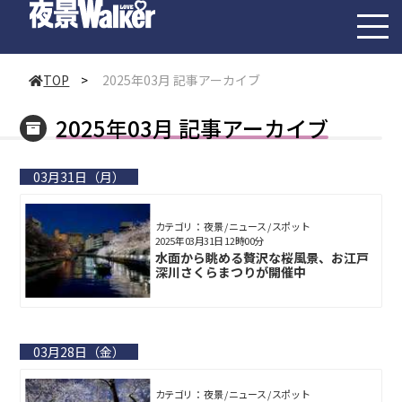
toggl
navig
TOP
>
2025年03月 記事アーカイブ
2025年03月 記事アーカイブ
03月31日（月）
カテゴリ： 夜景 / ニュース / スポット
2025年03月31日 12時00分
水面から眺める贅沢な桜風景、お江戸
深川さくらまつりが開催中
03月28日（金）
カテゴリ： 夜景 / ニュース / スポット