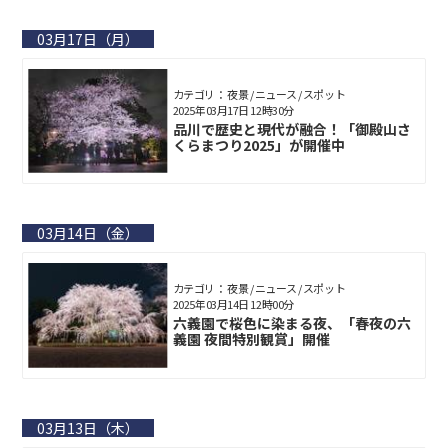
03月17日（月）
カテゴリ： 夜景 / ニュース / スポット
2025年03月17日 12時30分
品川で歴史と現代が融合！「御殿山さ
くらまつり2025」が開催中
03月14日（金）
カテゴリ： 夜景 / ニュース / スポット
2025年03月14日 12時00分
六義園で桜色に染まる夜、「春夜の六
義園 夜間特別観賞」開催
03月13日（木）