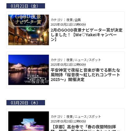
03月21日（金）
カテゴリ： 夜景 / 企画
2025年03月21日 15時00分
2月のGOOD夜景ナビゲーター賞が決定
しました！【We♡Yakeiキャンペー
ン】
カテゴリ： 夜景 / ニュース / スポット
2025年03月21日 12時00分
平安神宮で夜桜と音楽が奏でる新たな
風物詩「桜音夜～紅しだれコンサート
2025～」開催決定
03月20日（木）
カテゴリ： 夜景 / ニュース / スポット
2025年03月20日 12時00分
【京都】高台寺で「春の夜間特別拝