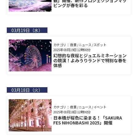
観」開催、新作プロジェクションマッ
ピングが春を彩る
03月19日（水）
カテゴリ： 夜景 / ニュース / スポット
2025年03月19日 12時00分
幻想的な夜桜とジュエルミネーション
の競演！よみうりランドで特別な春を
体感
03月18日（火）
カテゴリ： 夜景 / ニュース / イベント
2025年03月18日 12時00分
日本橋が桜色に染まる！「SAKURA
FES NIHONBASHI 2025」開催