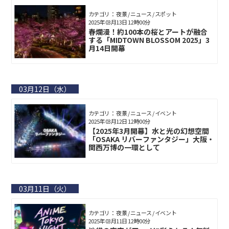
カテゴリ： 夜景 / ニュース / スポット
2025年03月13日 12時00分
春爛漫！約100本の桜とアートが融合
する「MIDTOWN BLOSSOM 2025」3
月14日開幕
03月12日（水）
カテゴリ： 夜景 / ニュース / イベント
2025年03月12日 12時00分
【2025年3月開幕】水と光の幻想空間
「OSAKA リバーファンタジー」大阪・
関西万博の一環として
03月11日（火）
カテゴリ： 夜景 / ニュース / イベント
2025年03月11日 12時00分