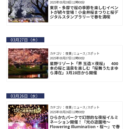
2025年03月28日 12時00分
東京・多摩で桜の季節を楽しむイベン
トが続々登場！小金井桜まつりと桜デ
ジタルスタンプラリーで春を満喫
03月27日（木）
カテゴリ： 夜景 / ニュース / スポット
2025年03月27日 12時00分
星野リゾート「界 玉造×夜桜」 400
本の桜と温泉を楽しむ「桜舞うたまゆ
ら滞在」3月28日から開催
03月26日（水）
カテゴリ： 夜景 / ニュース / スポット
2025年03月26日 12時00分
ひらかたパークで幻想的な夜桜イルミ
ネーション開催！『光の遊園地～
Flowering Illumination・桜～』で春