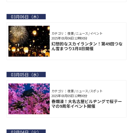
03月06日（木）
カテゴリ： 夜景 / ニュース / イベント
2025年03月06日 12時00分
幻想的なスカイランタン！第49回つな
ん雪まつり3月8日開催
03月05日（水）
カテゴリ： 夜景 / ニュース / スポット
2025年03月05日 12時00分
春爛漫！大名古屋ビルヂングで桜テー
マの9周年イベント開催
03月04日（火）