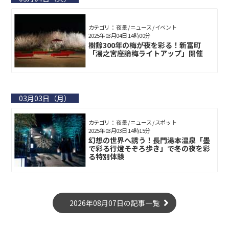
カテゴリ： 夜景 / ニュース / イベント
2025年03月04日 14時00分
樹齢300年の梅が夜を彩る！新富町
「湯之宮座論梅ライトアップ」開催
03月03日（月）
カテゴリ： 夜景 / ニュース / スポット
2025年03月03日 14時15分
幻想の世界へ誘う！長門湯本温泉「墨
で彩る行燈そぞろ歩き」で冬の夜を彩
る特別体験
2026年08月07日の記事一覧