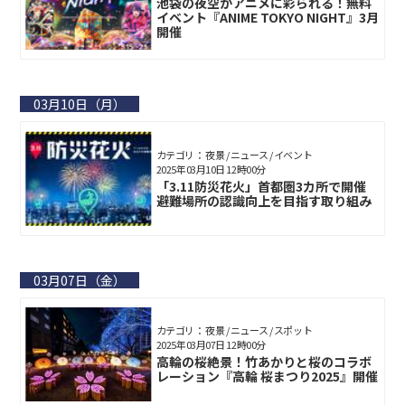
池袋の夜空がアニメに彩られる！無料
イベント『ANIME TOKYO NIGHT』3月
開催
03月10日（月）
カテゴリ： 夜景 / ニュース / イベント
2025年03月10日 12時00分
「3.11防災花火」首都圏3カ所で開催
避難場所の認識向上を目指す取り組み
03月07日（金）
カテゴリ： 夜景 / ニュース / スポット
2025年03月07日 12時00分
高輪の桜絶景！竹あかりと桜のコラボ
レーション『高輪 桜まつり2025』開催