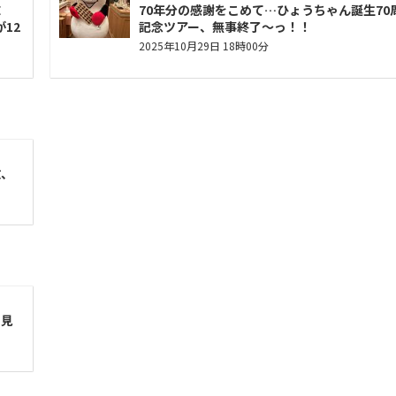
E
70年分の感謝をこめて…ひょうちゃん誕生70
が12
記念ツアー、無事終了〜っ！！
2025年10月29日 18時00分
放、
別見