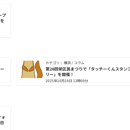
ープ
ツを
カテゴリ： 横浜 / コラム
ミー
第26回栄区民まつりで「タッチーくんスタン
リー」を開催！
2025年10月16日 12時00分
クォ
1日