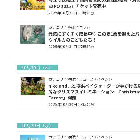
今年で10周年！国内最大級のお城の祭典『お
EXPO 2025』チケット発売中
2025年10月31日 18時00分
カテゴリ： 横浜 / コラム
元気にすくすく成長中♡ この夏1歳を迎えたバ
ウイルカのこどもたち！
2025年10月31日 17時30分
10月30日（木）
カテゴリ： 横浜 / ニュース / イベント
niko and ...と横浜ベイクォーターが手がける
的なクリスマスイルミネーション「Christma
Forest」開催
2025年10月30日 19時00分
10月29日（水）
カテゴリ： 横浜 / ニュース / イベント