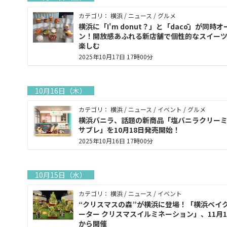
カテゴリ： 横浜 / ニュース / グルメ
横浜に「I'm donut？」と「dacō」が同時オ
ン！開放感あふれる新店舗で個性的なスイー
楽しむ
2025年10月17日 17時00分
10月16日（木）
カテゴリ： 横浜 / ニュース / イベント / グルメ
横浜バニラ、話題の新商品「塩バニラクリー
サブレ」を10月18日発売開始！
2025年10月16日 17時00分
10月15日（水）
カテゴリ： 横浜 / ニュース / イベント
“クリスマスの森”が横浜に登場！「横浜ベイ
ーター クリスマスイルミネーション」、11月
から開催