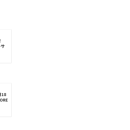
店
ーサ
18
ORE