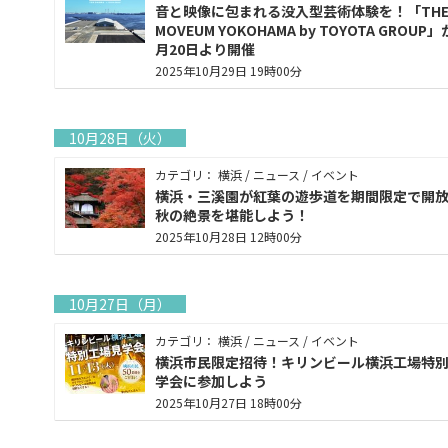
音と映像に包まれる没入型芸術体験を！「TH
MOVEUM YOKOHAMA by TOYOTA GROUP」
月20日より開催
2025年10月29日 19時00分
10月28日（火）
カテゴリ： 横浜 / ニュース / イベント
横浜・三溪園が紅葉の遊歩道を期間限定で開
秋の絶景を堪能しよう！
2025年10月28日 12時00分
10月27日（月）
カテゴリ： 横浜 / ニュース / イベント
横浜市民限定招待！キリンビール横浜工場特
学会に参加しよう
2025年10月27日 18時00分