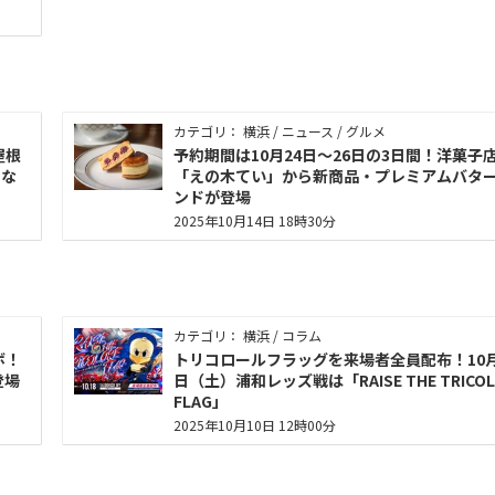
カテゴリ： 横浜 / ニュース / グルメ
屋根
予約期間は10月24日～26日の3日間！洋菓子
らな
「えの木てい」から新商品・プレミアムバタ
ンドが登場
2025年10月14日 18時30分
カテゴリ： 横浜 / コラム
ボ！
トリコロールフラッグを来場者全員配布！10月
登場
日（土）浦和レッズ戦は「RAISE THE TRICOL
FLAG」
2025年10月10日 12時00分