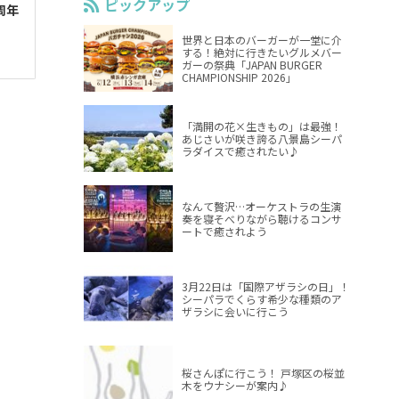
ピックアップ
周年
世界と日本のバーガーが一堂に介
する！絶対に行きたいグルメバー
ガーの祭典「JAPAN BURGER
CHAMPIONSHIP 2026」
「満開の花×生きもの」は最強！
あじさいが咲き誇る八景島シーパ
ラダイスで癒されたい♪
なんて贅沢…オーケストラの生演
奏を寝そべりながら聴けるコンサ
ートで癒されよう
3月22日は「国際アザラシの日」！
シーパラでくらす希少な種類のア
ザラシに会いに行こう
桜さんぽに行こう！ 戸塚区の桜並
木をウナシーが案内♪