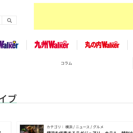
コラム
カイブ
カテゴリ： 横浜 / ニュース / グルメ