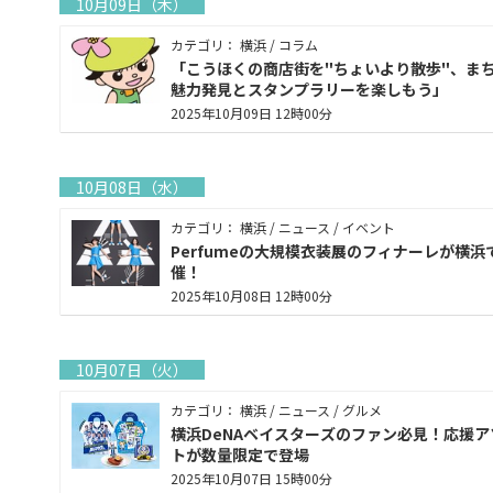
10月09日（木）
カテゴリ： 横浜 / コラム
「こうほくの商店街を"ちょいより散歩"、ま
魅力発見とスタンプラリーを楽しもう」
2025年10月09日 12時00分
10月08日（水）
カテゴリ： 横浜 / ニュース / イベント
Perfumeの大規模衣装展のフィナーレが横浜
催！
2025年10月08日 12時00分
10月07日（火）
カテゴリ： 横浜 / ニュース / グルメ
横浜DeNAベイスターズのファン必見！応援ア
トが数量限定で登場
2025年10月07日 15時00分