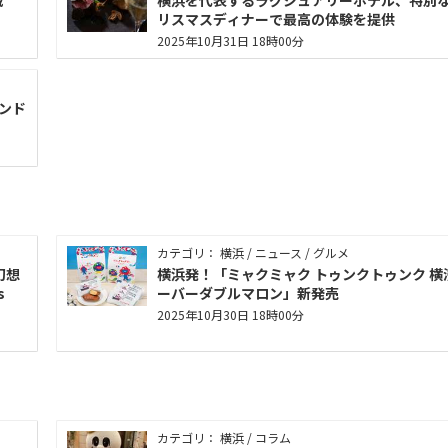
城
横浜を代表するラグジュアリーホテル、特別
リスマスディナーで最高の体験を提供
2025年10月31日 18時00分
ンド
カテゴリ： 横浜 / ニュース / グルメ
幻想
横浜発！「ミャクミャク トゥンクトゥンク 横
s
ーバーダブルマロン」新発売
2025年10月30日 18時00分
カテゴリ： 横浜 / コラム