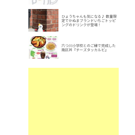
ひょうちゃんも気になる♪ 数量限
定でかぬまブランドいちごトッピ
ングのドリンクが登場！
六つ川小学校とのご縁で完成した
南区丼『チーズタッカルビ』