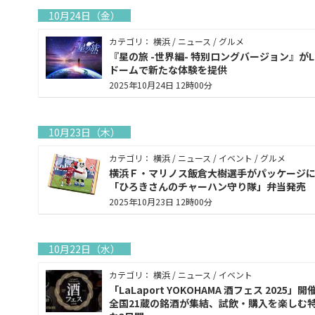
10月24日（金）
カテゴリ： 横浜 / ニュース / グルメ
『星の旅 -世界編- 特別ロングバージョン』がL
ドームで新たな体験を提供
2025年10月24日 12時00分
10月23日（木）
カテゴリ： 横浜 / ニュース / イベント / グルメ
横浜Ｆ・マリノス飯倉大樹選手がパッケージ
「ひろきさんのチャーハン守り隊」弁当発売
2025年10月23日 12時00分
10月22日（水）
カテゴリ： 横浜 / ニュース / イベント
「LaLaport YOKOHAMA 酒フェス 2025」開
全国21蔵の銘酒が集結、試飲・購入を楽しむ