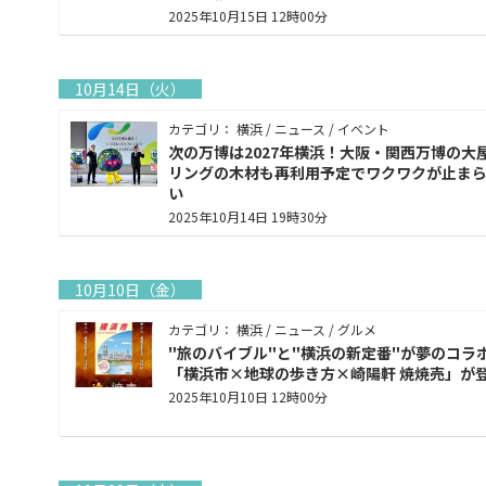
2025年10月15日 12時00分
10月14日（火）
カテゴリ： 横浜 / ニュース / イベント
次の万博は2027年横浜！大阪・関西万博の大
リングの木材も再利用予定でワクワクが止ま
い
2025年10月14日 19時30分
10月10日（金）
カテゴリ： 横浜 / ニュース / グルメ
"旅のバイブル"と"横浜の新定番"が夢のコラ
「横浜市×地球の歩き方×崎陽軒 焼焼売」が
2025年10月10日 12時00分