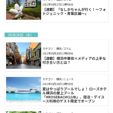
2021年05月27日 10時00分
【連載】「なしかちゃんが行く！～フォ
トジェニック・青葉区編～」
05月26日（水）
カテゴリ： 横浜 / コラム
2021年05月26日 17時00分
【連載】横浜中華街×メディアの上手な
付き合い方とは？
カテゴリ： 横浜 / ニュース
2021年05月26日 16時50分
夏はやっぱりプールでしょ！ ローズホテ
ル横浜の屋上プール
「#ROSEBACHCLUB」、宿泊・デイユ
ース利用のゲスト限定でオープン