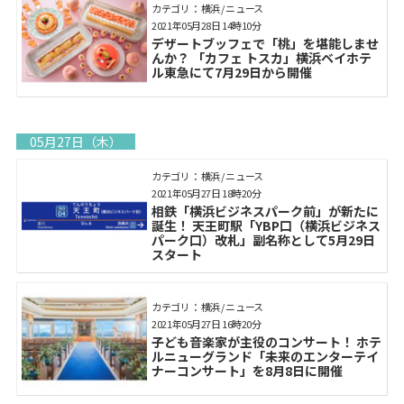
カテゴリ： 横浜 / ニュース
2021年05月28日 14時10分
デザートブッフェで「桃」を堪能しませ
んか？ 「カフェ トスカ」横浜ベイホテ
ル東急にて7月29日から開催
05月27日（木）
カテゴリ： 横浜 / ニュース
2021年05月27日 18時20分
相鉄「横浜ビジネスパーク前」が新たに
誕生！ 天王町駅「YBP口（横浜ビジネス
パーク口）改札」副名称として5月29日
スタート
カテゴリ： 横浜 / ニュース
2021年05月27日 16時20分
子ども音楽家が主役のコンサート！ ホテ
ルニューグランド「未来のエンターテイ
ナーコンサート」を8月8日に開催