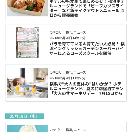
ホテルの味が家で楽しめるぞ！ 横浜ホテ
ルニューグランドで「ビーフカツスライ
ダー」など新テイクアウトメニュー6月1
日から販売開始
カテゴリ： 横浜 / ニュース
2021年05月20日 14時30分
バラを育てている＆育てたい人必見！ 横
浜イングリッシュガーデンスーパーバイ
ザーによるローズスクールを開催
カテゴリ： 横浜 / ニュース
2021年05月20日 13時50分
横浜で“大人の夏休み”はいかが？ ホテ
ルニューグランド、夏の特別宿泊プラン
「大人のサマーホリデー」7月15日から
05月19日（水）
カテゴリ： 横浜 / ニュース