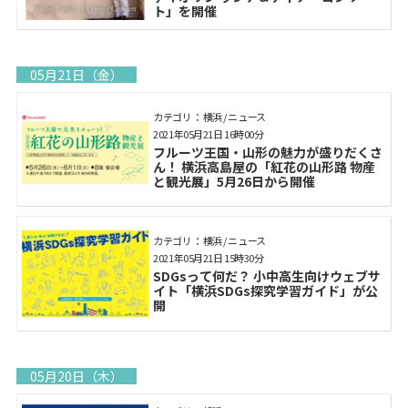
ト」を開催
05月21日（金）
カテゴリ： 横浜 / ニュース
2021年05月21日 16時00分
フルーツ王国・山形の魅力が盛りだくさ
ん！ 横浜高島屋の「紅花の山形路 物産
と観光展」5月26日から開催
カテゴリ： 横浜 / ニュース
2021年05月21日 15時30分
SDGsって何だ？ 小中高生向けウェブサ
イト「横浜SDGs探究学習ガイド」が公
開
05月20日（木）