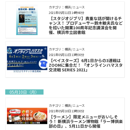
カテゴリ： 横浜 / ニュース
2021年05月11日 14時40分
【スタジオジブリ】貴重な話が聞けるチ
ャンス！ プロデューサー鈴木敏夫氏など
を招いた開業100周年記念講演会を開
催、横浜市立図書館
カテゴリ： 横浜 / ニュース
2021年05月11日 13時30分
【ベイスターズ】6月1日からの3連戦は
ZOOMに集合だ！ 「オンラインハマスタ
交流戦 SERIES 2021」
05月10日（月）
カテゴリ： 横浜 / ニュース
2021年05月10日 13時30分
【ラーメン】限定メニューがおいしそ
う！ 新横浜ラーメン博物館「ラー博倶楽
部の日」、5月11日から開催