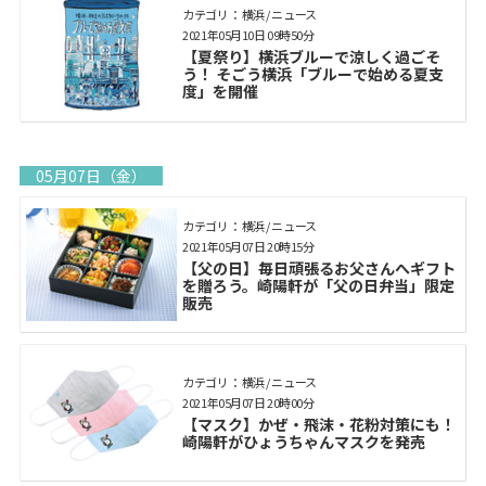
カテゴリ： 横浜 / ニュース
2021年05月10日 09時50分
【夏祭り】横浜ブルーで涼しく過ごそ
う！ そごう横浜「ブルーで始める夏支
度」を開催
05月07日（金）
カテゴリ： 横浜 / ニュース
2021年05月07日 20時15分
【父の日】毎日頑張るお父さんへギフト
を贈ろう。崎陽軒が「父の日弁当」限定
販売
カテゴリ： 横浜 / ニュース
2021年05月07日 20時00分
【マスク】かぜ・飛沫・花粉対策にも！
崎陽軒がひょうちゃんマスクを発売