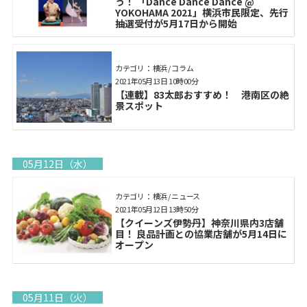
う！ 「Dance Dance Dance @
YOKOHAMA 2021」横浜市民限定、先行
抽選受付が5月17日から開始
カテゴリ： 横浜 / コラム
2021年05月13日 10時00分
【連載】83太郎おすすめ！ 港南区の絶
景スポット
05月12日（水）
カテゴリ： 横浜 / ニュース
2021年05月12日 13時50分
【クイーンズ伊勢丹】神奈川県内3店舗
目！ 良品計画との協業店舗が5月14日に
オープン
05月11日（火）