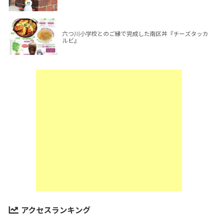
六つ川小学校とのご縁で完成した南区丼『チーズタッカ
ルビ』
アクセスランキング