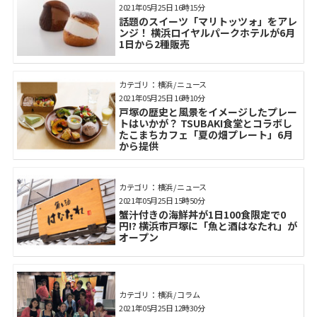
2021年05月25日 16時15分
話題のスイーツ「マリトッツォ」をアレ
ンジ！ 横浜ロイヤルパークホテルが6月
1日から2種販売
カテゴリ： 横浜 / ニュース
2021年05月25日 16時10分
戸塚の歴史と風景をイメージしたプレー
トはいかが？ TSUBAKI食堂とコラボし
たこまちカフェ「夏の畑プレート」6月
から提供
カテゴリ： 横浜 / ニュース
2021年05月25日 15時50分
蟹汁付きの海鮮丼が1日100食限定で0
円!? 横浜市戸塚に「魚と酒はなたれ」が
オープン
カテゴリ： 横浜 / コラム
2021年05月25日 12時30分