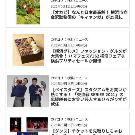
カテゴリ： 横浜 / ニュース
2021年05月13日 14時30分
【オカピ】なんと日本最高齢！ 横浜市立
金沢動物園の「キィァンガ」が25歳に
カテゴリ： 横浜 / ニュース
2021年05月13日 14時20分
【横浜グルメ】ファッション・グルメが
大集合！ ハマフェスY162 横濱フェア&
横浜プリティセールが開催
カテゴリ： 横浜 / ニュース
2021年05月13日 12時20分
【ベイスターズ】スタジアムをお笑いが
熱くする！ 「交流戦 SERIES 2021」の
応援隊長にお笑い芸人すゑひろがりずが
就任
カテゴリ： 横浜 / ニュース
2021年05月13日 12時15分
【ダンス】チケットを先取りしちゃお