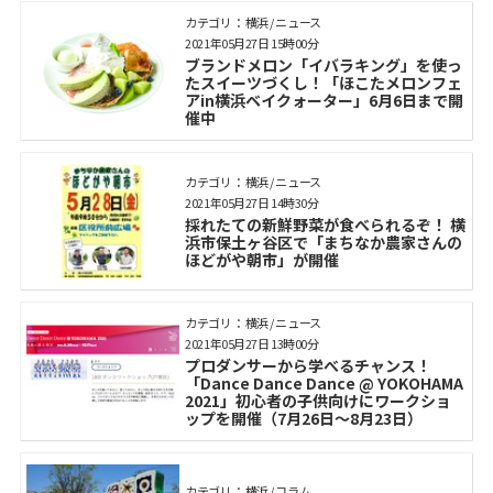
カテゴリ： 横浜 / ニュース
2021年05月27日 15時00分
ブランドメロン「イバラキング」を使っ
たスイーツづくし！「ほこたメロンフェ
アin横浜ベイクォーター」6月6日まで開
催中
カテゴリ： 横浜 / ニュース
2021年05月27日 14時30分
採れたての新鮮野菜が食べられるぞ！ 横
浜市保土ヶ谷区で「まちなか農家さんの
ほどがや朝市」が開催
カテゴリ： 横浜 / ニュース
2021年05月27日 13時00分
プロダンサーから学べるチャンス！
「Dance Dance Dance @ YOKOHAMA
2021」初心者の子供向けにワークショ
ップを開催（7月26日～8月23日）
カテゴリ： 横浜 / コラム