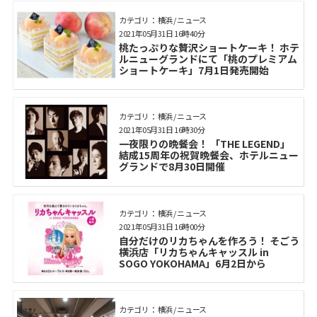
カテゴリ： 横浜 / ニュース
2021年05月31日 16時40分
桃たっぷりな贅沢ショートケーキ！ ホテ
ルニューグランドにて「桃のプレミアム
ショートケーキ」7月1日発売開始
カテゴリ： 横浜 / ニュース
2021年05月31日 16時30分
一夜限りの晩餐会！ 「THE LEGEND」
結成15周年の祝賀晩餐会、ホテルニュー
グランドで8月30日開催
カテゴリ： 横浜 / ニュース
2021年05月31日 16時00分
自分だけのリカちゃんを作ろう！ そごう
横浜店「リカちゃんキャッスル in
SOGO YOKOHAMA」6月2日から
カテゴリ： 横浜 / ニュース