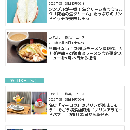
2021年05月19日 13時00分
シンプルが一番！ 生クリーム専門店ミル
ク「究極の生クリーム」たっぷりのサン
ドイッチが美味しそう
カテゴリ： 横浜 / ニュース
2021年05月19日 12時45分
見逃せない！ 新横浜ラーメン博物館、カ
ナダ逆輸入の鶏白湯ラーメン店が限定メ
ニューを5月25日から復活
05月18日（火）
カテゴリ： 横浜 / ニュース
2021年05月18日 16時00分
名店「マーロウ」のプリンが美味しそ
う！ そごう横浜店限定「プリンアラモー
ドパフェ」が5月21日から新発売