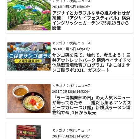
カテゴリ： 横浜 / ニュース
2021年05月26日 15時00分
アジサイとカラフルな傘の組み合わせが
綺麗！「アジサイフェスティバル」横浜
イングリッシュガーデンで5月29日から
開催
カテゴリ： 横浜 / ニュース
2021年05月26日 14時40分
サンゴ礁を見て、触れて、考えよう！ 三
井アウトレットパーク 横浜ベイサイドで
体験型環境教育プログラム「よこはまサ
ンゴ礁ラボ2021」がスタート
カテゴリ： 横浜 / ニュース
2021年05月26日 14時20分
「ラー博倶楽部の日」の大人気メニュー
が帰ってきたぞ 「鰹だし薫る アンガス
ビーフカレーつけ麺」新横浜ラーメン博
物館で6月1日から販売
カテゴリ： 横浜 / ニュース
2021年05月26日 14時00分