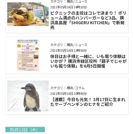
カテゴリ： 横浜 / ニュース
2021年05月14日 14時10分
ピクニックの主役はコレで決まり！ ボリ
ューム満点のハンバーガーなど3品、横
浜高島屋「SHIGERU KITCHEN」で新発
売
カテゴリ： 横浜 / ニュース
2021年05月14日 13時50分
休日はお子様と一緒に、いも堀り体験は
いかが？ 横浜市緑区役所「親子でじゃが
いも掘り体験」を6月5日開催
カテゴリ： 横浜 / コラム
2021年05月14日 10時00分
【連載】今日も元気！ 3月17日に生まれ
たケープペンギンのヒナをご紹介
05月13日（木）