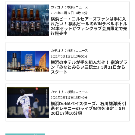
カテゴリ： 横浜 / ニュース
2021年05月17日 14時30分
横浜ビー・コルセアーズファンは手に入
れたい！ 横浜ビールのWINラベルボトル
24本セットがファンクラブ会員限定で先
行販売中
カテゴリ： 横浜 / ニュース
2021年05月17日 13時50分
横浜のホテルが手を組んだぞ！ 宿泊プラ
ン「みなとみらい三銃士」5月21日から
スタート
カテゴリ： 横浜 / ニュース
2021年05月17日 13時40分
横浜DeNAベイスターズ、石川雄洋氏 引
退セレモニーのライブ配信を決定！ 5月
20日17時10分頃