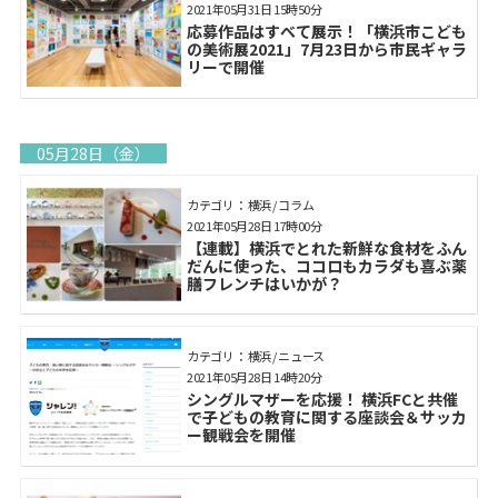
2021年05月31日 15時50分
応募作品はすべて展示！「横浜市こども
の美術展2021」7月23日から市民ギャラ
リーで開催
05月28日（金）
カテゴリ： 横浜 / コラム
2021年05月28日 17時00分
【連載】横浜でとれた新鮮な食材をふん
だんに使った、ココロもカラダも喜ぶ薬
膳フレンチはいかが？
カテゴリ： 横浜 / ニュース
2021年05月28日 14時20分
シングルマザーを応援！ 横浜FCと共催
で子どもの教育に関する座談会＆サッカ
ー観戦会を開催