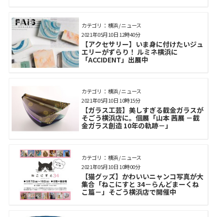
カテゴリ： 横浜 / ニュース
2021年05月10日 12時40分
【アクセサリー】いま身に付けたいジュ
エリーがずらり！ ルミネ横浜に
「ACCIDENT」出展中
カテゴリ： 横浜 / ニュース
2021年05月10日 10時15分
【ガラス工芸】美しすぎる截金ガラスが
そごう横浜店に。個展「山本 茜展 －截
金ガラス創造 10年の軌跡－」
カテゴリ： 横浜 / ニュース
2021年05月10日 10時00分
【猫グッズ】かわいいニャンコ写真が大
集合「ねこにすと 34－らんどまーくね
こ篇－」そごう横浜店で開催中