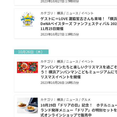
2023年10月27日 17時00分
カテゴリ： 横浜 / ニュース / イベント
ゲストに＝LOVE 瀧脇笙古さんも来場！ 「横浜
DeNAベイスターズ ファンフェスティバル 202
11月25日開催
2023年10月27日 13時15分
10月26日（木）
カテゴリ： 横浜 / ニュース / イベント
アンパンマンたちと楽しいクリスマスを過ご
う！ 横浜アンパンマンこどもミュージアムに
リスマスイベントを開催
2023年10月26日 16時15分
カテゴリ： 横浜 / ニュース / グルメ
10月29日「ドリアの日」記念！ ホテルニュ
ランド発祥メニュー「ドリア」の特別セット
式オンラインショップで販売中