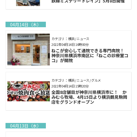
鉄線ミステリートレイン」5月8日開催
04月14日（木）
カテゴリ： 横浜 / ニュース
2022年04月14日 16時00分
ねこが安心して通院できる専門病院！
神奈川県横浜市南区に「ねこの診療室コ
コ」が開院
カテゴリ： 横浜 / ニュース / グルメ
2022年04月14日 15時20分
全国8店舗目が神奈川県横浜市に！ か
みむら牧場、4月15日より横浜鶴見駒岡
店をグランドオープン
04月13日（水）