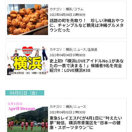
カテゴリ： 横浜 / コラム
2022年04月04日 10時00分
話題の町を先取り！ 珍しい沖縄おやつ
に、チャンプルなど鶴見は沖縄グルメタ
ウンだった
カテゴリ： 横浜 / ニュース / 生放送
2022年04月04日 07時00分
史上初!「横浜LOVEアイドルNo.1があな
たの一票で決まる！」候補者9名を完全
紹介!!：LOVE横浜#38
04月01日（金）
カテゴリ： 横浜 / ニュース
2022年04月01日 17時30分
東急SレイエスFCが4月1日に“叶えたい
夢”発信、横浜市青葉区を“日本一の健
康・スポーツタウン”に