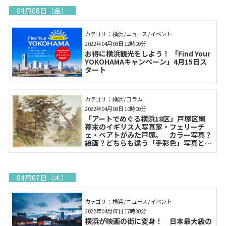
04月08日（金）
カテゴリ： 横浜 / ニュース / イベント
2022年04月08日 12時00分
お得に横浜観光をしよう！ 「Find Your
YOKOHAMAキャンペーン」4月15日ス
タート
カテゴリ： 横浜 / コラム
2022年04月08日 10時00分
「アートでめぐる横浜18区」戸塚区編
幕末のイギリス人写真家・フェリーチ
ェ・ベアトがみた戸塚。―カラー写真？
絵画？どちらも違う「手彩色」写真とは
―
04月07日（木）
カテゴリ： 横浜 / ニュース / イベント
2022年04月07日 17時30分
横浜が映画の街に変身！ 日本最大級の