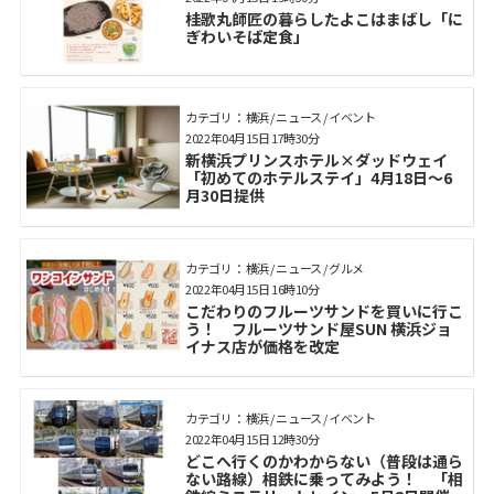
桂歌丸師匠の暮らしたよこはまばし「に
ぎわいそば定食」
カテゴリ： 横浜 / ニュース / イベント
2022年04月15日 17時30分
新横浜プリンスホテル×ダッドウェイ
「初めてのホテルステイ」4月18日～6
月30日提供
カテゴリ： 横浜 / ニュース / グルメ
2022年04月15日 16時10分
こだわりのフルーツサンドを買いに行こ
う！ フルーツサンド屋SUN 横浜ジョ
イナス店が価格を改定
カテゴリ： 横浜 / ニュース / イベント
2022年04月15日 12時30分
どこへ行くのかわからない（普段は通ら
ない路線）相鉄に乗ってみよう！ 「相