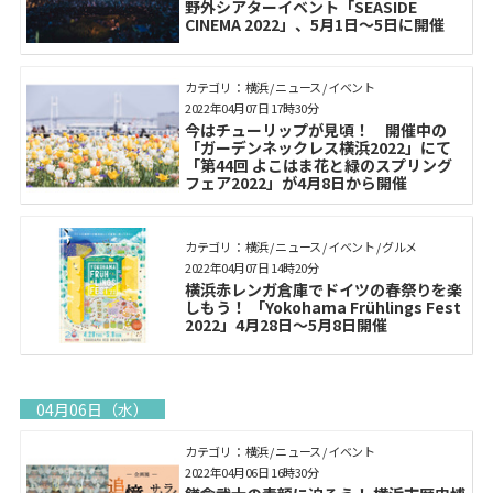
野外シアターイベント「SEASIDE
CINEMA 2022」、5月1日〜5日に開催
カテゴリ： 横浜 / ニュース / イベント
2022年04月07日 17時30分
今はチューリップが見頃！ 開催中の
「ガーデンネックレス横浜2022」にて
「第44回 よこはま花と緑のスプリング
フェア2022」が4月8日から開催
カテゴリ： 横浜 / ニュース / イベント / グルメ
2022年04月07日 14時20分
横浜赤レンガ倉庫でドイツの春祭りを楽
しもう！ 「Yokohama Frühlings Fest
2022」4月28日～5月8日開催
04月06日（水）
カテゴリ： 横浜 / ニュース / イベント
2022年04月06日 16時30分