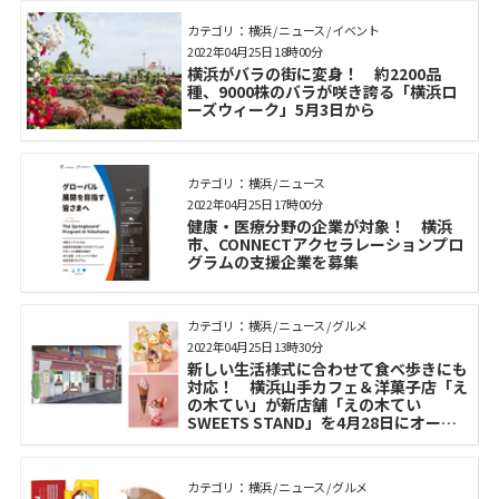
カテゴリ： 横浜 / ニュース / イベント
2022年04月25日 18時00分
横浜がバラの街に変身！ 約2200品
種、9000株のバラが咲き誇る「横浜ロ
ーズウィーク」5月3日から
カテゴリ： 横浜 / ニュース
2022年04月25日 17時00分
健康・医療分野の企業が対象！ 横浜
市、CONNECTアクセラレーションプロ
グラムの支援企業を募集
カテゴリ： 横浜 / ニュース / グルメ
2022年04月25日 13時30分
新しい生活様式に合わせて食べ歩きにも
対応！ 横浜山手カフェ＆洋菓子店「え
の木てい」が新店舗「えの木てい
SWEETS STAND」を4月28日にオープ
ン
カテゴリ： 横浜 / ニュース / グルメ