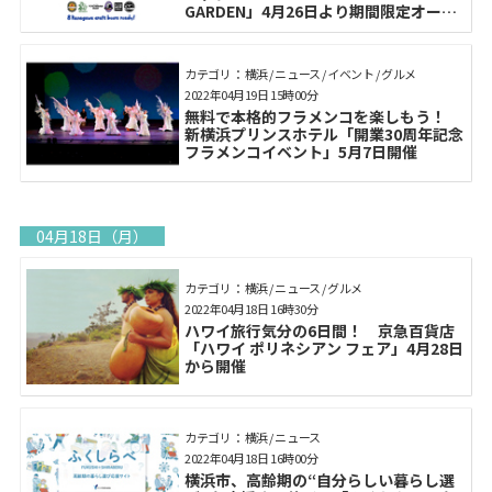
GARDEN」4月26日より期間限定オープ
ン
カテゴリ： 横浜 / ニュース / イベント / グルメ
2022年04月19日 15時00分
無料で本格的フラメンコを楽しもう！
新横浜プリンスホテル「開業30周年記念
フラメンコイベント」5月7日開催
04月18日（月）
カテゴリ： 横浜 / ニュース / グルメ
2022年04月18日 16時30分
ハワイ旅行気分の6日間！ 京急百貨店
「ハワイ ポリネシアン フェア」4月28日
から開催
カテゴリ： 横浜 / ニュース
2022年04月18日 16時00分
横浜市、高齢期の“自分らしい暮らし選