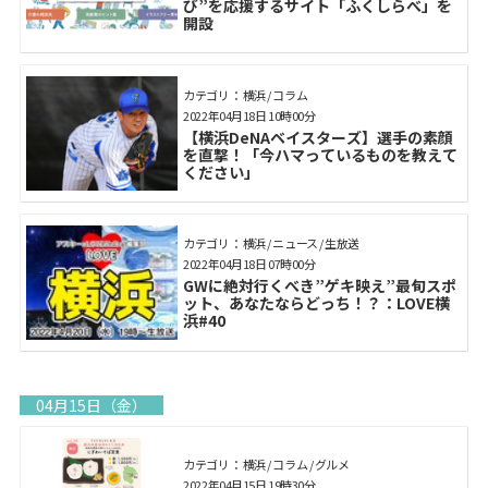
び”を応援するサイト「ふくしらべ」を
開設
カテゴリ： 横浜 / コラム
2022年04月18日 10時00分
【横浜DeNAベイスターズ】選手の素顔
を直撃！「今ハマっているものを教えて
ください」
カテゴリ： 横浜 / ニュース / 生放送
2022年04月18日 07時00分
GWに絶対行くべき”ゲキ映え”最旬スポ
ット、あなたならどっち！？：LOVE横
浜#40
04月15日（金）
カテゴリ： 横浜 / コラム / グルメ
2022年04月15日 19時30分