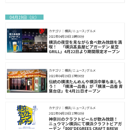
04月19日（火）
カテゴリ： 横浜 / ニュース / グルメ
2022年04月19日 18時30分
横浜の夜空を見ながら食べ飲み放題を満
喫！ 「横浜髙島屋ビアガーデン 星空
GRILL」4月22日より期間限定オープン
カテゴリ： 横浜 / ニュース / グルメ
2022年04月19日 17時30分
伝統の横濱たんめんや横浜中華も楽しも
う！ 「横濱一品香」が「横濱一品香 青
葉台店」を4月21日オープン
カテゴリ： 横浜 / ニュース / グルメ
2022年04月19日 17時10分
神奈川のクラフトビールが飲み放題！
ニュウマン横浜にて横浜クラフトビアガ
ーデン「800°DEGREES CRAFT BREW