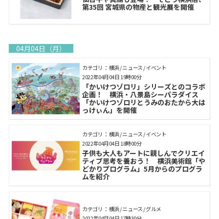
第35回 宮城県の物産と観光展を開催
04月04日（月）
カテゴリ： 横浜 / ニュース / イベント
2022年04月04日 19時00分
「かいけつゾロリ」シリーズとのコラボ
企画！ 横浜・八景島シーパラダイス
「かいけつゾロリとうみのおたから大は
っけぃん」を開催
カテゴリ： 横浜 / ニュース / イベント
2022年04月04日 18時00分
子供も大人もアートに親しんでクリエイ
ティブ思考を養おう！ 横浜美術館「や
どかりプログラム」5月からのプログラ
ムを紹介
カテゴリ： 横浜 / ニュース / グルメ
2022年04月04日 17時30分