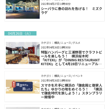
2022年04月27日 10時00分
シーパラに春の訪れを告げる！ ミズク
ラゲ
04月26日（火）
カテゴリ： 横浜 / ニュース / グルメ
2022年04月26日 18時30分
特製ハンバーグと三浦野菜でクラフトビ
ールを楽しもう！ 横浜桜木町
「KITEKI」が「DINING RESTAURANT
KITEKI」として4月28日リニューアルオ
ープン
カテゴリ： 横浜 / ニュース / イベント
2022年04月26日 18時00分
スマホを片手に横浜の「鎌倉殿と御家人
たち」ゆかりの地をめぐろう！ 「横浜
で鎌倉時代を旅しよう！」スタンプラリ
ー開催中
カテゴリ： 横浜 / ニュース / グルメ