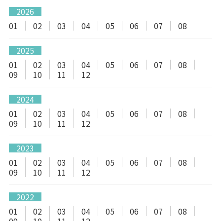
2026
01
02
03
04
05
06
07
08
2025
01
02
03
04
05
06
07
08
09
10
11
12
2024
01
02
03
04
05
06
07
08
09
10
11
12
2023
01
02
03
04
05
06
07
08
09
10
11
12
2022
01
02
03
04
05
06
07
08
09
10
11
12