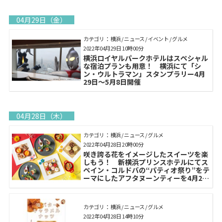
04月29日（金）
カテゴリ： 横浜 / ニュース / イベント / グルメ
2022年04月29日 10時00分
横浜ロイヤルパークホテルはスペシャル
な宿泊プランも用意！ 横浜にて「シ
ン・ウルトラマン」スタンプラリー4月
29日～5月8日開催
04月28日（木）
カテゴリ： 横浜 / ニュース / グルメ
2022年04月28日 20時00分
咲き誇る花をイメージしたスイーツを楽
しもう！ 新横浜プリンスホテルにてス
ペイン・コルドバの“パティオ祭り”をテ
ーマにしたアフタヌーンティーを4月29
日より提供
カテゴリ： 横浜 / ニュース / グルメ
2022年04月28日 14時10分