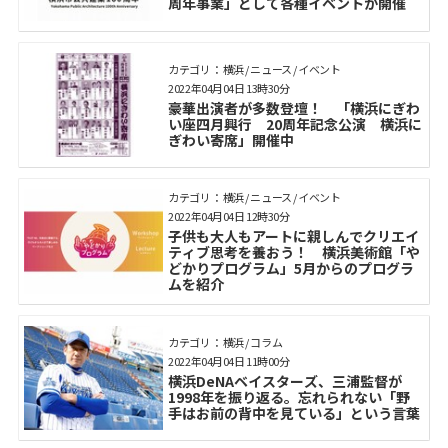
周年事業」として各種イベントが開催
カテゴリ： 横浜 / ニュース / イベント
2022年04月04日 13時30分
豪華出演者が多数登壇！ 「横浜にぎわ
い座四月興行 20周年記念公演 横浜に
ぎわい寄席」開催中
カテゴリ： 横浜 / ニュース / イベント
2022年04月04日 12時30分
子供も大人もアートに親しんでクリエイ
ティブ思考を養おう！ 横浜美術館「や
どかりプログラム」5月からのプログラ
ムを紹介
カテゴリ： 横浜 / コラム
2022年04月04日 11時00分
横浜DeNAベイスターズ、三浦監督が
1998年を振り返る。忘れられない「野
手はお前の背中を見ている」という言葉