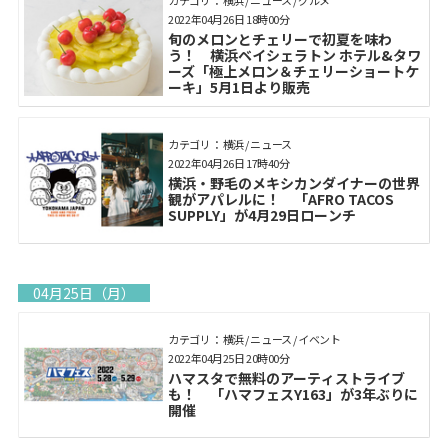
2022年04月26日 18時00分
旬のメロンとチェリーで初夏を味わ
う！ 横浜ベイシェラトン ホテル&タワ
ーズ「極上メロン＆チェリーショートケ
ーキ」5月1日より販売
カテゴリ： 横浜 / ニュース
2022年04月26日 17時40分
横浜・野毛のメキシカンダイナーの世界
観がアパレルに！ 「AFRO TACOS
SUPPLY」が4月29日ローンチ
04月25日（月）
カテゴリ： 横浜 / ニュース / イベント
2022年04月25日 20時00分
ハマスタで無料のアーティストライブ
も！ 「ハマフェスY163」が3年ぶりに
開催