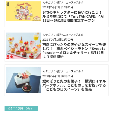
カテゴリ： 横浜 / ニュース / グルメ
2022年04月13日 16時30分
BTSのキャラクターに会いに行こう！
ルミネ横浜にて「TinyTAN CAFE」4月
28日～6月19日期間限定オープン
カテゴリ： 横浜 / ニュース / グルメ
2022年04月13日 15時00分
初夏にぴったりの爽やかなスイーツを楽
しむ！ 横浜ベイシェラトン「Sweets
Parade ～メロン＆チェリー」5月12日
より提供開始
カテゴリ： 横浜 / ニュース / グルメ
2022年04月13日 08時00分
鯉のぼりと兜のお菓子！ 横浜ロイヤル
パークホテル、こどもの日をお祝いする
「こどもの日スイーツ」を販売
04月12日（火）