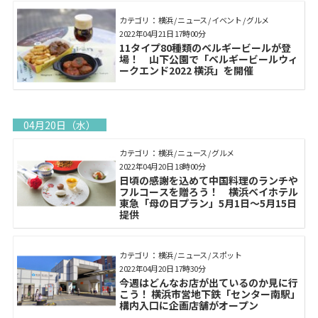
カテゴリ： 横浜 / ニュース / イベント / グルメ
2022年04月21日 17時00分
11タイプ80種類のベルギービールが登
場！ 山下公園で「ベルギービールウィ
ークエンド2022 横浜」を開催
04月20日（水）
カテゴリ： 横浜 / ニュース / グルメ
2022年04月20日 18時00分
日頃の感謝を込めて中国料理のランチや
フルコースを贈ろう！ 横浜ベイホテル
東急「母の日プラン」5月1日～5月15日
提供
カテゴリ： 横浜 / ニュース / スポット
2022年04月20日 17時30分
今週はどんなお店が出ているのか見に行
こう！ 横浜市営地下鉄「センター南駅」
構内入口に企画店舗がオープン