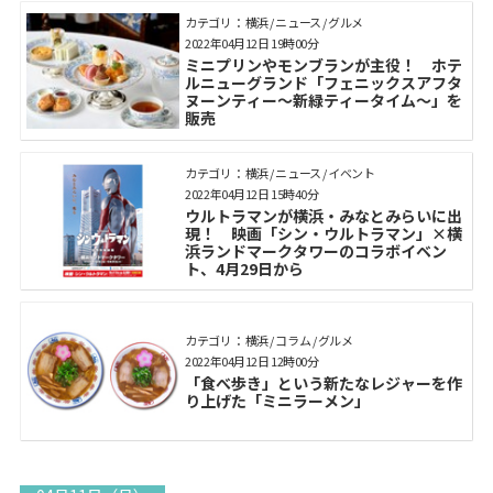
カテゴリ： 横浜 / ニュース / グルメ
2022年04月12日 19時00分
ミニプリンやモンブランが主役！ ホテ
ルニューグランド「フェニックスアフタ
ヌーンティー～新緑ティータイム～」を
販売
カテゴリ： 横浜 / ニュース / イベント
2022年04月12日 15時40分
ウルトラマンが横浜・みなとみらいに出
現！ 映画「シン・ウルトラマン」×横
浜ランドマークタワーのコラボイベン
ト、4月29日から
カテゴリ： 横浜 / コラム / グルメ
2022年04月12日 12時00分
「食べ歩き」という新たなレジャーを作
り上げた「ミニラーメン」