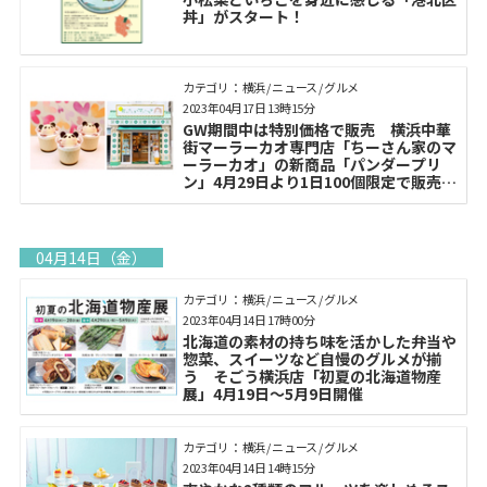
丼」がスタート！
カテゴリ： 横浜 / ニュース / グルメ
2023年04月17日 13時15分
GW期間中は特別価格で販売 横浜中華
街マーラーカオ専門店「ちーさん家のマ
ーラーカオ」の新商品「パンダープリ
ン」4月29日より1日100個限定で販売開
始
04月14日（金）
カテゴリ： 横浜 / ニュース / グルメ
2023年04月14日 17時00分
北海道の素材の持ち味を活かした弁当や
惣菜、スイーツなど自慢のグルメが揃
う そごう横浜店「初夏の北海道物産
展」4月19日～5月9日開催
カテゴリ： 横浜 / ニュース / グルメ
2023年04月14日 14時15分