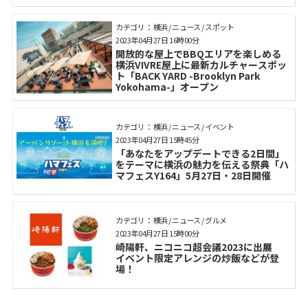
カテゴリ： 横浜 / ニュース / スポット
2023年04月27日 16時00分
開放的な屋上でBBQエリアを楽しめる
横浜VIVRE屋上に最新カルチャースポッ
ト「BACK YARD -Brooklyn Park
Yokohama-」オープン
カテゴリ： 横浜 / ニュース / イベント
2023年04月27日 15時45分
「あなたをアップデートできる2日間」
をテーマに横浜の魅力を伝える祭典「ハ
マフェスY164」5月27日・28日開催
カテゴリ： 横浜 / ニュース / グルメ
2023年04月27日 15時00分
崎陽軒、ニコニコ超会議2023に出展
イベント限定アレンジの炒飯などが登
場！