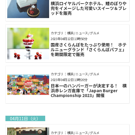
横浜ロイヤルパークホテル、鯉のぼりや
兜をイメージした可愛いスイーツ＆ブレ
ッドを販売
カテゴリ： 横浜 / ニュース / グルメ
2023年04月12日 13時50分
国産さくらんぼをたっぷり使用！ ホテ
ルニューグランド「さくらんぼパフェ」
を期間限定で販売
カテゴリ： 横浜 / ニュース / グルメ
2023年04月12日 13時20分
日本一のハンバーガーが決定する！ 横
浜赤レンガ倉庫で「Japan Burger
Championship 2023」開催
04月11日（火）
カテゴリ： 横浜 / ニュース / グルメ