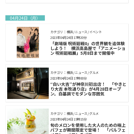
04月24日（月）
カテゴリ： 横浜 / ニュース / イベント
2023年04月24日 17時20分
「劇場版 呪術廻戦0」の世界観を追体験
しよう！ 横浜高島屋で「アニメーショ
ン 呪術廻戦展」5月8日まで開催中
カテゴリ： 横浜 / ニュース / グルメ
2023年04月24日 17時00分
“白い大吉”が神奈川初出店！ 「やきと
り大吉 本牧通り店」が4月28日オープ
ン。白基調でモダンな雰囲気
カテゴリ： 横浜 / ニュース / グルメ
2023年04月24日 15時15分
旬のメロンを使用した大人のための極上
パフェが期間限定で登場！ 「パルフェ