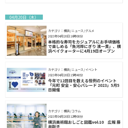
04月20日（木）
カテゴリ： 横浜 / ニュース / グルメ
2023年04月20日 16時00分
本格的な寿司をカジュアルにお手頃価格
で楽しめる「魚河岸にぎり 濱一貫」、横
浜ベイクォーターに4月19日オープン
カテゴリ： 横浜 / ニュース / イベント
2023年04月20日 15時40分
今年で12回目を数える恒例のイベント
「元町 安全・安心パレード 2023」5月5
日開催
カテゴリ： 横浜 / コラム
2023年04月20日 12時00分
横浜美術館おしごと図鑑――vol.10 広報 藤
井聡子