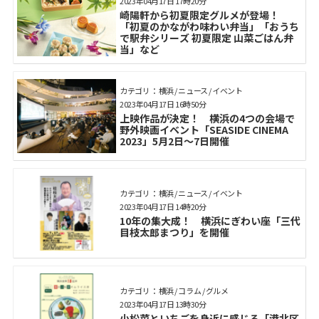
2023年04月17日 17時20分
崎陽軒から初夏限定グルメが登場！
「初夏のかながわ味わい弁当」「おうち
で駅弁シリーズ 初夏限定 山菜ごはん弁
当」など
カテゴリ： 横浜 / ニュース / イベント
2023年04月17日 16時50分
上映作品が決定！ 横浜の4つの会場で
野外映画イベント「SEASIDE CINEMA
2023」5月2日～7日開催
カテゴリ： 横浜 / ニュース / イベント
2023年04月17日 14時20分
10年の集大成！ 横浜にぎわい座「三代
目枝太郎まつり」を開催
カテゴリ： 横浜 / コラム / グルメ
2023年04月17日 13時30分
小松菜といちごを身近に感じる「港北区