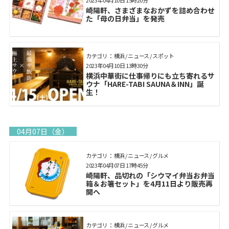
崎陽軒、さまざまなおかずを詰め合わせ
た「母の日弁当」を発売
カテゴリ： 横浜 / ニュース / スポット
2023年04月10日 13時30分
横浜中華街に仕事帰りにも立ち寄れるサ
ウナ「HARE-TABI SAUNA＆INN」誕
生！
04月07日（金）
カテゴリ： 横浜 / ニュース / グルメ
2023年04月07日 17時45分
崎陽軒、品切れの「シウマイ弁当お弁当
箱＆お箸セット」を4月11日より販売再
開へ
カテゴリ： 横浜 / ニュース / グルメ