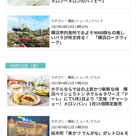
メロン～メロンのパフェ～」
カテゴリ： 横浜 / ニュース / イベント
2023年04月24日 14時10分
横浜市内各所でおよそ9000株もの美し
いバラが咲き誇る！ 「横浜ローズウィ
ーク」
04月21日（金）
カテゴリ： 横浜 / ニュース / グルメ
2023年04月21日 17時10分
ホテルならではの上質かつ斬新な味 横
浜ベイシェラトン ホテル＆タワーズ「ド
ーレ」にて5月1日より「叉焼（チャーシ
ュー）メロンパン」1日15個限定販売
カテゴリ： 横浜 / ニュース / グルメ
2023年04月21日 16時50分
桜木町「串かつ でんがな」がレトロ＆モ