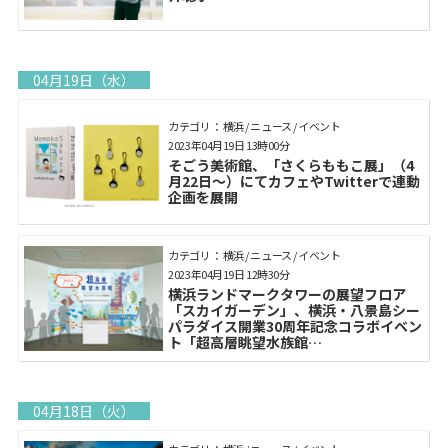
04月19日（水）
カテゴリ： 横浜 / ニュース / イベント
2023年04月19日 13時00分
そごう美術館、「さくらももこ展」（4
月22日～）にてカフェやTwitterで連動
企画を展開
カテゴリ： 横浜 / ニュース / イベント
2023年04月19日 12時30分
横浜ランドマークタワーの展望フロア
「スカイガーデン」、横浜・八景島シー
パラダイス開業30周年記念コラボイベン
ト「超高層眺望水族館
SKYGARDEN×SEAPARA」4月24日～6
月11日開催
04月18日（火）