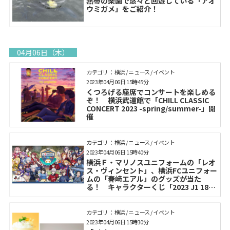
熱帯の楽園で悠々と回遊している「アオ
ウミガメ」をご紹介！
04月06日（木）
カテゴリ： 横浜 / ニュース / イベント
2023年04月06日 15時45分
くつろげる座席でコンサートを楽しめる
ぞ！ 横浜武道館で「CHILL CLASSIC
CONCERT 2023 -spring/summer-」開
催
カテゴリ： 横浜 / ニュース / イベント
2023年04月06日 15時40分
横浜Ｆ・マリノスユニフォームの「レオ
ス・ヴィンセント」、横浜FCユニフォー
ムの「春﨑エアル」のグッズが当た
る！ キャラクターくじ「2023 J1 18ク
ラブ×にじさんじ」5月10日15時発売
カテゴリ： 横浜 / ニュース / イベント
2023年04月06日 15時30分