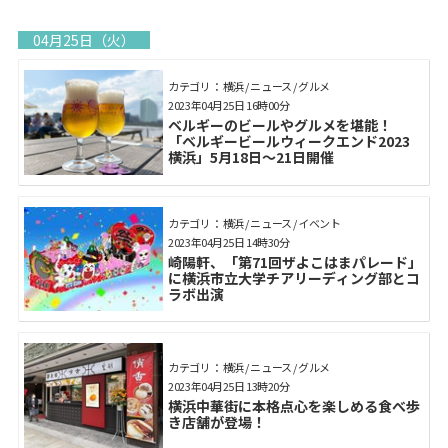
04月25日（火）
カテゴリ： 横浜 / ニュース / グルメ
2023年04月25日 16時00分
ベルギーのビールやグルメを堪能！
「ベルギービールウィークエンド2023
横浜」5月18日〜21日開催
カテゴリ： 横浜 / ニュース / イベント
2023年04月25日 14時30分
崎陽軒、「第71回ザよこはまパレード」
に横浜市立大学チアリーディング部とコ
ラボ出演
カテゴリ： 横浜 / ニュース / グルメ
2023年04月25日 13時20分
横浜中華街に本格点心を楽しめる食べ歩
き店舗が登場！