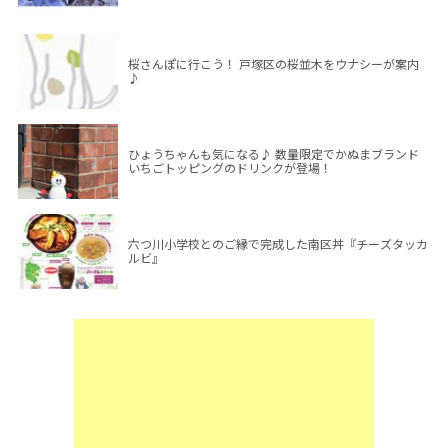
桜さんぽに行こう！ 戸塚区の桜並木をウナシーが案内
♪
ひょうちゃんも気になる♪ 数量限定でかぬまブランド
いちごトッピングのドリンクが登場！
六つ川小学校とのご縁で完成した南区丼『チーズタッカ
ルビ』