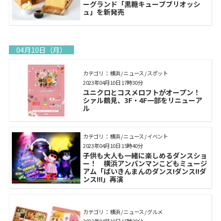
ーグランド「黒糖キューブブリオッシ
ュ」を新発売
04月10日（月）
カテゴリ： 横浜 / ニュース / スポット
2023年04月10日 17時30分
ユニクロとコスメロフトがオープン！
シァル鶴見、3F・4F一部をリニューア
ル
カテゴリ： 横浜 / ニュース / イベント
2023年04月10日 15時40分
子供も大人も一緒に楽しめるダンスショ
ー！ 横浜アンパンマンこどもミュージ
アム「ばいきんまんのダンス!ダンス!!ダ
ンス!!!」再演
カテゴリ： 横浜 / ニュース / グルメ
2023年04月10日 15時20分