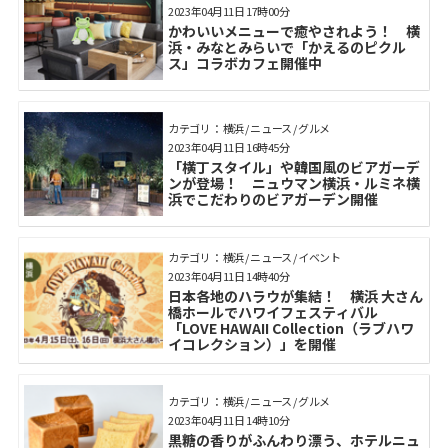
2023年04月11日 17時00分
かわいいメニューで癒やされよう！ 横
浜・みなとみらいで「かえるのピクル
ス」コラボカフェ開催中
カテゴリ： 横浜 / ニュース / グルメ
2023年04月11日 16時45分
「横丁スタイル」や韓国風のビアガーデ
ンが登場！ ニュウマン横浜・ルミネ横
浜でこだわりのビアガーデン開催
カテゴリ： 横浜 / ニュース / イベント
2023年04月11日 14時40分
日本各地のハラウが集結！ 横浜 大さん
橋ホールでハワイフェスティバル
「LOVE HAWAII Collection（ラブハワ
イコレクション）」を開催
カテゴリ： 横浜 / ニュース / グルメ
2023年04月11日 14時10分
黒糖の香りがふんわり漂う、ホテルニュ