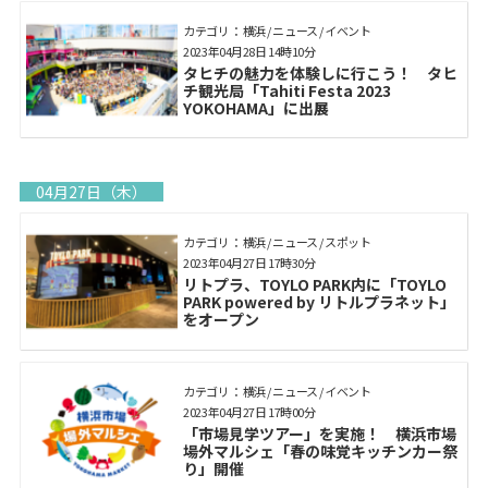
カテゴリ： 横浜 / ニュース / イベント
2023年04月28日 14時10分
タヒチの魅力を体験しに行こう！ タヒ
チ観光局「Tahiti Festa 2023
YOKOHAMA」に出展
04月27日（木）
カテゴリ： 横浜 / ニュース / スポット
2023年04月27日 17時30分
リトプラ、TOYLO PARK内に「TOYLO
PARK powered by リトルプラネット」
をオープン
カテゴリ： 横浜 / ニュース / イベント
2023年04月27日 17時00分
「市場見学ツアー」を実施！ 横浜市場
場外マルシェ「春の味覚キッチンカー祭
り」開催