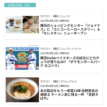
04月26日（水）
カテゴリ： 横浜 / ニュース
2023年04月26日 16時00分
横浜のショッピングセンター「ジョイナ
ス」に「ユニコーヒーロースタリー」＆
「モレスキン」ニューオープン
カテゴリ： 横浜 / ニュース / イベント
2023年04月26日 15時00分
横浜DeNAベイスターズの試合にピカチ
ュウが潜り込み!? 「ポケモンボールパー
ク ヨコハマ」
カテゴリ： 横浜 / コラム / グルメ
2023年04月26日 14時00分
あの銘店をもう一度第15弾 佐野実氏の
魂宿る ラーメン史に残る一杯 「支那そ
ばや」