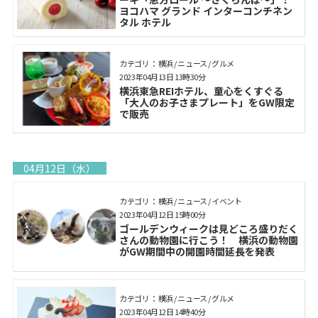
ヨコハマ グランド インターコンチネン
タル ホテル
カテゴリ： 横浜 / ニュース / グルメ
2023年04月13日 13時30分
横浜東急REIホテル、童心をくすぐる
「大人のお子さまプレート」をGW限定
で販売
04月12日（水）
カテゴリ： 横浜 / ニュース / イベント
2023年04月12日 15時00分
ゴールデンウィークは見どころ盛りだく
さんの動物園に行こう！ 横浜の動物園
がGW期間中の開園時間延長を発表
カテゴリ： 横浜 / ニュース / グルメ
2023年04月12日 14時40分