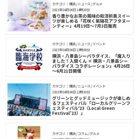
カテゴリ： 横浜 / ニュース / グルメ
2023年04月04日 14時20分
香り豊かなお茶の風味の和洋折衷スイー
ツが楽しめる「花咲く紫陽花アフタヌー
ンティー」4月19日～7月3日販売
カテゴリ： 横浜 / ニュース / イベント
2023年04月04日 13時00分
横浜・八景島シーパラダイス、「魔入り
ました！入間くん × 横浜・八景島シー
パラダイス コラボレーション」4月26日
～6月21日開催
カテゴリ： 横浜 / ニュース / イベント
2023年04月04日 12時30分
グリーンとグッドミュージックが楽しめ
るフェスティバル「ローカルグリーンフ
ェスティバル'23（Local Green
Festival'23）」
カテゴリ： 横浜 / コラム / グルメ