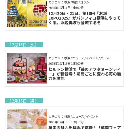
カテゴリ： 横浜 / 戦国 / コラム
2025年12月17日 17時00分
12月20日・21日、第10回『お城
EXPO2025』がパシフィコ横浜にやって
くる。浜辺美波も登城するぞ
12月16日（火）
カテゴリ： 横浜 / ニュース / イベント / グルメ
2025年12月16日 12時00分
ヒルトン横浜で「苺のアフタヌーンティ
ー」が新登場！期間ごとに変わる苺の魅
力を堪能
12月15日（月）
カテゴリ： 横浜 / ニュース / イベント
2025年12月15日 19時15分
英国の魅力を横浜で堪能！「英国フェア