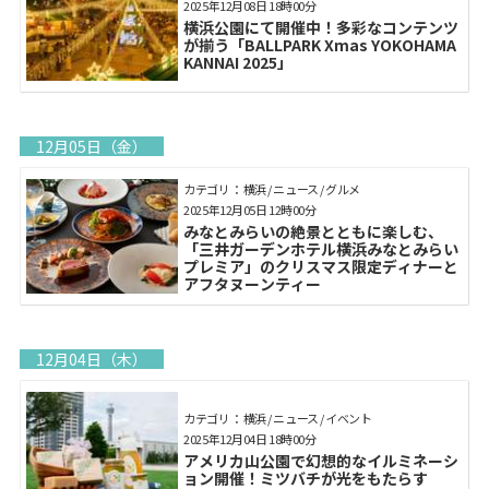
2025年12月08日 18時00分
横浜公園にて開催中！多彩なコンテンツ
が揃う「BALLPARK Xmas YOKOHAMA
KANNAI 2025」
12月05日（金）
カテゴリ： 横浜 / ニュース / グルメ
2025年12月05日 12時00分
みなとみらいの絶景とともに楽しむ、
「三井ガーデンホテル横浜みなとみらい
プレミア」のクリスマス限定ディナーと
アフタヌーンティー
12月04日（木）
カテゴリ： 横浜 / ニュース / イベント
2025年12月04日 18時00分
アメリカ山公園で幻想的なイルミネーシ
ョン開催！ミツバチが光をもたらす