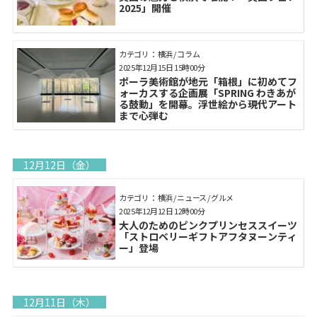
2025」開催
カテゴリ： 横浜 / コラム
2025年12月15日 15時00分
ポーラ美術館が地元「箱根」に初めてフ
ォーカスする企画展「SPRING わきあが
る鼓動」を開幕。浮世絵から現代アート
まで心弾む
12月12日（金）
カテゴリ： 横浜 / ニュース / グルメ
2025年12月12日 12時00分
大人のためのピンクプリンセススイーツ
「ストロベリーギフトアフタヌーンティ
ー」登場
12月11日（木）