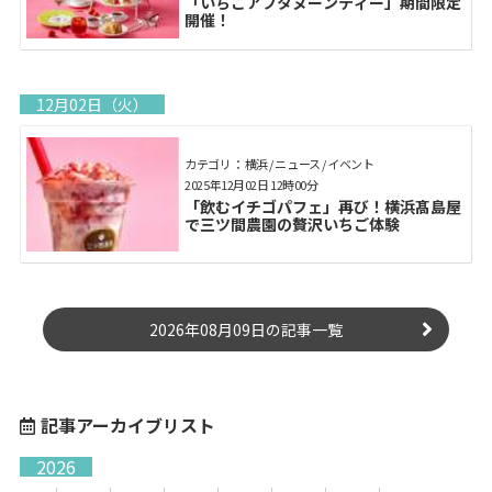
「いちごアフタヌーンティー」期間限定
開催！
12月02日（火）
カテゴリ： 横浜 / ニュース / イベント
2025年12月02日 12時00分
「飲むイチゴパフェ」再び！横浜髙島屋
で三ツ間農園の贅沢いちご体験
2026年08月09日の記事一覧
記事アーカイブリスト
2026