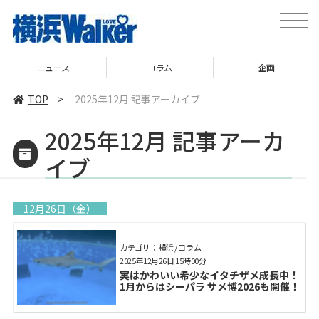
toggle
naviga
コラム
企画
TOP
TOP
>
2025年12月 記事アーカイブ
2025年12月 記事アーカ
イブ
12月26日（金）
カテゴリ： 横浜 / コラム
2025年12月26日 15時00分
実はかわいい希少なイタチザメ成長中！
1月からはシーパラ サメ博2026も開催！