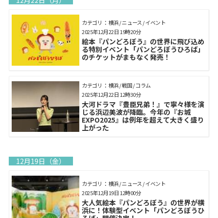
12月22日（月）
カテゴリ： 横浜 / ニュース / イベント
2025年12月22日 19時20分
絵本『パンどろぼう』の世界に飛び込め
る特別イベント「パンどろぼうひろば」
のチケットがまもなく発売！
カテゴリ： 横浜 / 戦国 / コラム
2025年12月22日 12時30分
大河ドラマ『豊臣兄弟！』で寧々様を演
じる浜辺美波が降臨。今年の『お城
EXPO2025』は例年を超えて大きく盛り
上がった
12月19日（金）
カテゴリ： 横浜 / ニュース / イベント
2025年12月19日 12時00分
大人気絵本『パンどろぼう』の世界が横
浜に！体験型イベント「パンどろぼうひ