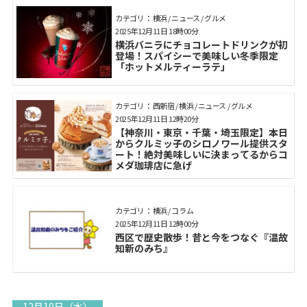
カテゴリ： 横浜 / ニュース / グルメ
2025年12月11日 18時00分
横浜バニラにチョコレートドリンクが初
登場！スパイシーで美味しい冬季限定
「ホットメルティーラテ」
カテゴリ： 西新宿 / 横浜 / ニュース / グルメ
2025年12月11日 12時20分
【神奈川・東京・千葉・埼玉限定】本日
からクルミッ子のシロノワール提供スタ
ート！絶対美味しいに決まってるからコ
メダ珈琲店に急げ
カテゴリ： 横浜 / コラム
2025年12月11日 12時00分
西区で歴史散歩！昔と今をつなぐ『温故
知新のみち』
12月10日（水）