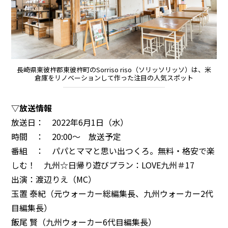
長崎県東彼杵郡東彼杵町のSorriso riso（ソリッソリッソ）は、米
倉庫をリノベーションして作った注目の人気スポット
▽放送情報
放送日： 2022年6月1日（水）
時間 ： 20:00～ 放送予定
番組 ： パパとママと思い出つくろ。無料・格安で楽
しむ！ 九州☆日帰り遊びプラン：LOVE九州＃17
出演：渡辺りえ（MC）
玉置 泰紀（元ウォーカー総編集長、九州ウォーカー2代
目編集長）
飯尾 賢（九州ウォーカー6代目編集長）