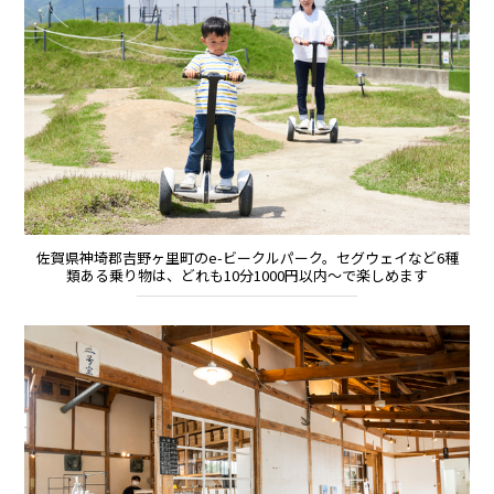
佐賀県神埼郡吉野ヶ里町のe-ビークルパーク。セグウェイなど6種
類ある乗り物は、どれも10分1000円以内～で楽しめます