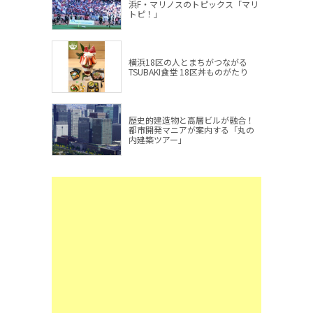
浜F・マリノスのトピックス「マリ
トピ！」
横浜18区の人とまちがつながる
TSUBAKI食堂 18区丼ものがたり
歴史的建造物と高層ビルが融合！
都市開発マニアが案内する「丸の
内建築ツアー」