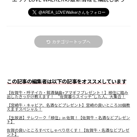
カテゴリートップへ
この記事の編集者は以下の記事をオススメしています
【佐賀牛・呼子イカ・銘酒鍋島+アマギフプレゼント！】移住に踏み
出したきっかけ教えます！ “佐賀暮らスイッチ”した人、大集合！
【宮崎牛・キャビア、名酒などプレゼント】宮崎の良いところ30個教
えますスペシャル！
【生放送】テレワーク「移住」in 佐賀！【佐賀牛・名酒などプレゼン
ト】
佐賀の良いところすべてしゃべり尽くす！【佐賀牛・名酒などプレゼ
ント】