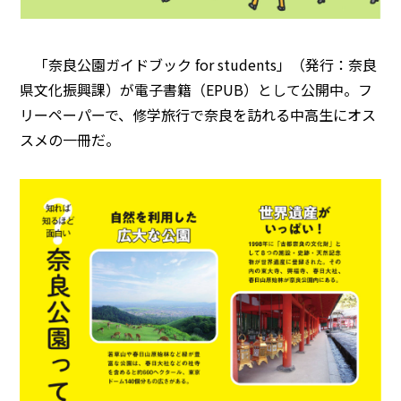
「奈良公園ガイドブック for students」（発行：奈良
県文化振興課）が電子書籍（EPUB）として公開中。フ
リーペーパーで、修学旅行で奈良を訪れる中高生にオス
スメの一冊だ。