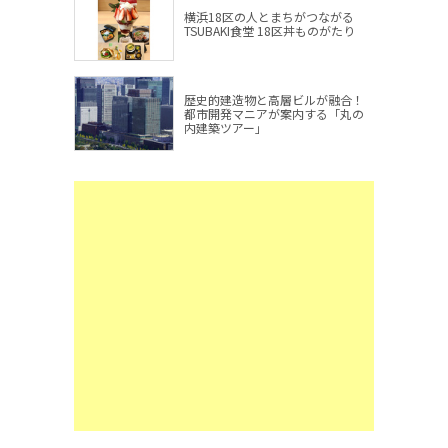
横浜18区の人とまちがつながる
TSUBAKI食堂 18区丼ものがたり
歴史的建造物と高層ビルが融合！
都市開発マニアが案内する「丸の
内建築ツアー」