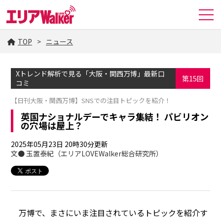
TOP
ニュース
Xトレンド解析で見る「大阪・関西万博」最新口
第15回
コミ
【日刊大阪・関西万博】SNSでの注目トピックを紹介！
英国ナショナルデーでキャラ集結！ パビリオン
の穴場は屋上？
2025年05月23日 20時30分更新
文● 玉置泰紀（エリアLOVEWalker総合研究所）
万博で、まさにいま注目されているトピックを紹介す