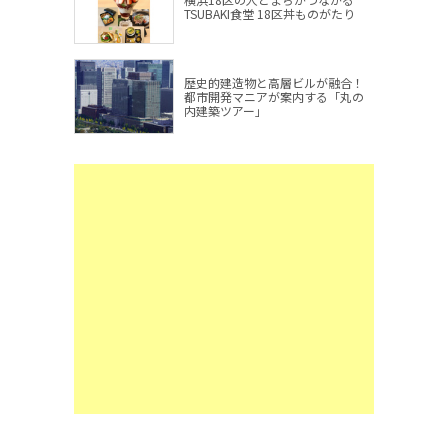
TSUBAKI食堂 18区丼ものがたり
歴史的建造物と高層ビルが融合！
都市開発マニアが案内する「丸の
内建築ツアー」