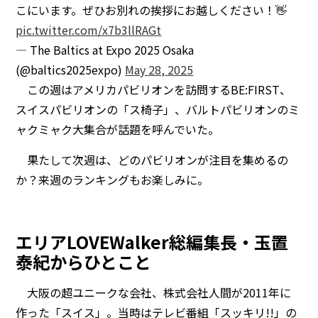
こにいます。ぜひお別れの挨拶にお越しください！👋
pic.twitter.com/x7b3llRAGt
— The Baltics at Expo 2025 Osaka
(@baltics2025expo)
May 28, 2025
この週はアメリカパビリオンを訪問するBE:FIRST、
スイスパビリオンの「ス椅子」、バルトパビリオンのミ
ャクミャク大集合が話題を呼んでいた。
果たして次週は、どのパビリオンが注目を集めるの
か？来週のランキングもお楽しみに。
エリアLOVEWalker総編集長・玉置
泰紀からひとこと
大阪の超ユニークな会社、株式会社人間が2011年に
作った「スイス」。当時はテレビ番組「スッキリ!!」の