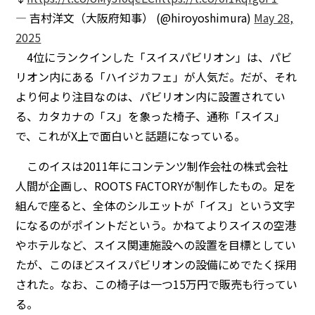
— 吉村洋文（大阪府知事） (@hiroyoshimura)
May 28,
2025
4位にランクインした「スイスパビリオン」は、パビ
リオン内にある「ハイジカフェ」が人気だ。だが、それ
より何より注目なのは、パビリオン内に設置されてい
る、カタカナの「ス」を象った椅子、通称「スイス」
で、これがX上で面白いと話題になっている。
このイスは2011年にコンテンツ制作会社の株式会社
人間が企画し、ROOTS FACTORYが制作したもの。足を
組んで座ると、全体のシルエットが「イス」という文字
になるのがポイントだという。かねてよりスイスの空港
やホテルなど、スイス関連施設への設置を目標としてい
たが、このほどスイスパビリオンの設備にめでたく採用
された。なお、この椅子は一つ15万円で販売も行ってい
る。