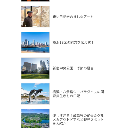
青い日記帳の推し丸アート
横浜18区の魅力を伝え隊！
新宿中央公園 季節の足音
横浜・八景島シーパラダイスの飼
育員生きもの日記
楽しすぎる！岐阜県の絶景＆グル
メ＆アウトドアなど観光スポット
を大紹介！