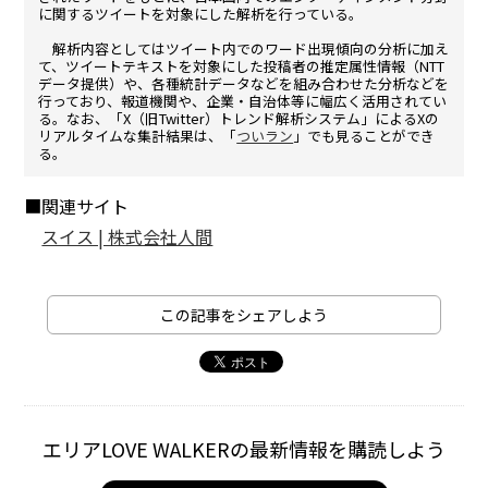
に関するツイートを対象にした解析を行っている。
解析内容としてはツイート内でのワード出現傾向の分析に加え
て、ツイートテキストを対象にした投稿者の推定属性情報（NTT
データ提供）や、各種統計データなどを組み合わせた分析などを
行っており、報道機関や、企業・自治体等に幅広く活用されてい
る。なお、「X（旧Twitter）トレンド解析システム」によるXの
リアルタイムな集計結果は、「
ついラン
」でも見ることができ
る。
■関連サイト
スイス | 株式会社人間
この記事をシェアしよう
エリアLOVE WALKERの最新情報を購読しよう