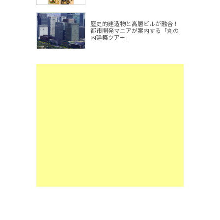
歴史的建造物と高層ビルが融合！
都市開発マニアが案内する「丸の
内建築ツアー」