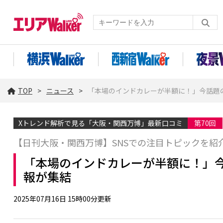
TOP
ニュース
「本場のインドカレーが半額に！」今話題の
Xトレンド解析で見る「大阪・関西万博」最新口コミ
第70回
【日刊大阪・関西万博】SNSでの注目トピックを紹
「本場のインドカレーが半額に！」今話
報が集結
2025年07月16日 15時00分更新