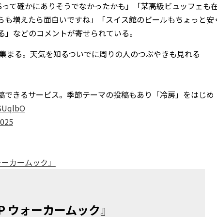
Sって確かにありそうでなかったかも」「某高級ビュッフェも
らも増えたら面白いですね」「スイス館のビールもちょっと安
る」などのコメントが寄せられている。
て注目集まる。天気を知るついでに周りの人のつぶやきも見れる
稿できるサービス。季節テーマの投稿もあり「冷房」をはじめ
5SUqlbO
2025
ウォーカームック」
P ウォーカームック』