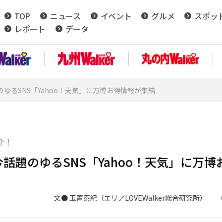
TOP
ニュース
イベント
グルメ
スポッ
レポート
データ
ゆるSNS「Yahoo！天気」に万博お得情報が集結
介！
題のゆるSNS「Yahoo！天気」に万博
文● 玉置泰紀（エリアLOVEWalker総合研究所）