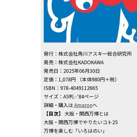
発行：株式会社角川アスキー総合研究所
発売：株式会社KADOKAWA
発売日：2025年06月30日
定価：1,078円 （本体980円＋税）
ISBN：978-4049112665
サイズ：A5判／84ページ
詳細・購入は
Amazon
へ
【目次】
大阪・関西万博とは
大阪・関西万博でやりたいコト25
万博を楽しむ「いろはのい」