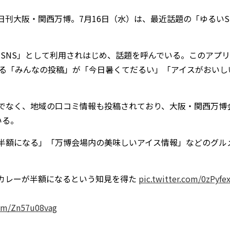
刊大阪・関西万博。7月16日（水）は、最近話題の「ゆるいS
るいSNS」として利用されはじめ、話題を呼んでいる。このアプ
きる「みんなの投稿」が「今日暑くてだるい」「アイスがおいし
でなく、地域の口コミ情報も投稿されており、大阪・関西万博
いる。
半額になる」「万博会場内の美味しいアイス情報」などのグル
のカレーが半額になるという知見を得た
pic.twitter.com/0zPyfe
com/Zn57u08vag