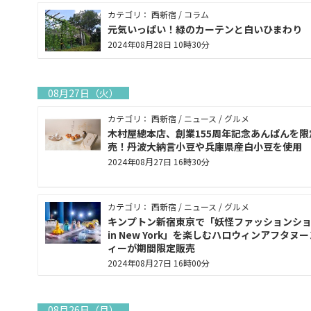
カテゴリ： 西新宿 / コラム
元気いっぱい！緑のカーテンと白いひまわり
2024年08月28日 10時30分
08月27日（火）
カテゴリ： 西新宿 / ニュース / グルメ
木村屋總本店、創業155周年記念あんぱんを限
売！丹波大納言小豆や兵庫県産白小豆を使用
2024年08月27日 16時30分
カテゴリ： 西新宿 / ニュース / グルメ
キンプトン新宿東京で「妖怪ファッションシ
in New York」を楽しむハロウィンアフタヌ
ィーが期間限定販売
2024年08月27日 16時00分
08月26日（月）