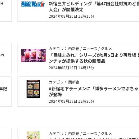
H
新宿三井ビルディング「第47回会社対抗のど
大会」が開催決定
2024年08月20日 12時15分
カテゴリ： 西新宿 / ニュース / グルメ
イベ
「巨峰まみれ」シリーズが9月5日より再登場
ンチャが提供する秋の新商品
2024年08月19日 14時15分
カテゴリ： 西新宿
年記
#新宿地下ラーメンに「博多ラーメンでぶちゃ
が登場
2024年08月19日 12時30分
カテゴリ： 西新宿 / ニュース / グルメ