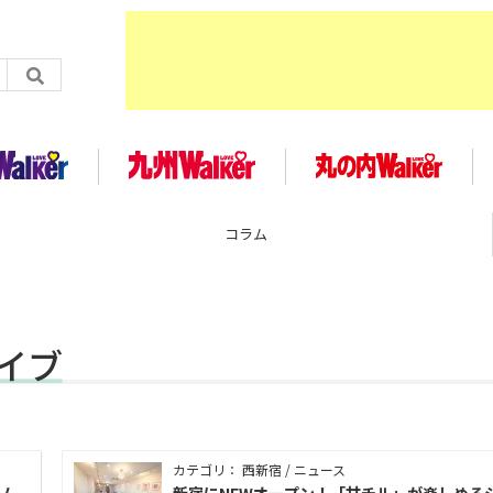
企画
カイブ
カテゴリ： 西新宿 / ニュース