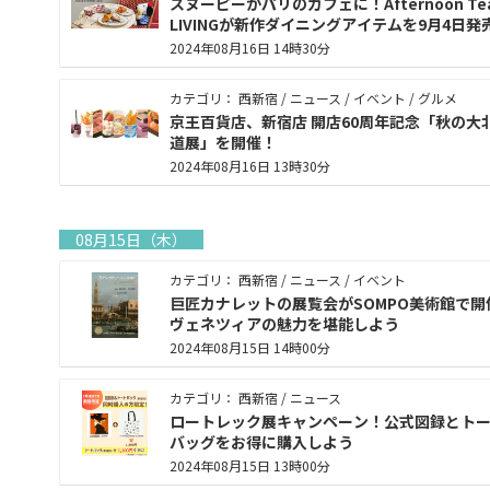
スヌーピーがパリのカフェに！Afternoon Te
LIVINGが新作ダイニングアイテムを9月4日発
2024年08月16日 14時30分
カテゴリ： 西新宿 / ニュース / イベント / グルメ
京王百貨店、新宿店 開店60周年記念「秋の大
道展」を開催！
2024年08月16日 13時30分
08月15日（木）
カテゴリ： 西新宿 / ニュース / イベント
巨匠カナレットの展覧会がSOMPO美術館で開
ヴェネツィアの魅力を堪能しよう
2024年08月15日 14時00分
カテゴリ： 西新宿 / ニュース
ロートレック展キャンペーン！公式図録とト
バッグをお得に購入しよう
2024年08月15日 13時00分