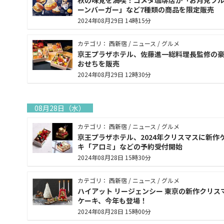
秋の味覚を満喫！コメダ珈琲店が「お月見フ
ーンバーガー」など7種類の商品を限定販売
2024年08月29日 14時15分
カテゴリ： 西新宿 / ニュース / グルメ
京王プラザホテル、佐藤進一総料理長監修の
おせちを販売
2024年08月29日 12時30分
08月28日（水）
カテゴリ： 西新宿 / ニュース / グルメ
京王プラザホテル、2024年クリスマスに新作
キ「アロミ」などの予約受付開始
2024年08月28日 15時30分
カテゴリ： 西新宿 / ニュース / グルメ
ハイアット リージェンシー 東京の新作クリス
ケーキ、今年も登場！
2024年08月28日 15時00分