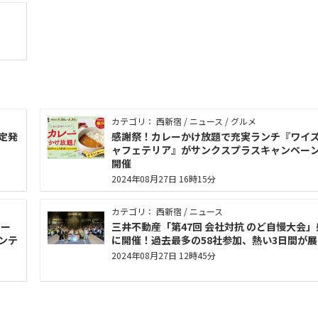
カテゴリ： 西新宿 / ニュース / グルメ
定発
感謝祭！カレーかけ放題で充実ランチ『ワイ
ャフェテリア』がサンクスプラスキャンペー
開催
2024年08月27日 16時15分
カテゴリ： 西新宿 / ニュース
ョー
三井不動産「第47回 会社対抗 のど自慢大会」
ーンテ
に開催！過去最多の58社参加、熱い3日間が展
2024年08月27日 12時45分