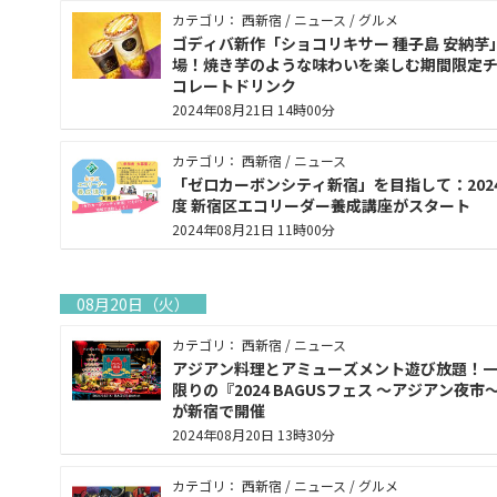
カテゴリ： 西新宿 / ニュース / グルメ
ゴディバ新作「ショコリキサー 種子島 安納芋
場！焼き芋のような味わいを楽しむ期間限定
コレートドリンク
2024年08月21日 14時00分
カテゴリ： 西新宿 / ニュース
「ゼロカーボンシティ新宿」を目指して：202
度 新宿区エコリーダー養成講座がスタート
2024年08月21日 11時00分
08月20日（火）
カテゴリ： 西新宿 / ニュース
アジアン料理とアミューズメント遊び放題！
限りの『2024 BAGUSフェス ～アジアン夜市
が新宿で開催
2024年08月20日 13時30分
カテゴリ： 西新宿 / ニュース / グルメ