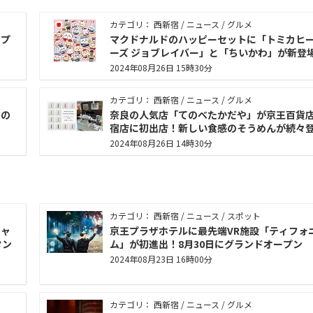
カテゴリ： 西新宿 / ニュース / グルメ
ップ
マクドナルドのハッピーセットに「トミカヒ
！
ーズ ジョブレイバー」と「ちいかわ」が新登
2024年08月26日 15時30分
カテゴリ： 西新宿 / ニュース / グルメ
もの
奈良の人気店「てのべたかだや」が京王百貨
宿店に初出店！新しい食感のそうめんが続々
2024年08月26日 14時30分
カテゴリ： 西新宿 / ニュース / スポット
シャ
京王プラザホテルに最先端VR施設「ティフォ
タン
ム」が初進出！8月30日にグランドオープン
2024年08月23日 16時00分
カテゴリ： 西新宿 / ニュース / グルメ