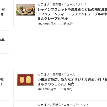
カテゴリ： 西新宿 / ニュース / グルメ
」登
シャインマスカットや渋皮栗など秋の味覚満
チョ
アフタヌーンティー・ラブアンドテーブルの
ミルクレープも登場
2024年08月21日 13時45分
4年
カテゴリ： 西新宿 / ニュース
一夜
小田急百貨店、新たなオリジナル純金小判「
～』
きゅうのもころん」発売
2024年08月20日 13時00分
カテゴリ： 西新宿 / ニュース / イベント