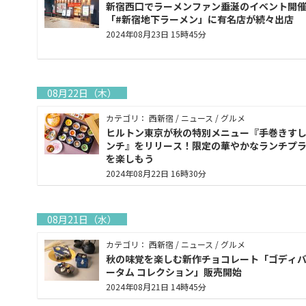
新宿西口でラーメンファン垂涎のイベント開
「#新宿地下ラーメン」に有名店が続々出店
2024年08月23日 15時45分
08月22日（木）
カテゴリ： 西新宿 / ニュース / グルメ
ヒルトン東京が秋の特別メニュー『手巻きす
ンチ』をリリース！限定の華やかなランチプ
を楽しもう
2024年08月22日 16時30分
08月21日（水）
カテゴリ： 西新宿 / ニュース / グルメ
秋の味覚を楽しむ新作チョコレート「ゴディバ
ータム コレクション」販売開始
2024年08月21日 14時45分