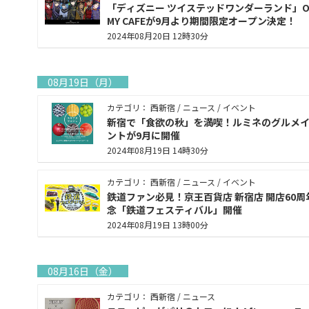
「ディズニー ツイステッドワンダーランド」O
MY CAFEが9月より期間限定オープン決定！
2024年08月20日 12時30分
08月19日（月）
カテゴリ： 西新宿 / ニュース / イベント
新宿で「食欲の秋」を満喫！ルミネのグルメ
ントが9月に開催
2024年08月19日 14時30分
カテゴリ： 西新宿 / ニュース / イベント
鉄道ファン必見！京王百貨店 新宿店 開店60周
念「鉄道フェスティバル」開催
2024年08月19日 13時00分
08月16日（金）
カテゴリ： 西新宿 / ニュース