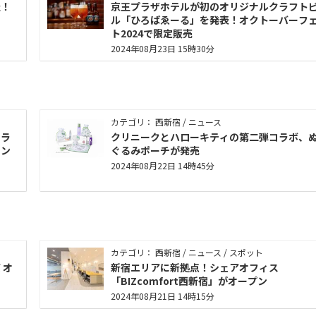
催！
京王プラザホテルが初のオリジナルクラフト
ル「ひろばゑーる」を発表！オクトーバーフ
ト2024で限定販売
2024年08月23日 15時30分
カテゴリ： 西新宿 / ニュース
しラ
クリニークとハローキティの第二弾コラボ、
ラン
ぐるみポーチが発売
2024年08月22日 14時45分
カテゴリ： 西新宿 / ニュース / スポット
 オ
新宿エリアに新拠点！シェアオフィス
「BIZcomfort西新宿」がオープン
2024年08月21日 14時15分