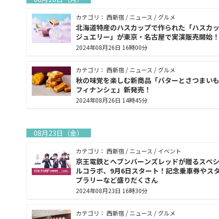
カテゴリ： 西新宿 / ニュース / グルメ
北海道特産のハスカップで作られた「ハスカ
ジュエリー」が東京・名古屋で実演販売開始
2024年08月26日 16時00分
カテゴリ： 西新宿 / ニュース / グルメ
秋の味覚を楽しむ新商品「バターとさつまい
フィナンシェ」新発売！
2024年08月26日 14時45分
08月23日（金）
カテゴリ： 西新宿 / ニュース / イベント
京王電鉄とヘブンバーンズレッドが贈るスペ
ルコラボ、9月6日スタート！記念乗車券やス
プラリーなど盛りだくさん
2024年08月23日 16時30分
カテゴリ： 西新宿 / ニュース / グルメ