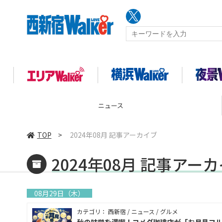
コラム
TOP
>
2024年08月 記事アーカイブ
2024年08月 記事アー
08月29日（木）
カテゴリ： 西新宿 / ニュース / グルメ