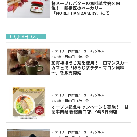
椿メープルバターの無料試食会を開
催！ 新宿区のベーカリー
「MORETHAN BAKERY」にて
09月08日（木）
カテゴリ： 西新宿 / ニュース / グルメ
2022年09月08日 17時30分
加賀棒ほうじ茶を使用！ ロマンスカー
カフェで「ほうじ茶ラテ～マロン風味
～」を販売開始
カテゴリ： 西新宿 / ニュース / グルメ
2022年09月08日 16時30分
オープン記念キャンペーンも実施！ 甘
蘭牛肉麺 新宿西口店、9月5日開店
カテゴリ： 西新宿 / ニュース / グルメ