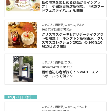
秋の味覚を楽しめる商品がラインアッ
プ！ 小田急百貨店新宿店、「秋のフー
ドフェスティバル」を開催
カテゴリ： 西新宿 / ニュース / グルメ
2022年09月22日 17時30分
クリスマスケーキ&ホリデーテイクアウ
トを用意！ キンプトン新宿東京「クリ
スマスコレクション2022」の予約を10
月15日より開始
カテゴリ： 西新宿 / コラム
2022年09月22日 10時00分
西新宿初心者が行く！～vol.3 スマー
トポールって何？～
09月21日（水）
カテゴリ： 西新宿 / ニュース / イベント