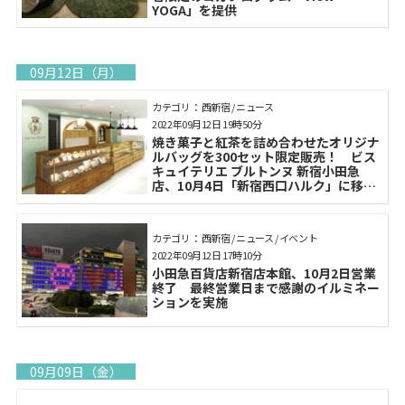
YOGA」を提供
09月12日（月）
カテゴリ： 西新宿 / ニュース
2022年09月12日 19時50分
焼き菓子と紅茶を詰め合わせたオリジナ
ルバッグを300セット限定販売！ ビス
キュイテリエ ブルトンヌ 新宿小田急
店、10月4日「新宿西口ハルク」に移設
オープン
カテゴリ： 西新宿 / ニュース / イベント
2022年09月12日 17時10分
小田急百貨店新宿店本館、10月2日営業
終了 最終営業日まで感謝のイルミネー
ションを実施
09月09日（金）