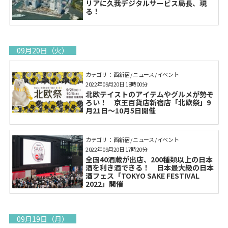
リアに久我デジタルサービス局長、現
る！
09月20日（火）
カテゴリ： 西新宿 / ニュース / イベント
2022年09月20日 18時00分
北欧テイストのアイテムやグルメが勢ぞ
ろい！ 京王百貨店新宿店「北欧祭」9
月21日～10月5日開催
カテゴリ： 西新宿 / ニュース / イベント
2022年09月20日 17時20分
全国40酒蔵が出店、200種類以上の日本
酒を利き酒できる！ 日本最大級の日本
酒フェス「TOKYO SAKE FESTIVAL
2022」開催
09月19日（月）