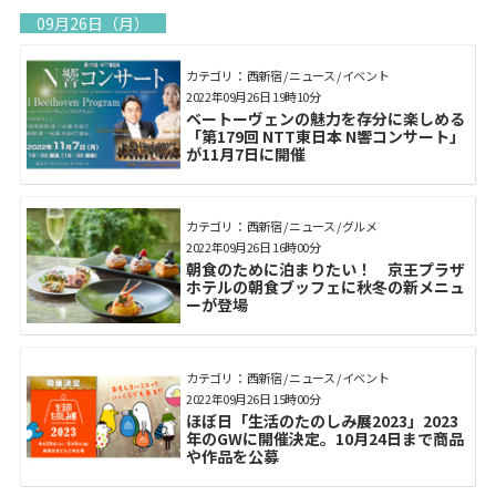
09月26日（月）
カテゴリ： 西新宿 / ニュース / イベント
2022年09月26日 19時10分
ベートーヴェンの魅力を存分に楽しめる
「第179回 NTT東日本 N響コンサート」
が11月7日に開催
カテゴリ： 西新宿 / ニュース / グルメ
2022年09月26日 16時00分
朝食のために泊まりたい！ 京王プラザ
ホテルの朝食ブッフェに秋冬の新メニュ
ーが登場
カテゴリ： 西新宿 / ニュース / イベント
2022年09月26日 15時00分
ほぼ日「生活のたのしみ展2023」2023
年のGWに開催決定。10月24日まで商品
や作品を公募