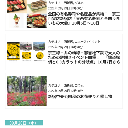
カテゴリ： 西新宿 / グルメ
2022年09月29日 17時00分
全国の有名寿司や名産品が集結！ 京王
百貨店新宿店「東西有名寿司と全国うま
いもの大会」10月5日～10日
カテゴリ： 西新宿 / ニュース / イベント
2022年09月29日 16時20分
京王線・井の頭線・都営地下鉄で大人の
ための謎解きイベント開催！ 「鉄道探
偵と0.3カラットの分岐点」10月7日から
カテゴリ： 西新宿 / コラム
2022年09月29日 12時00分
新宿中央公園秋のお花便りと催し物
09月28日（水）