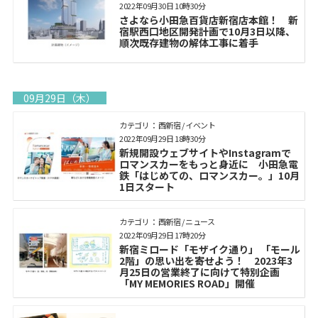
2022年09月30日 10時30分
さよなら小田急百貨店新宿店本館！ 新
宿駅西口地区開発計画で10月3日以降、
順次既存建物の解体工事に着手
09月29日（木）
カテゴリ： 西新宿 / イベント
2022年09月29日 18時30分
新規開設ウェブサイトやInstagramで
ロマンスカーをもっと身近に 小田急電
鉄「はじめての、ロマンスカー。」10月
1日スタート
カテゴリ： 西新宿 / ニュース
2022年09月29日 17時20分
新宿ミロード「モザイク通り」 「モール
2階」の思い出を寄せよう！ 2023年3
月25日の営業終了に向けて特別企画
「MY MEMORIES ROAD」開催