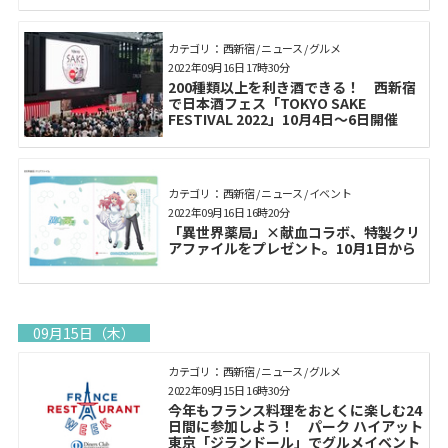
カテゴリ： 西新宿 / ニュース / グルメ
2022年09月16日 17時30分
200種類以上を利き酒できる！ 西新宿
で日本酒フェス「TOKYO SAKE
FESTIVAL 2022」10月4日～6日開催
カテゴリ： 西新宿 / ニュース / イベント
2022年09月16日 16時20分
「異世界薬局」×献血コラボ、特製クリ
アファイルをプレゼント。10月1日から
09月15日（木）
カテゴリ： 西新宿 / ニュース / グルメ
2022年09月15日 16時30分
今年もフランス料理をおとくに楽しむ24
日間に参加しよう！ パーク ハイアット
東京「ジランドール」でグルメイベント