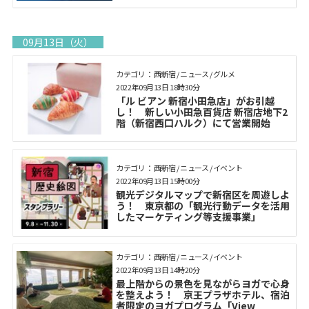
09月13日（火）
カテゴリ： 西新宿 / ニュース / グルメ
2022年09月13日 18時30分
「ル ビアン 新宿小田急店」がお引越
し！ 新しい小田急百貨店 新宿店地下2
階（新宿西口ハルク）にて営業開始
カテゴリ： 西新宿 / ニュース / イベント
2022年09月13日 15時00分
観光デジタルマップで新宿区を周遊しよ
う！ 東京都の「観光行動データを活用
したマーケティング等支援事業」
カテゴリ： 西新宿 / ニュース / イベント
2022年09月13日 14時20分
最上階からの景色を見ながらヨガで心身
を整えよう！ 京王プラザホテル、宿泊
者限定のヨガプログラム「View