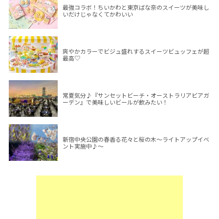
最強コラボ！ちいかわと東京ばな奈のスイーツが美味し
いだけじゃなくてかわいい
爽やかカラーでビジュ盛れするスイーツビュッフェが超
最高♡
常夏気分♪『サンセットビーチ・オーストラリアビアガ
ーデン』で美味しいビールが飲みたい！
新宿中央公園の春香る花々と桜の木～ライトアップイベ
ント実施中♪～