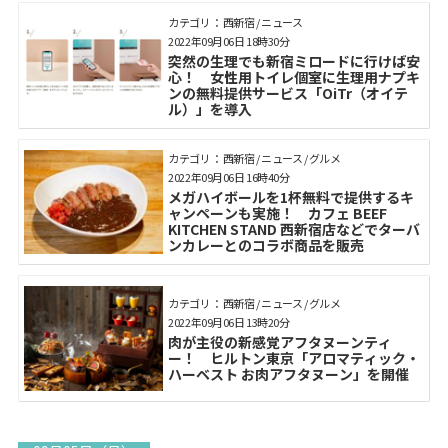
カテゴリ： 西新宿 / ニュース
2022年09月06日 18時30分
突然の生理でも新宿ミロードに行けば安
心！ 女性用トイレ個室に生理用ナプキ
ンの無料提供サービス「OiTr（オイテ
ル）」を導入
カテゴリ： 西新宿 / ニュース / グルメ
2022年09月06日 16時40分
メガハイボールを1杯無料で提供するキ
ャンペーンも実施！ カフェ BEEF
KITCHEN STAND 西新宿店などでターバ
ンカレーとのコラボ商品を販売
カテゴリ： 西新宿 / ニュース / グルメ
2022年09月06日 13時20分
肉が主役の新感覚アフタヌーンティ
ー！ ヒルトン東京「アロマティック・
ハーベスト お肉アフタヌーン」を開催