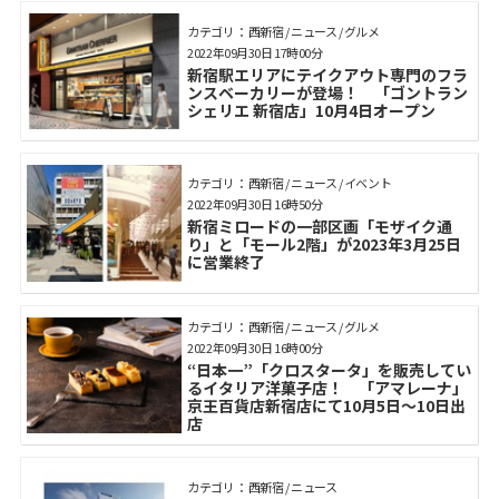
カテゴリ： 西新宿 / ニュース / グルメ
2022年09月30日 17時00分
新宿駅エリアにテイクアウト専門のフラ
ンスベーカリーが登場！ 「ゴントラン
シェリエ 新宿店」10月4日オープン
カテゴリ： 西新宿 / ニュース / イベント
2022年09月30日 16時50分
新宿ミロードの一部区画「モザイク通
り」と「モール2階」が2023年3月25日
に営業終了
カテゴリ： 西新宿 / ニュース / グルメ
2022年09月30日 16時00分
“日本一”「クロスタータ」を販売してい
るイタリア洋菓子店！ 「アマレーナ」
京王百貨店新宿店にて10月5日～10日出
店
カテゴリ： 西新宿 / ニュース