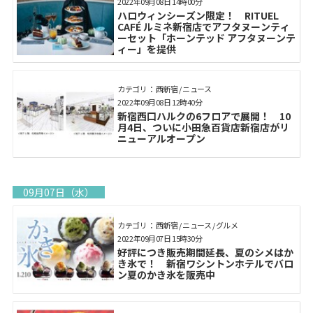
2022年09月08日 14時00分
ハロウィンシーズン限定！ RITUEL
CAFÉ ルミネ新宿店でアフタヌーンティ
ーセット「ホーンテッド アフタヌーンテ
ィー」を提供
カテゴリ： 西新宿 / ニュース
2022年09月08日 12時40分
新宿西口ハルクの6フロアで展開！ 10
月4日、ついに小田急百貨店新宿店がリ
ニューアルオープン
09月07日（水）
カテゴリ： 西新宿 / ニュース / グルメ
2022年09月07日 15時30分
好評につき販売期間延長、夏のシメはか
き氷で！ 新宿ワシントンホテルでバロ
ン夏のかき氷を販売中