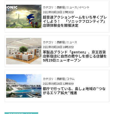
カテゴリ： 西新宿 / ニュース / イベント
2022年09月28日 17時30分
超音速アクションゲームをいち早くプレ
イしよう！ 「ソニックフロンティア」
店頭体験会を開催決定
カテゴリ： 西新宿 / ニュース
2022年09月28日 16時20分
革製品ブランド「genten」、京王百貨
店新宿店に自然の癒やしを感じる店舗を
9⽉29⽇ニューオープン
カテゴリ： 西新宿 / コラム
2022年09月28日 12時00分
都庁で行っている、島しょ地域の”つな
がるエリア拡大”推進