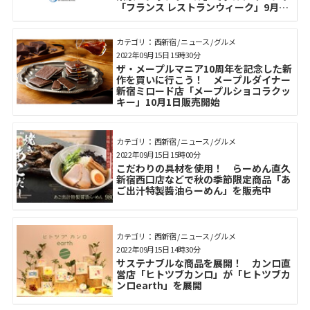
「フランス レストランウィーク」9月23
日より提供開始
カテゴリ： 西新宿 / ニュース / グルメ
2022年09月15日 15時30分
ザ・メープルマニア10周年を記念した新
作を買いに行こう！ メープルダイナー
新宿ミロード店「メープルショコラクッ
キー」10月1日販売開始
カテゴリ： 西新宿 / ニュース / グルメ
2022年09月15日 15時00分
こだわりの具材を使用！ らーめん直久
新宿西口店などで秋の季節限定商品「あ
ご出汁特製醬油らーめん」を販売中
カテゴリ： 西新宿 / ニュース / グルメ
2022年09月15日 14時30分
サステナブルな商品を展開！ カンロ直
営店「ヒトツブカンロ」が「ヒトツブカ
ンロearth」を展開