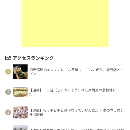
アクセスランキング
JR新宿駅のエキナカに「お茶漬け」「おにぎり」専門店オー
プン
【連載】十二社（じゅうにそう）は江戸西郊の景勝地だっ
た！
【連載】もうチビチビ食べなくていいんだよ！ 夢のマカロン
食べ放題