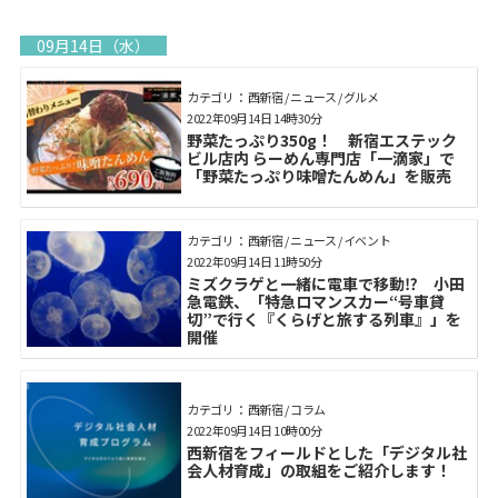
09月14日（水）
カテゴリ： 西新宿 / ニュース / グルメ
2022年09月14日 14時30分
野菜たっぷり350g！ 新宿エステック
ビル店内 らーめん専門店「一滴家」で
「野菜たっぷり味噌たんめん」を販売
カテゴリ： 西新宿 / ニュース / イベント
2022年09月14日 11時50分
ミズクラゲと一緒に電車で移動⁉ 小田
急電鉄、「特急ロマンスカー“号車貸
切”で行く『くらげと旅する列車』」を
開催
カテゴリ： 西新宿 / コラム
2022年09月14日 10時00分
西新宿をフィールドとした「デジタル社
会人材育成」の取組をご紹介します！