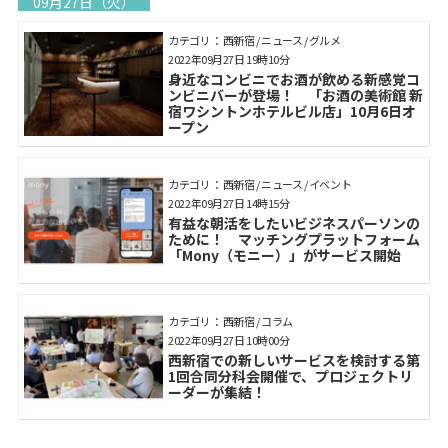
09月27日（火）
カテゴリ： 西新宿 / ニュース / グルメ
2022年09月27日 19時10分
身近なコンビニでお酒が飲める新感覚コ
ンビニバーが登場！ 「お酒の美術館 新
宿ワシントンホテルビル店」10月6日オ
ープン
カテゴリ： 西新宿 / ニュース / イベント
2022年09月27日 14時15分
有益な朝活をしたいビジネスパーソンの
ために！ マッチングプラットフォーム
「Mony（モニー）」がサービス開始
カテゴリ： 西新宿 / コラム
2022年09月27日 10時00分
西新宿での新しいサービスを検討する第
1回合同分科会開催で、プロジェクトリ
ーダーが集結！