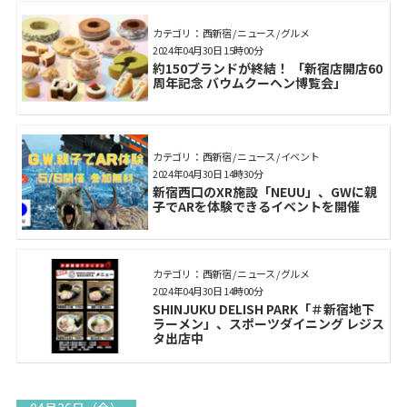
カテゴリ： 西新宿 / ニュース / グルメ
2024年04月30日 15時00分
約150ブランドが終結！ 「新宿店開店60
周年記念 バウムクーヘン博覧会」
カテゴリ： 西新宿 / ニュース / イベント
2024年04月30日 14時30分
新宿西口のXR施設「NEUU」、GWに親
子でARを体験できるイベントを開催
カテゴリ： 西新宿 / ニュース / グルメ
2024年04月30日 14時00分
SHINJUKU DELISH PARK「＃新宿地下
ラーメン」、スポーツダイニング レジス
タ出店中