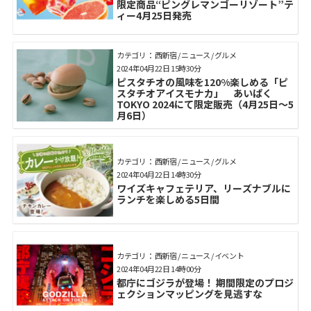
限定商品“ピングレマンゴーリゾート”テ
ィー4月25日発売
カテゴリ： 西新宿 / ニュース / グルメ
2024年04月22日 15時30分
ピスタチオの⾵味を120%楽しめる「ピ
スタチオアイスモナカ」 あいぱく
TOKYO 2024にて限定販売（4月25日～5
月6日）
カテゴリ： 西新宿 / ニュース / グルメ
2024年04月22日 14時30分
ワイズキャフェテリア、リーズナブルに
ランチを楽しめる5日間
カテゴリ： 西新宿 / ニュース / イベント
2024年04月22日 14時00分
都庁にゴジラが登場！ 期間限定のプロジ
ェクションマッピングを見逃すな