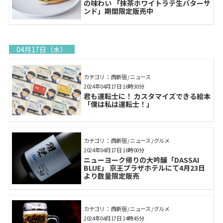
の味わい 「抹茶ホワイトラテ生バターサ
ンド」期間限定販売中
04月17日（水）
カテゴリ： 西新宿 / ニュース
2024年04月17日 16時30分
君も運転士に！ カスタマイズできる絵本
「僕は私は運転士！」
カテゴリ： 西新宿 / ニュース / グルメ
2024年04月17日 16時00分
ニューヨーク帰りの大吟醸「DASSAI
BLUE」 京王プラザホテルにて4月23日
より数量限定販売
カテゴリ： 西新宿 / ニュース / グルメ
2024年04月17日 14時45分