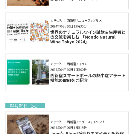
カテゴリ： 西新宿 / ニュース / グルメ
2024年04月10日 13時30分
世界のナチュラルワイン試飲＆生産者と
の交流を楽しむ 「Mondo Natural
Wine Tokyo 2024」
カテゴリ： 西新宿 / コラム
2024年04月10日 10時00分
西新宿スマートポールの熱中症アラート
機能の取組をご紹介
04月09日（火）
カテゴリ： 西新宿 / ニュース / イベント
2024年04月09日 16時15分
John's Blendが香りのアイテムを新宿