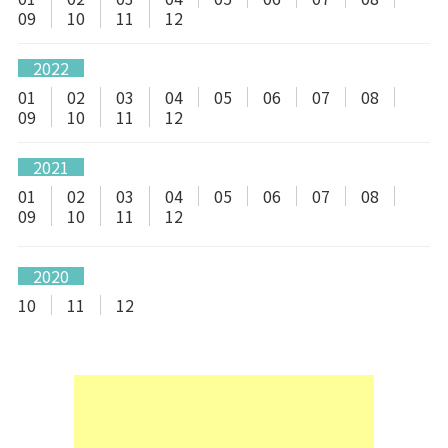
09
10
11
12
2022
01
02
03
04
05
06
07
08
09
10
11
12
2021
01
02
03
04
05
06
07
08
09
10
11
12
2020
10
11
12