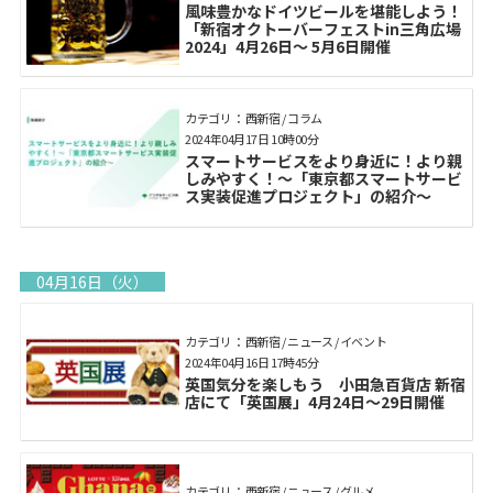
風味豊かなドイツビールを堪能しよう！
「新宿オクトーバーフェストin三角広場
2024」4月26日〜 5月6日開催
カテゴリ： 西新宿 / コラム
2024年04月17日 10時00分
スマートサービスをより身近に！より親
しみやすく！～「東京都スマートサービ
ス実装促進プロジェクト」の紹介～
04月16日（火）
カテゴリ： 西新宿 / ニュース / イベント
2024年04月16日 17時45分
英国気分を楽しもう 小田急百貨店 新宿
店にて「英国展」4月24日～29日開催
カテゴリ： 西新宿 / ニュース / グルメ