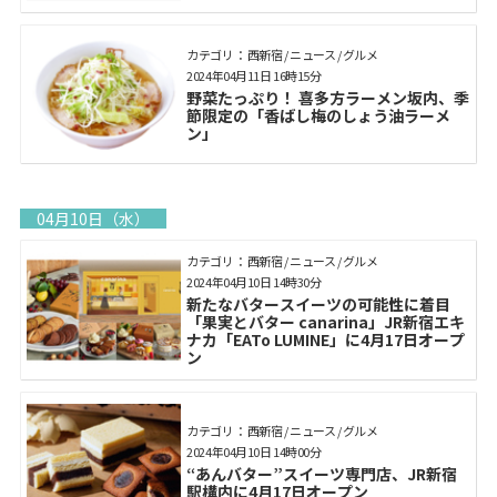
カテゴリ： 西新宿 / ニュース / グルメ
2024年04月11日 16時15分
野菜たっぷり！ 喜多方ラーメン坂内、季
節限定の「香ばし梅のしょう油ラーメ
ン」
04月10日（水）
カテゴリ： 西新宿 / ニュース / グルメ
2024年04月10日 14時30分
新たなバタースイーツの可能性に着目
「果実とバター canarina」JR新宿エキ
ナカ「EATo LUMINE」に4月17日オープ
ン
カテゴリ： 西新宿 / ニュース / グルメ
2024年04月10日 14時00分
“あんバター”スイーツ専門店、JR新宿
駅構内に4月17日オープン