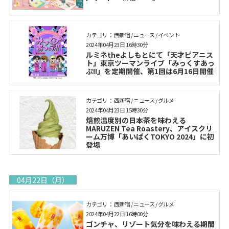
カテゴリ： 西新宿 / ニュース / イベント
2024年04月23日 16時30分
ルミネtheよしもとにて「天才ピアニス
ト」東京ツーマンライブ「みっくすあっ
ぷ!!」を定期開催、第1回は6月16日開催
カテゴリ： 西新宿 / ニュース / グルメ
2024年04月23日 15時30分
焙煎温度別の日本茶を味わえる
MARUZEN Tea Roastery、アイスクリ
ーム万博「あいぱくTOKYO 2024」に初
登場
04月22日（月）
カテゴリ： 西新宿 / ニュース / グルメ
2024年04月22日 16時00分
ゴンチャ、リゾート気分を味わえる期間