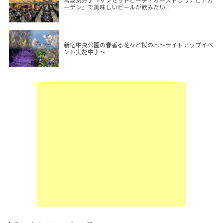
ーデン』で美味しいビールが飲みたい！
新宿中央公園の春香る花々と桜の木～ライトアップイベ
ント実施中♪～