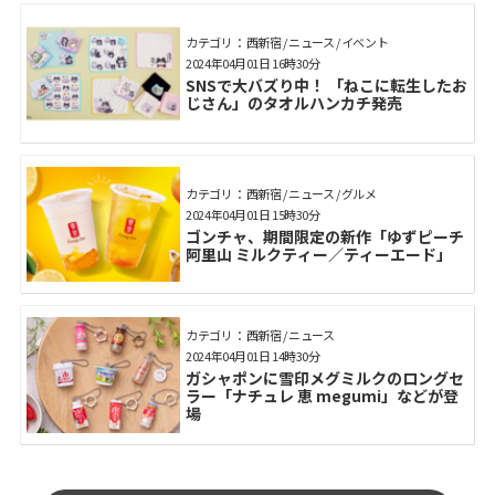
カテゴリ： 西新宿 / ニュース / イベント
2024年04月01日 16時30分
SNSで大バズり中！ 「ねこに転生したお
じさん」のタオルハンカチ発売
カテゴリ： 西新宿 / ニュース / グルメ
2024年04月01日 15時30分
ゴンチャ、期間限定の新作「ゆずピーチ
阿里山 ミルクティー／ティーエード」
カテゴリ： 西新宿 / ニュース
2024年04月01日 14時30分
ガシャポンに雪印メグミルクのロングセ
ラー「ナチュレ 恵 megumi」などが登
場