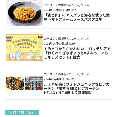
カテゴリ： 西新宿 / ニュース / グルメ
2024年04月04日 17時30分
「麦と卵」にアスパラと海老を使った濃
厚トマトクリームソースパスタ登場
カテゴリ： 西新宿 / ニュース / グルメ
2024年04月04日 16時15分
すみっコたちがかわいい！ ロッテリアで
「わくわくぎゅぎゅっと!!すみっコぐら
しキッズセット」販売
カテゴリ： 西新宿 / ニュース / グルメ
2024年04月04日 15時30分
ルミネ新宿にフォトジェニックなビアガ
ーデン「旅するBBQビアガーデン
HELLO」4月6日より営業開始
04月03日（水）