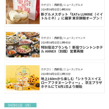
カテゴリ： 西新宿 / ニュース / グルメ
2024年04月02日 14時30分
新グルメスポット「EATo LUMINE（イイ
トルミネ）」に羅家 東京豚饅オープン！
カテゴリ： 西新宿 / ニュース / イベント
2024年04月02日 13時45分
特別宿泊プランも！ 新宿ワシントンホテ
ル ANNEX（別館）営業再開
カテゴリ： 西新宿 / ニュース / グルメ
2024年04月02日 13時15分
地上160ｍから楽しむ「シトラス×イエ
ローアフタヌーンティー」、京王プラザ
ホテルにて6月1日より開始
04月01日（月）