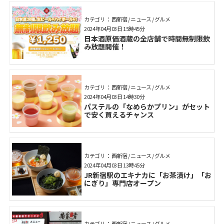
カテゴリ： 西新宿 / ニュース / グルメ
2024年04月03日 15時45分
日本酒原価酒蔵の全店舗で時間無制限飲
み放題開催！
カテゴリ： 西新宿 / ニュース / グルメ
2024年04月03日 14時30分
パステルの「なめらかプリン」がセット
で安く買えるチャンス
カテゴリ： 西新宿 / ニュース / グルメ
2024年04月03日 13時45分
JR新宿駅のエキナカに「お茶漬け」「お
にぎり」専門店オープン
カテゴリ： 西新宿 / ニュース / グルメ