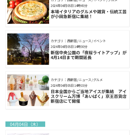
2024年04月05日 14時45分
本場イタリアのグルメや雑貨・伝統工芸
が小田急新宿に集結！
カテゴリ： 西新宿 / ニュース / イベント
2024年04月05日 14時30分
新宿中央公園の「夜桜ライトアップ」が
4月14日まで期間延長
カテゴリ： 西新宿 / ニュース / グルメ
2024年04月05日 14時15分
日本全国からご当地アイスが集結 アイ
スクリーム万博「あいぱく」京王百貨店
新宿店にて開催
04月04日（木）