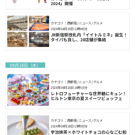
2024」開催
カテゴリ： 西新宿 / ニュース / グルメ
2024年04月19日 13時45分
JR新宿駅改札内「イイトルミネ」誕生！
タイパも良し、28店舗が集結
04月18日（木）
カテゴリ： 西新宿 / ニュース / グルメ
2024年04月18日 16時15分
レトロフューチャーな世界観にキュン！
ヒルトン東京の夏スイーツビュッフェ
カテゴリ： 西新宿 / ニュース / グルメ
2024年04月18日 15時30分
宇治抹茶×ホワイトチョコの心なごむ和