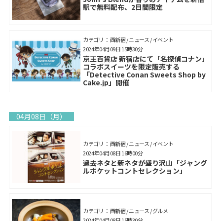
駅で無料配布、2日間限定
カテゴリ： 西新宿 / ニュース / イベント
2024年04月09日 15時30分
京王百貨店 新宿店にて「名探偵コナン」
コラボスイーツを限定販売する
「Detective Conan Sweets Shop by
Cake.jp」開催
04月08日（月）
カテゴリ： 西新宿 / ニュース / イベント
2024年04月08日 16時00分
過去ネタと新ネタが盛り沢山「ジャング
ルポケットコントセレクション」
カテゴリ： 西新宿 / ニュース / グルメ
2024年04月08日 15時30分