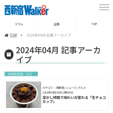
toggle
naviga
コラム
企画
TOP
TOP
>
2024年04月 記事アーカイブ
2024年04月 記事アーカ
イブ
04月30日（火）
カテゴリ： 西新宿 / ニュース / グルメ
2024年04月30日 15時30分
溶かし時間で味わいが変わる「生チョコ
カップ」