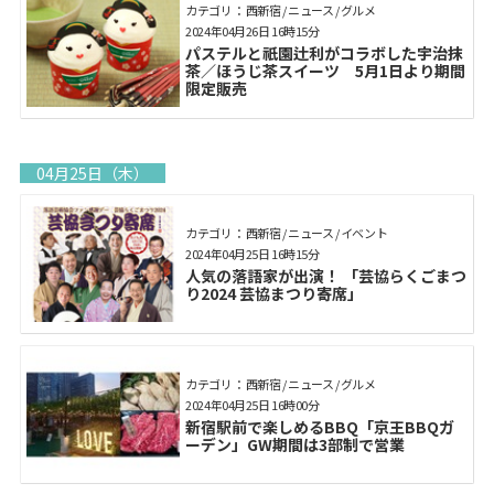
カテゴリ： 西新宿 / ニュース / グルメ
2024年04月26日 16時15分
パステルと祇園辻利がコラボした宇治抹
茶／ほうじ茶スイーツ 5月1日より期間
限定販売
04月25日（木）
カテゴリ： 西新宿 / ニュース / イベント
2024年04月25日 16時15分
人気の落語家が出演！ 「芸協らくごまつ
り2024 芸協まつり寄席」
カテゴリ： 西新宿 / ニュース / グルメ
2024年04月25日 16時00分
新宿駅前で楽しめるBBQ「京王BBQガ
ーデン」GW期間は3部制で営業