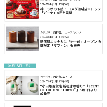
2024年04月16日 17時30分
神コラボの予感！ コメダ珈琲店×ロッテ
「ガーナ」4品を展開
カテゴリ： 西新宿 / ニュース / グルメ
2024年04月16日 17時15分
新宿駅エキナカに「治一郎」オープン 店
舗限定「マフィン」も販売
04月15日（月）
カテゴリ： 西新宿 / ニュース
2024年04月15日 17時45分
“小田急百貨店 新宿店の香り”「SCENT
OF THE ONE “TOKYO” 」5月1日より一
般発売