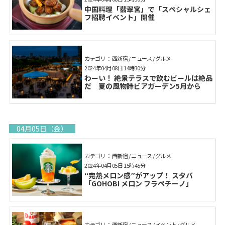
中国料理「翡翠宮」で「スペシャルシェ
フ招聘イベント」開催
カテゴリ： 西新宿 / ニュース / グルメ
2024年04月08日 14時30分
わーい！ 絶景テラスで飲むビールは絶品
だ 夏の風物詩ビアガーデン5月から
04月05日（金）
カテゴリ： 西新宿 / ニュース / グルメ
2024年04月05日 15時45分
“完熟メロン感”がアップ！ スタバ
「GOHOBI メロン フラペチーノ」
カテゴリ： 西新宿 / ニュース / イベント / グルメ