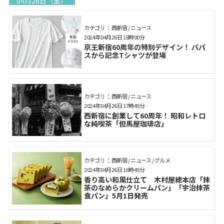
04月26日（金）
カテゴリ： 西新宿 / ニュース
2024年04月26日 18時00分
京王新宿60周年の特別デザイン！ パパ
スから記念Tシャツが登場
カテゴリ： 西新宿 / ニュース
2024年04月26日 17時45分
西新宿に創業して60周年！ 昭和レトロ
な純喫茶「但馬屋珈琲店」
カテゴリ： 西新宿 / ニュース / グルメ
2024年04月26日 16時45分
香り高い和風仕立て 木村屋總本店「抹
茶のなめらかクリームパン」「宇治抹茶
食パン」5月1日発売