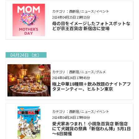
カテゴリ： 西新宿 / ニュース / イベント
2024年04月25日 15時15分
母の日をイメージしたフォトスポットな
どが京王百貨店 新宿店に登場
04月24日（水）
カテゴリ： 西新宿 / ニュース / グルメ
2024年04月24日 17時45分
極上中華18種類＋飲み放題のナイトアフ
タヌーンティー、ヒルトン東京
カテゴリ： 西新宿 / ニュース / イベント
2024年04月24日 17時00分
愛犬家あつまれ！ 小田急百貨店 新宿店
にて犬雑貨の祭典「新宿わん博」5月1日
～6日開催