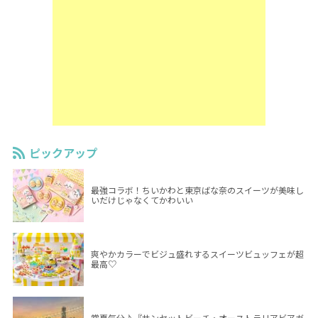
ピックアップ
最強コラボ！ちいかわと東京ばな奈のスイーツが美味し
いだけじゃなくてかわいい
爽やかカラーでビジュ盛れするスイーツビュッフェが超
最高♡
常夏気分♪『サンセットビーチ・オーストラリアビアガ