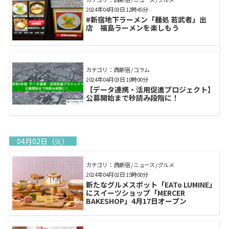
2024年04月03日 12時45分
#新宿地下ラーメン「麺処 若武者」出
店 福島ラーメンを楽しもう
カテゴリ： 西新宿 / コラム
2024年04月03日 10時00分
【データ連携・活用促進プロジェクト】
公募開始まで秒読み段階に！
04月02日（火）
カテゴリ： 西新宿 / ニュース / グルメ
2024年04月02日 15時00分
新たなグルメスポット「EATo LUMINE」
にスイーツショップ「MERCER
BAKESHOP」4月17日オープン