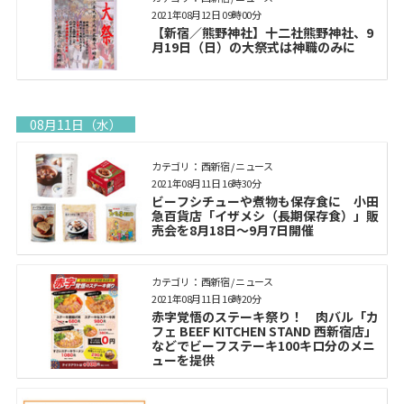
2021年08月12日 09時00分
【新宿／熊野神社】十二社熊野神社、9
月19日（日）の大祭式は神職のみに
08月11日（水）
カテゴリ： 西新宿 / ニュース
2021年08月11日 16時30分
ビーフシチューや煮物も保存食に 小田
急百貨店「イザメシ（長期保存食）」販
売会を8月18日～9月7日開催
カテゴリ： 西新宿 / ニュース
2021年08月11日 16時20分
赤字覚悟のステーキ祭り！ 肉バル「カ
フェ BEEF KITCHEN STAND 西新宿店」
などでビーフステーキ100キロ分のメニ
ューを提供