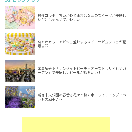
最強コラボ！ちいかわと東京ばな奈のスイーツが美味し
いだけじゃなくてかわいい
爽やかカラーでビジュ盛れするスイーツビュッフェが超
最高♡
常夏気分♪『サンセットビーチ・オーストラリアビアガ
ーデン』で美味しいビールが飲みたい！
新宿中央公園の春香る花々と桜の木～ライトアップイベ
ント実施中♪～