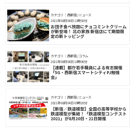
カテゴリ： 西新宿 / ニュース
2021年08月04日 11時50分
お団子食べ放題にチョコミントクリーム
が新登場！ 北の家族 新宿店にて期間限
定の新トッピング
カテゴリ： 西新宿 / コラム
2021年08月04日 10時00分
【連載】都庁若手職員による有志開催
「5G・西新宿スマートシティPJ勉強
会」
カテゴリ： 西新宿 / ニュース
2021年08月04日 09時20分
【新宿／鉄道模型】全国の高等学校から
鉄道模型が集結！「鉄道模型コンテスト
2021」が8月20日・21日開催