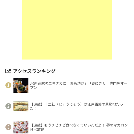
アクセスランキング
JR新宿駅のエキナカに「お茶漬け」「おにぎり」専門店オー
プン
【連載】十二社（じゅうにそう）は江戸西郊の景勝地だっ
た！
【連載】もうチビチビ食べなくていいんだよ！ 夢のマカロン
食べ放題