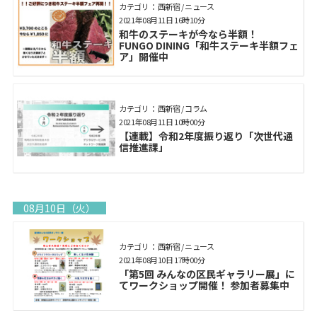
カテゴリ： 西新宿 / ニュース
2021年08月11日 16時10分
和牛のステーキが今なら半額！
FUNGO DINING「和牛ステーキ半額フェ
ア」開催中
カテゴリ： 西新宿 / コラム
2021年08月11日 10時00分
【連載】令和2年度振り返り「次世代通
信推進課」
08月10日（火）
カテゴリ： 西新宿 / ニュース
2021年08月10日 17時00分
「第5回 みんなの区民ギャラリー展」に
てワークショップ開催！ 参加者募集中