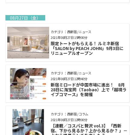
08月27日（金）
カテゴリ： 西新宿 / ニュース
2021年08月27日 15時00分
限定トートがもらえる！ ルミネ新宿
「SALON by PEACH JOHN」9月3日に
リニューアルオープン
カテゴリ： 西新宿 / ニュース
2021年08月27日 12時40分
新宿ミロードが中国市場に進出！ 8月
28日に淘宝网（Taobao）上で「越境ラ
イブコマース」を開催
カテゴリ： 西新宿 / コラム
2021年08月27日 12時00分
【連載／コスパと贅沢 vol.3】 「西新
宿、下から見るか？上から見るか？ 」－