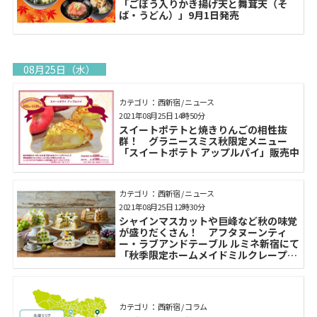
「ごぼう入りかき揚げ天と舞茸天（そ
ば・うどん）」9月1日発売
08月25日（水）
カテゴリ： 西新宿 / ニュース
2021年08月25日 14時50分
スイートポテトと焼きりんごの相性抜
群！ グラニースミス秋限定メニュー
「スイートポテト アップルパイ」販売中
カテゴリ： 西新宿 / ニュース
2021年08月25日 12時30分
シャインマスカットや巨峰など秋の味覚
が盛りだくさん！ アフタヌーンティ
ー・ラブアンドテーブル ルミネ新宿にて
「秋季限定ホームメイドミルクレープ」
9月2日より販売
カテゴリ： 西新宿 / コラム