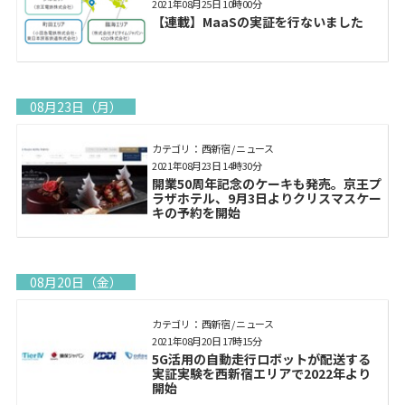
2021年08月25日 10時00分
【連載】MaaSの実証を行ないました
08月23日（月）
カテゴリ： 西新宿 / ニュース
2021年08月23日 14時30分
開業50周年記念のケーキも発売。京王プ
ラザホテル、9月3日よりクリスマスケー
キの予約を開始
08月20日（金）
カテゴリ： 西新宿 / ニュース
2021年08月20日 17時15分
5G活用の自動走行ロボットが配送する
実証実験を西新宿エリアで2022年より
開始