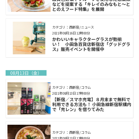
などを提案する「キレイのみなもと～と
とのえフード特集」を展開
カテゴリ： 西新宿 / ニュース
2021年08月16日 12時00分
かわいいキャラクターグラスが勢揃
い！ 小田急百貨店新宿店「グッドグラ
ス」販売イベントを開催中
08月13日（金）
カテゴリ： 西新宿 / コラム
2021年08月13日 17時00分
【新宿／スマホ充電】８月末まで無料で
利用できる方法も！ 小田急線新宿駅構内
で「充レン」を借りてみた
カテゴリ： 西新宿 / コラム
2021年08月13日 12時00分