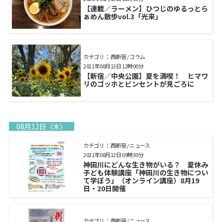
【連載／ラーメン】ひつじのゆるっとら
ぁめん散歩vol.3「光来」
カテゴリ： 西新宿 / コラム
2021年08月13日 12時00分
【新宿／中央公園】夏を満喫！ ヒマワ
リのゴッホとビンセントが見ごろに
08月12日（木）
カテゴリ： 西新宿 / ニュース
2021年08月12日 09時30分
神田川にどんな生き物がいる？ 夏休み
子ども体験講座「神田川の生き物につい
て学ぼう」（オンライン講座）8月19
日・20日開催
カテゴリ： 西新宿 / ニュース