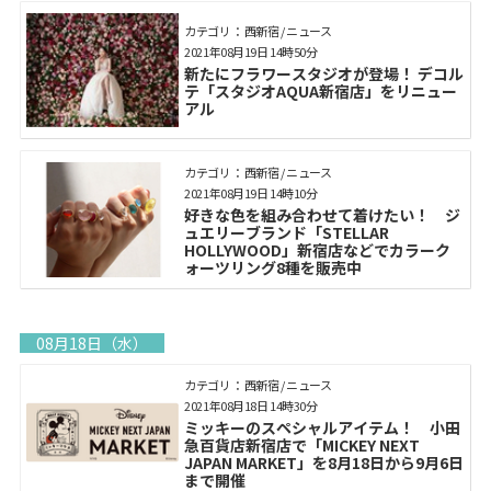
カテゴリ： 西新宿 / ニュース
2021年08月19日 14時50分
新たにフラワースタジオが登場！ デコル
テ「スタジオAQUA新宿店」をリニュー
アル
カテゴリ： 西新宿 / ニュース
2021年08月19日 14時10分
好きな色を組み合わせて着けたい！ ジ
ュエリーブランド「STELLAR
HOLLYWOOD」新宿店などでカラーク
ォーツリング8種を販売中
08月18日（水）
カテゴリ： 西新宿 / ニュース
2021年08月18日 14時30分
ミッキーのスペシャルアイテム！ 小田
急百貨店新宿店で「MICKEY NEXT
JAPAN MARKET」を8月18日から9月6日
まで開催