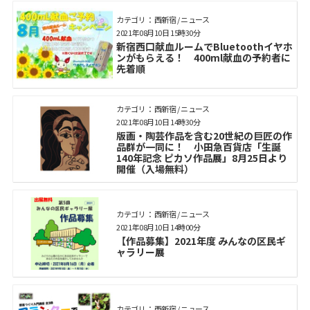
カテゴリ： 西新宿 / ニュース
2021年08月10日 15時30分
新宿西口献血ルームでBluetoothイヤホ
ンがもらえる！ 400ml献血の予約者に
先着順
カテゴリ： 西新宿 / ニュース
2021年08月10日 14時30分
版画・陶芸作品を含む20世紀の巨匠の作
品群が一同に！ 小田急百貨店「生誕
140年記念 ピカソ作品展」8月25日より
開催（入場無料）
カテゴリ： 西新宿 / ニュース
2021年08月10日 14時00分
【作品募集】2021年度 みんなの区民ギ
ャラリー展
カテゴリ： 西新宿 / ニュース