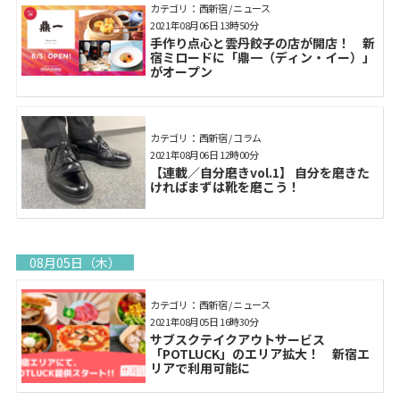
カテゴリ： 西新宿 / ニュース
2021年08月06日 13時50分
手作り点心と雲丹餃子の店が開店！ 新
宿ミロードに「鼎一（ディン・イー）」
がオープン
カテゴリ： 西新宿 / コラム
2021年08月06日 12時00分
【連載／自分磨きvol.1】 自分を磨きた
ければまずは靴を磨こう！
08月05日（木）
カテゴリ： 西新宿 / ニュース
2021年08月05日 16時30分
サブスクテイクアウトサービス
「POTLUCK」のエリア拡大！ 新宿エ
リアで利用可能に