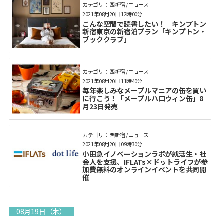
カテゴリ： 西新宿 / ニュース
2021年08月20日 12時00分
こんな空間で読書したい！ キンプトン
新宿東京の新宿泊プラン「キンプトン・
ブッククラブ」
カテゴリ： 西新宿 / ニュース
2021年08月20日 11時40分
毎年楽しみなメープルマニアの缶を買い
に行こう！「メープルハロウィン缶」8
月23日発売
カテゴリ： 西新宿 / ニュース
2021年08月20日 09時30分
小田急イノベーションラボが就活生・社
会人を支援、IFLATs×ドットライフが参
加費無料のオンラインイベントを共同開
催
08月19日（木）