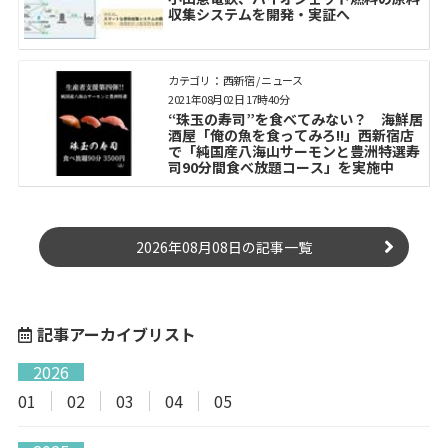
収集システムを開発・実証へ
カテゴリ： 西新宿 / ニュース
2021年08月02日 17時40分
“珠玉の寿司”を食べてみない？ 海鮮居
酒屋「俺の魚を食ってみろ!!」西新宿店
で「純国産八海山サーモンと豊洲特選寿
司90分間食べ放題コース」を実施中
2026年08月08日の記事一覧
記事アーカイブリスト
2026
01
02
03
04
05