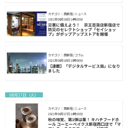
カテゴリ： 西新宿 / ニュース
2021年08月18日 14時20分
災害に備えよう！ 京王百貨店新宿店で
防災のセレクトショップ「セイショッ
プ」がポップアップストアを開催
カテゴリ： 西新宿 / コラム
2021年08月18日 10時00分
【連載】「デジタルサービス局」になり
ました
08月17日（火）
カテゴリ： 西新宿 / ニュース
2021年08月17日 14時20分
秋の味覚、第1弾は栗！ キハチフードホ
ール コーヒーベイクス新宿西口店で「マ