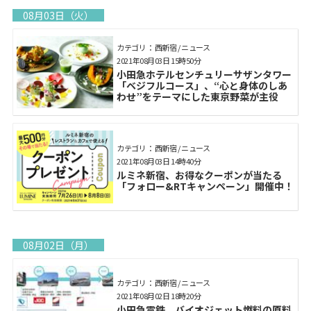
08月03日（火）
カテゴリ： 西新宿 / ニュース
2021年08月03日 15時50分
小田急ホテルセンチュリーサザンタワー
「ベジフルコース」、“心と身体のしあ
わせ”をテーマにした東京野菜が主役
カテゴリ： 西新宿 / ニュース
2021年08月03日 14時40分
ルミネ新宿、お得なクーポンが当たる
「フォロー&RTキャンペーン」開催中！
08月02日（月）
カテゴリ： 西新宿 / ニュース
2021年08月02日 18時20分
小田急電鉄、バイオジェット燃料の原料