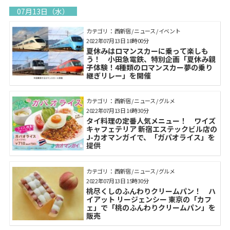
07月13日（水）
カテゴリ： 西新宿 / ニュース / イベント
2022年07月13日 18時00分
夏休みはロマンスカーに乗って楽しも
う！ 小田急電鉄、特別企画「夏休み親
子体験！4種類のロマンスカー夢の乗り
継ぎリレー」を開催
カテゴリ： 西新宿 / ニュース / グルメ
2022年07月13日 16時30分
タイ料理の定番人気メニュー！ ワイズ
キャフェテリア 新宿エステックビル店の
J-カオマンガイで、「ガパオライス」を
提供
カテゴリ： 西新宿 / ニュース / グルメ
2022年07月13日 15時30分
桃尽くしのふんわりクリームパン！ ハ
イアット リージェンシー 東京の「カフ
ェ」で「桃のふんわりクリームパン」を
販売