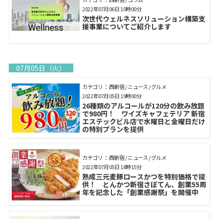
2022年07月06日 10時00分
次世代ウェルネスソリューション構築支
援事業についてご紹介します
07月05日（火）
カテゴリ： 西新宿 / ニュース / グルメ
2022年07月05日 19時00分
26種類のアルコールが120分の飲み放題
で980円！ ワイズキャフェテリア 新宿
エステックビル店で水曜日と金曜日だけ
の特別プランを提供
カテゴリ： 西新宿 / ニュース / グルメ
2022年07月05日 18時15分
熟成三元麦豚ロースかつを特別価格で提
供！ とんかつ新宿さぼてん、創業55周
年を記念した「創業感謝祭」を開催中