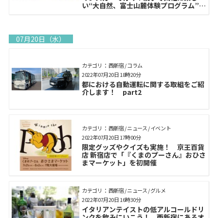
い“大自然、富士山麓体験プログラム”」
を実施
07月20日（水）
カテゴリ： 西新宿 / コラム
2022年07月20日 18時20分
都における自動運転に関する取組をご紹
介します！ part2
カテゴリ： 西新宿 / ニュース / イベント
2022年07月20日 17時00分
限定グッズやクイズも実施！ 京王百貨
店 新宿店で「『くまのプーさん』おひさ
まマーケット」を初開催
カテゴリ： 西新宿 / ニュース / グルメ
2022年07月20日 16時30分
イタリアンテイストの低アルコールドリ
ンクを飲みにいこう！ 西新宿にあるオ