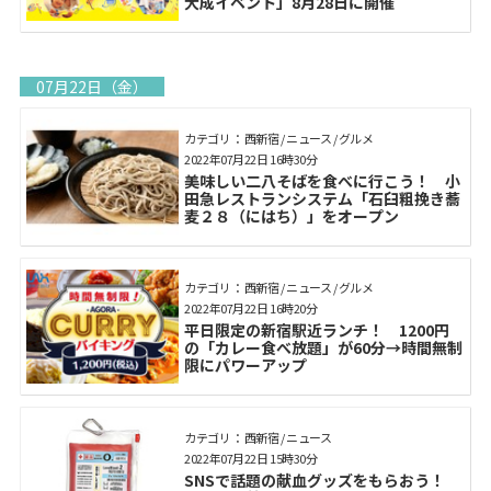
大成イベント」8月28日に開催
07月22日（金）
カテゴリ： 西新宿 / ニュース / グルメ
2022年07月22日 16時30分
美味しい二八そばを食べに行こう！ 小
田急レストランシステム「石臼粗挽き蕎
麦２８（にはち）」をオープン
カテゴリ： 西新宿 / ニュース / グルメ
2022年07月22日 16時20分
平日限定の新宿駅近ランチ！ 1200円
の「カレー食べ放題」が60分→時間無制
限にパワーアップ
カテゴリ： 西新宿 / ニュース
2022年07月22日 15時30分
SNSで話題の献血グッズをもらおう！