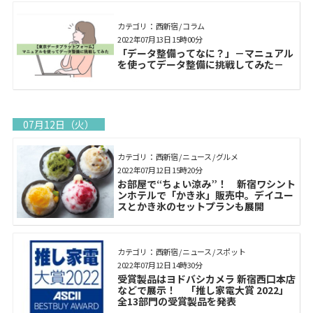
カテゴリ： 西新宿 / コラム
2022年07月13日 15時00分
「データ整備ってなに？」－マニュアル
を使ってデータ整備に挑戦してみた－
07月12日（火）
カテゴリ： 西新宿 / ニュース / グルメ
2022年07月12日 15時20分
お部屋で“ちょい涼み”！ 新宿ワシント
ンホテルで「かき氷」販売中。デイユー
スとかき氷のセットプランも展開
カテゴリ： 西新宿 / ニュース / スポット
2022年07月12日 14時30分
受賞製品はヨドバシカメラ 新宿西口本店
などで展示！ 「推し家電大賞 2022」
全13部門の受賞製品を発表