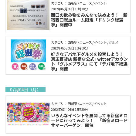
カテゴリ： 西新宿 / ニュース / イベント
2022年07月05日 16時30分
西口の飲み物をみんなで決めよう！ 新
宿西口献血ルーム限定「ドリンク総選
挙」開催中
カテゴリ： 西新宿 / ニュース / イベント / グルメ
2022年07月05日 16時00分
好きなデパ地下グルメを投票しよう！
京王百貨店 新宿店公式Twitterアカウン
ト「グルメプラス」にて「デパ地下総選
挙」開催
07月04日（月）
カテゴリ： 西新宿 / ニュース / イベント
2022年07月04日 15時30分
いろんなイベントを展開してる新宿ミロ
―ドに行ってみよう！ 「新宿ミロ―ド
サマーバーゲン」開催