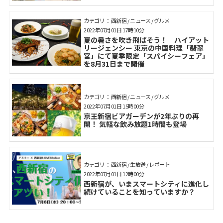
カテゴリ： 西新宿 / ニュース / グルメ
2022年07月01日 17時10分
夏の暑さを吹き飛ばそう！ ハイアット
リージェンシー 東京の中国料理「翡翠
宮」にて夏季限定「スパイシーフェア」
を8月31日まで開催
カテゴリ： 西新宿 / ニュース / グルメ
2022年07月01日 15時00分
京王新宿ビアガーデンが2年ぶりの再
開！ 気軽な飲み放題1時間も登場
カテゴリ： 西新宿 / 生放送 / レポート
2022年07月01日 12時00分
西新宿が、いまスマートシティに進化し
続けていることを知っていますか？