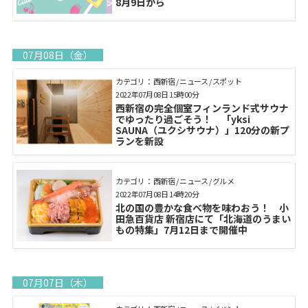
8月9日から
07月08日（金）
カテゴリ： 西新宿 / ニュース / スポット
2022年07月08日 15時00分
西新宿の完全個室フィンランド式サウナ
でゆったり過ごそう！ 「yksi
SAUNA（ユクシサウナ）」120分の新プ
ランを新設
カテゴリ： 西新宿 / ニュース / グルメ
2022年07月08日 14時20分
北の国の豊かな食べ物を味わおう！ 小
田急百貨店 新宿店にて「北海道のうまい
もの特集」7月12日まで開催中
07月07日（木）