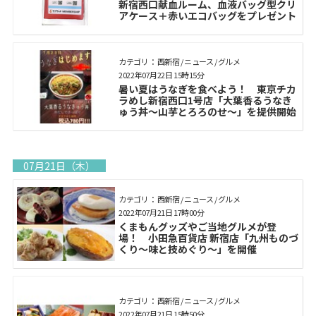
新宿西口献血ルーム、血液バッグ型クリ
アケース＋赤いエコバッグをプレゼント
カテゴリ： 西新宿 / ニュース / グルメ
2022年07月22日 15時15分
暑い夏はうなぎを食べよう！ 東京チカ
ラめし新宿西口1号店「大葉香るうなき
ゅう丼〜山芋とろろのせ〜」を提供開始
07月21日（木）
カテゴリ： 西新宿 / ニュース / グルメ
2022年07月21日 17時00分
くまもんグッズやご当地グルメが登
場！ 小田急百貨店 新宿店「九州ものづ
くり～味と技めぐり～」を開催
カテゴリ： 西新宿 / ニュース / グルメ
2022年07月21日 15時50分