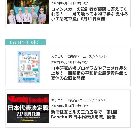
2022年07月15日 13時00分
ロマンスカーの設計者が疑問に答えてく
れる！ 「見て触って本物で学ぶ 夏休み
小田急電車塾」8月11日開催
07月14日（木）
カテゴリ： 西新宿 / ニュース / イベント
2022年07月14日 18時40分
自由研究応援プログラムやアニメ作品を
上映！ 西新宿の平和祈念展示資料館で
夏休み企画を開催
カテゴリ： 西新宿 / ニュース / イベント
2022年07月14日 13時00分
新宿住友ビルの三角広場で「第1回
Baseball5 日本代表決定戦」開催