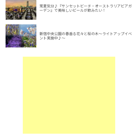
常夏気分♪『サンセットビーチ・オーストラリアビアガ
ーデン』で美味しいビールが飲みたい！
新宿中央公園の春香る花々と桜の木～ライトアップイベ
ント実施中♪～