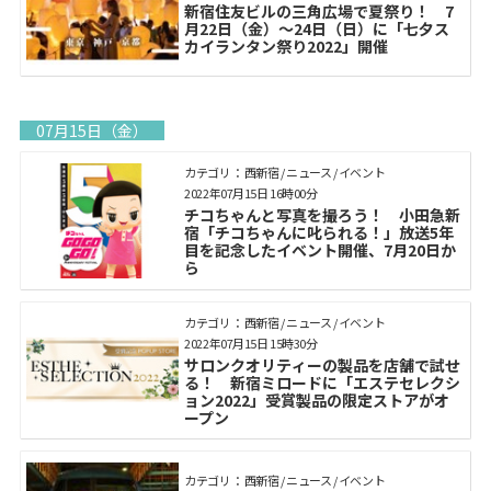
新宿住友ビルの三角広場で夏祭り！ 7
月22日（金）～24日（日）に「七夕ス
カイランタン祭り2022」開催
07月15日（金）
カテゴリ： 西新宿 / ニュース / イベント
2022年07月15日 16時00分
チコちゃんと写真を撮ろう！ 小田急新
宿「チコちゃんに叱られる！」放送5年
目を記念したイベント開催、7月20日か
ら
カテゴリ： 西新宿 / ニュース / イベント
2022年07月15日 15時30分
サロンクオリティーの製品を店舗で試せ
る！ 新宿ミロードに「エステセレクシ
ョン2022」受賞製品の限定ストアがオ
ープン
カテゴリ： 西新宿 / ニュース / イベント