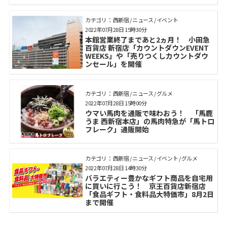
カテゴリ： 西新宿 / ニュース / イベント
2022年07月28日 15時30分
本館営業終了まであと2ヵ月！ 小田急
百貨店 新宿店「カウントダウンEVENT
WEEKS」や「売りつくしカウントダウ
ンセール」を開催
カテゴリ： 西新宿 / ニュース / グルメ
2022年07月28日 15時00分
ウマい馬肉を通販で味わおう！ 「馬鹿
うま 西新宿本店」の馬肉特急が「馬トロ
フレーク」通販開始
カテゴリ： 西新宿 / ニュース / イベント / グルメ
2022年07月28日 14時30分
バラエティー豊かなギフト商品を自宅用
に買いに行こう！ 京王百貨店新宿店
「食品ギフト・食料品大特価市」8月2日
まで開催