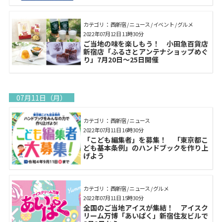
カテゴリ： 西新宿 / ニュース / イベント / グルメ
2022年07月12日 11時30分
ご当地の味を楽しもう！ 小田急百貨店
新宿店「ふるさとアンテナショップめぐ
り」7月20日～25日開催
07月11日（月）
カテゴリ： 西新宿 / ニュース
2022年07月11日 16時30分
「こども編集者」を募集！ 「東京都こ
ども基本条例」のハンドブックを作り上
げよう
カテゴリ： 西新宿 / ニュース / グルメ
2022年07月11日 15時30分
全国のご当地アイスが集結！ アイスク
リーム万博「あいぱく」新宿住友ビルで