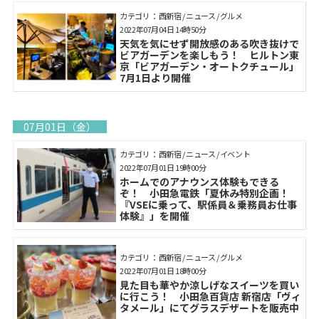
カテゴリ： 西新宿 / ニュース / グルメ
2022年07月04日 14時50分
天気を気にせず開放感のある吹き抜けで
ビアガーデンを楽しもう！ ヒルトン東
京「ビアガーデン・オートクチュール」
7月1日より開催
07月01日（金）
カテゴリ： 西新宿 / ニュース / イベント
2022年07月01日 19時00分
ホームでのアナウンス体験もできる
ぞ！ 小田急電鉄「夏休み特別企画！
『VSEに乗って、駅係員＆乗務員お仕事
体験』」を開催
カテゴリ： 西新宿 / ニュース / グルメ
2022年07月01日 18時00分
見た目も華やか涼しげなスイーツを買い
に行こう！ 小田急百貨店 新宿店「ヴィ
タメール」にてグラスデザートを販売中