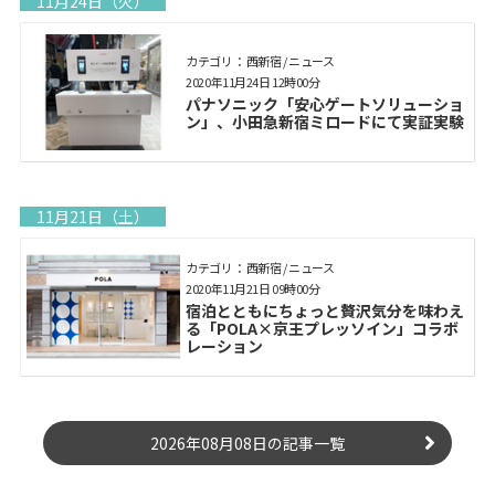
11月24日（火）
カテゴリ： 西新宿 / ニュース
2020年11月24日 12時00分
パナソニック「安心ゲートソリューショ
ン」、小田急新宿ミロードにて実証実験
11月21日（土）
カテゴリ： 西新宿 / ニュース
2020年11月21日 09時00分
宿泊とともにちょっと贅沢気分を味わえ
る「POLA×京王プレッソイン」コラボ
レーション
2026年08月08日の記事一覧