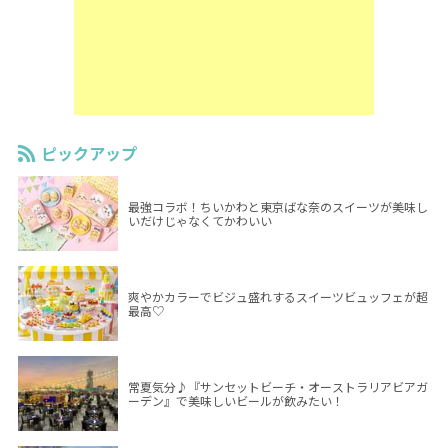
ピックアップ
最強コラボ！ちいかわと東京ばな奈のスイーツが美味し
いだけじゃなくてかわいい
爽やかカラーでビジュ盛れするスイーツビュッフェが超
最高♡
常夏気分♪『サンセットビーチ・オーストラリアビアガ
ーデン』で美味しいビールが飲みたい！