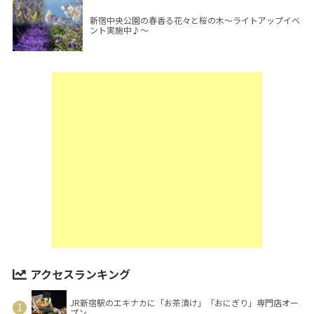
新宿中央公園の春香る花々と桜の木～ライトアップイベ
ント実施中♪～
アクセスランキング
JR新宿駅のエキナカに「お茶漬け」「おにぎり」専門店オー
プン