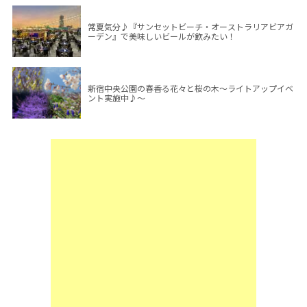
常夏気分♪『サンセットビーチ・オーストラリアビアガ
ーデン』で美味しいビールが飲みたい！
新宿中央公園の春香る花々と桜の木～ライトアップイベ
ント実施中♪～