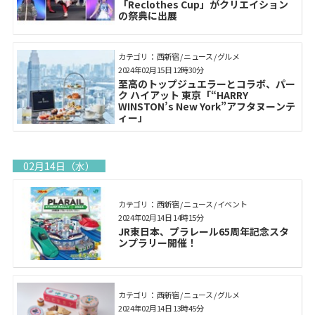
「Reclothes Cup」がクリエイション
の祭典に出展
カテゴリ： 西新宿 / ニュース / グルメ
2024年02月15日 12時30分
至高のトップジュエラーとコラボ、パー
ク ハイアット 東京「“HARRY
WINSTON’s New York”アフタヌーンテ
ィー」
02月14日（水）
カテゴリ： 西新宿 / ニュース / イベント
2024年02月14日 14時15分
JR東日本、プラレール65周年記念スタ
ンプラリー開催！
カテゴリ： 西新宿 / ニュース / グルメ
2024年02月14日 13時45分