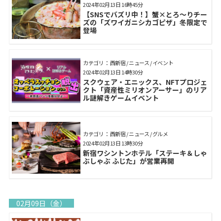
2024年02月13日 16時45分
【SNSでバズリ中！】蟹×とろ～りチー
ズの「ズワイガニシカゴピザ」冬限定で
登場
カテゴリ： 西新宿 / ニュース / イベント
2024年02月13日 14時30分
スクウェア・エニックス、NFTプロジェ
クト「資産性ミリオンアーサー」のリア
ル謎解きゲームイベント
カテゴリ： 西新宿 / ニュース / グルメ
2024年02月13日 13時30分
新宿ワシントンホテル「ステーキ＆しゃ
ぶしゃぶ ふじた」が営業再開
02月09日（金）