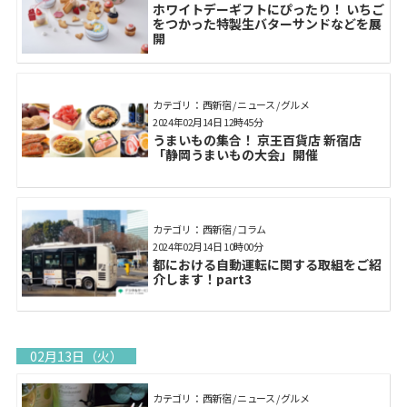
ホワイトデーギフトにぴったり！ いちご
をつかった特製生バターサンドなどを展
開
カテゴリ： 西新宿 / ニュース / グルメ
2024年02月14日 12時45分
うまいもの集合！ 京王百貨店 新宿店
「静岡うまいもの大会」開催
カテゴリ： 西新宿 / コラム
2024年02月14日 10時00分
都における自動運転に関する取組をご紹
介します！part3
02月13日（火）
カテゴリ： 西新宿 / ニュース / グルメ