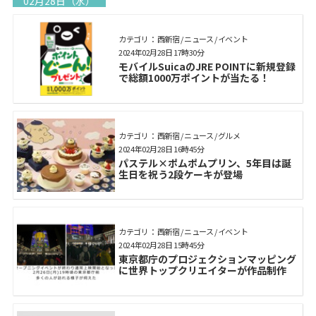
02月28日（水）
カテゴリ： 西新宿 / ニュース / イベント
2024年02月28日 17時30分
モバイルSuicaのJRE POINTに新規登録
で総額1000万ポイントが当たる！
カテゴリ： 西新宿 / ニュース / グルメ
2024年02月28日 16時45分
パステル×ポムポムプリン、5年目は誕
生日を祝う2段ケーキが登場
カテゴリ： 西新宿 / ニュース / イベント
2024年02月28日 15時45分
東京都庁のプロジェクションマッピング
に世界トップクリエイターが作品制作