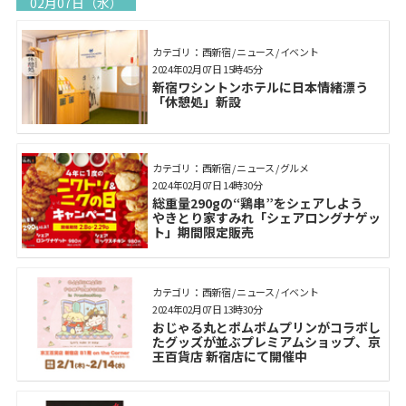
02月07日（水）
カテゴリ： 西新宿 / ニュース / イベント
2024年02月07日 15時45分
新宿ワシントンホテルに日本情緒漂う
「休憩処」新設
カテゴリ： 西新宿 / ニュース / グルメ
2024年02月07日 14時30分
総重量290gの“鶏串”をシェアしよう
やきとり家すみれ「シェアロングナゲッ
ト」期間限定販売
カテゴリ： 西新宿 / ニュース / イベント
2024年02月07日 13時30分
おじゃる丸とポムポムプリンがコラボし
たグッズが並ぶプレミアムショップ、京
王百貨店 新宿店にて開催中