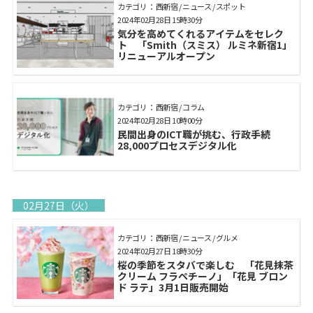
カテゴリ： 西新宿 / ニュース / スポット
2024年02月28日 15時30分
気分を高めてくれるアイテムをセレク
ト 「Smith（スミス） ルミネ新宿1」
リニューアルオープン
カテゴリ： 西新宿 / コラム
2024年02月28日 10時00分
民間出身のICT職が挑む、行政手続
28,000プロセスデジタル化
02月27日（火）
カテゴリ： 西新宿 / ニュース / グルメ
2024年02月27日 18時30分
桜の季節をスタバで楽しむ 「花見抹茶
クリーム フラペチーノ」「花見 ブロン
ド ラテ」3月1日販売開始