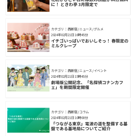
に！ ときわ亭 3月限定で
カテゴリ： 西新宿 / ニュース / グルメ
2024年02月21日 16時45分
イチゴいっぱいでおいしそっ！ 春限定の
ミルクレープ
カテゴリ： 西新宿 / ニュース / イベント
2024年02月21日 15時45分
劇場版公開記念、「名探偵コナンカフ
ェ」を期間限定開催
カテゴリ： 西新宿 / コラム
2024年02月21日 10時00分
「つながる東京」電波の道を整備する基
盤である基地局についてご紹介