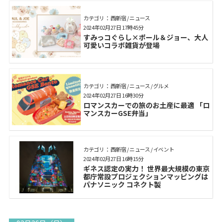
カテゴリ： 西新宿 / ニュース
2024年02月27日 17時45分
すみっコぐらし×ポール＆ジョー、大人
可愛いコラボ雑貨が登場
カテゴリ： 西新宿 / ニュース / グルメ
2024年02月27日 16時30分
ロマンスカーでの旅のお土産に最適 「ロ
マンスカーGSE弁当」
カテゴリ： 西新宿 / ニュース / イベント
2024年02月27日 16時15分
ギネス認定の実力！ 世界最大規模の東京
都庁常設プロジェクションマッピングは
パナソニック コネクト製