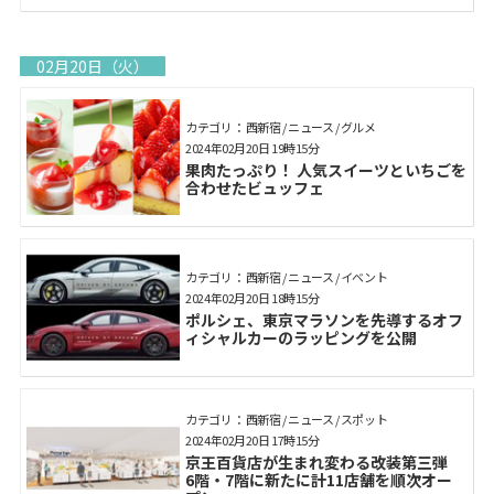
02月20日（火）
カテゴリ： 西新宿 / ニュース / グルメ
2024年02月20日 19時15分
果肉たっぷり！ 人気スイーツといちごを
合わせたビュッフェ
カテゴリ： 西新宿 / ニュース / イベント
2024年02月20日 18時15分
ポルシェ、東京マラソンを先導するオフ
ィシャルカーのラッピングを公開
カテゴリ： 西新宿 / ニュース / スポット
2024年02月20日 17時15分
京王百貨店が生まれ変わる改装第三弾
6階・7階に新たに計11店舗を順次オー