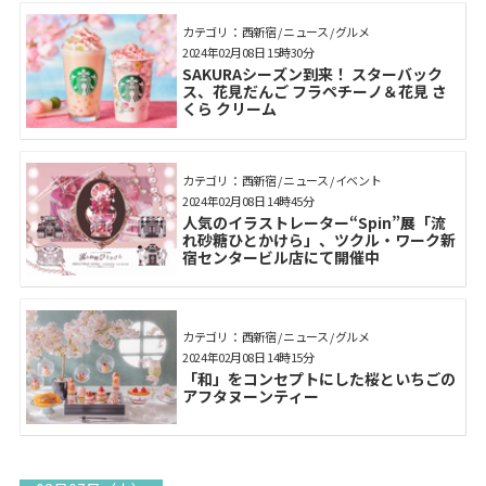
カテゴリ： 西新宿 / ニュース / グルメ
2024年02月08日 15時30分
SAKURAシーズン到来！ スターバック
ス、花見だんご フラペチーノ＆花見 さ
くら クリーム
カテゴリ： 西新宿 / ニュース / イベント
2024年02月08日 14時45分
人気のイラストレーター“Spin”展「流
れ砂糖ひとかけら」、ツクル・ワーク新
宿センタービル店にて開催中
カテゴリ： 西新宿 / ニュース / グルメ
2024年02月08日 14時15分
「和」をコンセプトにした桜といちごの
アフタヌーンティー