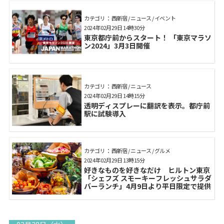
カテゴリ： 西新宿 / ニュース / イベント
2024年02月29日 14時30分
東京都庁前からスタート！ 「東京マラソ
ン2024」3月3日開催
カテゴリ： 西新宿 / ニュース
2024年02月29日 14時15分
透明ディスプレーに翻訳を表示。都庁前
駅に試験導入
カテゴリ： 西新宿 / ニュース / グルメ
2024年02月29日 13時15分
好きなものを好きなだけ ヒルトン東京
「シェフズ スモーキーフレッシュサラダ
バーランチ」4月9日より平日限定で提供