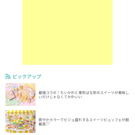
ピックアップ
最強コラボ！ちいかわと東京ばな奈のスイーツが美味し
いだけじゃなくてかわいい
爽やかカラーでビジュ盛れするスイーツビュッフェが超
最高♡