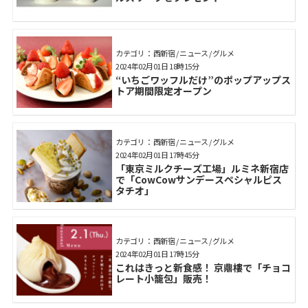
カテゴリ： 西新宿 / ニュース / グルメ
2024年02月01日 18時15分
“いちごワッフルだけ”のポップアップス
トア期間限定オープン
カテゴリ： 西新宿 / ニュース / グルメ
2024年02月01日 17時45分
「東京ミルクチーズ工場」ルミネ新宿店
で「CowCowサンデースペシャルピス
タチオ」
カテゴリ： 西新宿 / ニュース / グルメ
2024年02月01日 17時15分
これはきっと新食感！ 京鼎樓で「チョコ
レート小籠包」販売！