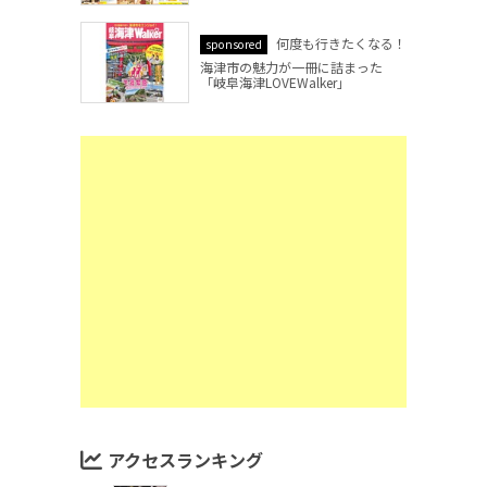
何度も行きたくなる！
sponsored
海津市の魅力が一冊に詰まった
「岐阜海津LOVEWalker」
アクセスランキング