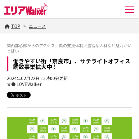
TOP
ニュース
関西都心部からのアクセス／県の支援体制／豊富な人材など魅力がい
っぱい
働きやすい街「奈良市」、サテライトオフィス
誘致事業拡大中！
2024年02月22日 12時00分更新
文● LOVEWalker