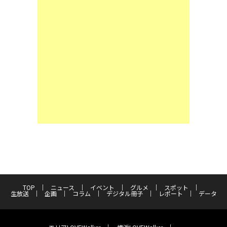
TOP
ニュース
イベント
グルメ
スポット
生放送
企画
コラム
デジタル冊子
レポート
データ