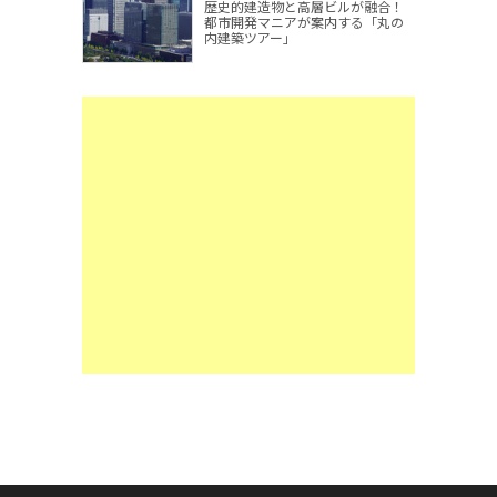
歴史的建造物と高層ビルが融合！
都市開発マニアが案内する「丸の
内建築ツアー」