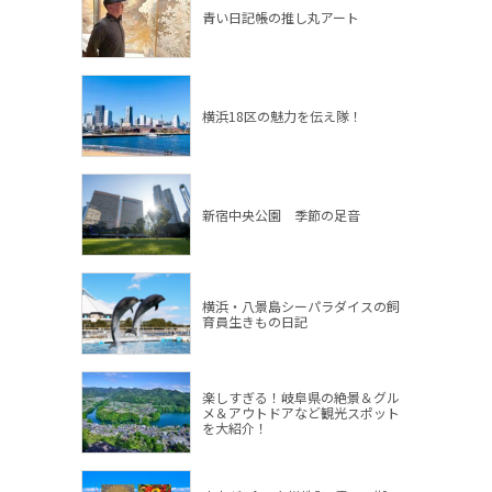
青い日記帳の推し丸アート
横浜18区の魅力を伝え隊！
新宿中央公園 季節の足音
横浜・八景島シーパラダイスの飼
育員生きもの日記
楽しすぎる！岐阜県の絶景＆グル
メ＆アウトドアなど観光スポット
を大紹介！