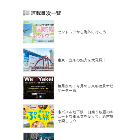
連載目次一覧
セントレアから海外に行こう！
東京・立川の魅力を大発見！
毎月表彰！今月のGOOD夜景ナビ
ゲーター賞
市バス＆地下鉄一日乗り放題のキ
ュートな乗車券を使って、名古屋
を楽しもう