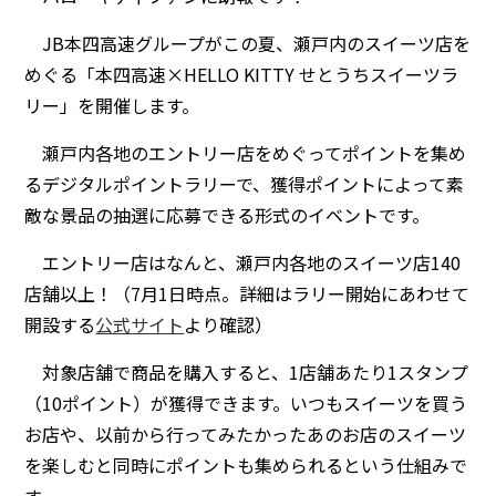
JB本四高速グループがこの夏、瀬戸内のスイーツ店を
めぐる「本四高速×HELLO KITTY せとうちスイーツラ
リー」を開催します。
瀬戸内各地のエントリー店をめぐってポイントを集め
るデジタルポイントラリーで、獲得ポイントによって素
敵な景品の抽選に応募できる形式のイベントです。
エントリー店はなんと、瀬戸内各地のスイーツ店140
店舗以上！（7月1日時点。詳細はラリー開始にあわせて
開設する
公式サイト
より確認）
対象店舗で商品を購入すると、1店舗あたり1スタンプ
（10ポイント）が獲得できます。いつもスイーツを買う
お店や、以前から行ってみたかったあのお店のスイーツ
を楽しむと同時にポイントも集められるという仕組みで
す。