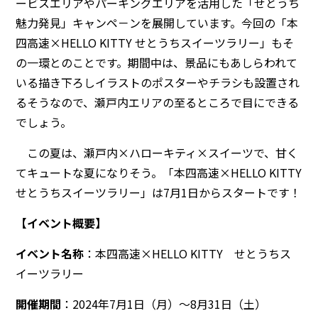
ービスエリアやパーキングエリアを活用した「せとうち
魅力発見」キャンペ－ンを展開しています。今回の「本
四高速×HELLO KITTY せとうちスイーツラリー」もそ
の一環とのことです。期間中は、景品にもあしらわれて
いる描き下ろしイラストのポスターやチラシも設置され
るそうなので、瀬戸内エリアの至るところで目にできる
でしょう。
この夏は、瀬戸内×ハローキティ×スイーツで、甘く
てキュートな夏になりそう。「本四高速×HELLO KITTY
せとうちスイーツラリー」は7月1日からスタートです！
【イベント概要】
イベント名称
：本四高速×HELLO KITTY せとうちス
イーツラリー
開催期間
：2024年7月1日（月）～8月31日（土）