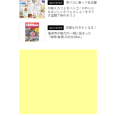
市バスに乗って名古屋
sponsored
の映えカフェをハシゴ！かわいい
＆おいしいカフェメニューをすて
き空間で味わおう♪
何度も行きたくなる！
sponsored
海津市の魅力が一冊に詰まった
「岐阜海津LOVEWalker」