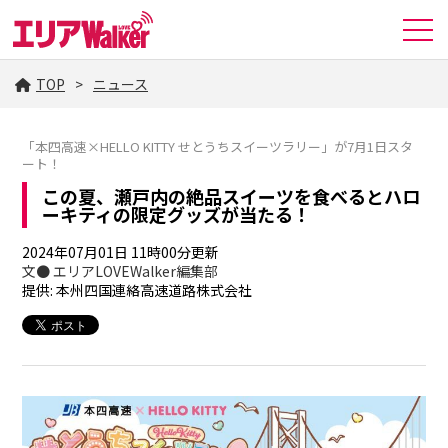
TOP
ニュース
「本四高速×HELLO KITTY せとうちスイーツラリー」が7月1日スタ
ート！
この夏、瀬戸内の絶品スイーツを食べるとハロ
ーキティの限定グッズが当たる！
2024年07月01日 11時00分更新
文● エリアLOVEWalker編集部
提供: 本州四国連絡高速道路株式会社