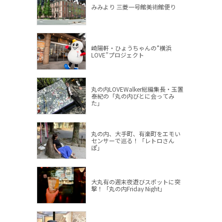
みみより 三菱一号館美術館便り
崎陽軒・ひょうちゃんの”横浜
LOVE”プロジェクト
丸の内LOVEWalker総編集長・玉置
泰紀の「丸の内びとに会ってみ
た」
丸の内、大手町、有楽町をエモい
センサーで巡る！「レトロさん
ぽ」
大丸有の週末夜遊びスポットに突
撃！「丸の内Friday Night」