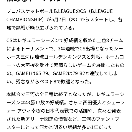
プロバスケットボールB.LEAGUEのCS（B.LEAGUE
CHAMPIONSHIP）が5月7日（木）からスタートし、各
地で熱戦が繰り広げられている。
CSはレギュラーシーズンで好成績を収めた上位8チーム
によるトーナメントで、3年連続でCS出場となったシー
ホース三河は琉球ゴールデンキングスと対戦。ホームコ
ートの大声援を受けて素晴らしいゲームを展開したもの
の、GAME1は65-79、GAME2は79-82と連敗してしま
い、残念ながらベスト8で敗退となった。
本試合で三河の全日程は終了となったが、レギュラーシ
ーズンは43勝17敗の好成績。さらに西田優大とシェーフ
ァー アヴィ幸樹の日本代表戦での活躍や、次々と発表
された新アリーナ関連の情報など、三河のファン・ブー
スターにとって何かと明るい話題が多い1年だった。