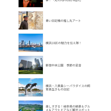
青い日記帳の推し丸アート
横浜18区の魅力を伝え隊！
新宿中央公園 季節の足音
横浜・八景島シーパラダイスの飼
育員生きもの日記
楽しすぎる！岐阜県の絶景＆グル
メ＆アウトドアなど観光スポット