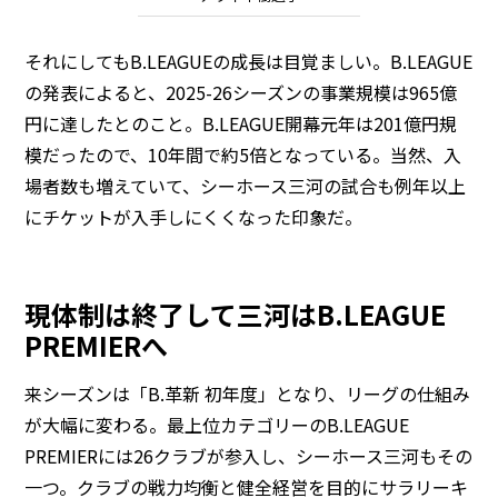
それにしてもB.LEAGUEの成長は目覚ましい。B.LEAGUE
の発表によると、2025-26シーズンの事業規模は965億
円に達したとのこと。B.LEAGUE開幕元年は201億円規
模だったので、10年間で約5倍となっている。当然、入
場者数も増えていて、シーホース三河の試合も例年以上
にチケットが入手しにくくなった印象だ。
現体制は終了して三河はB.LEAGUE
PREMIERへ
来シーズンは「B.革新 初年度」となり、リーグの仕組み
が大幅に変わる。最上位カテゴリーのB.LEAGUE
PREMIERには26クラブが参入し、シーホース三河もその
一つ。クラブの戦力均衡と健全経営を目的にサラリーキ