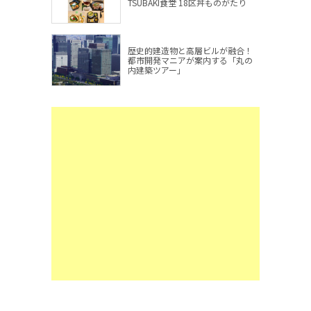
TSUBAKI食堂 18区丼ものがたり
歴史的建造物と高層ビルが融合！
都市開発マニアが案内する「丸の
内建築ツアー」