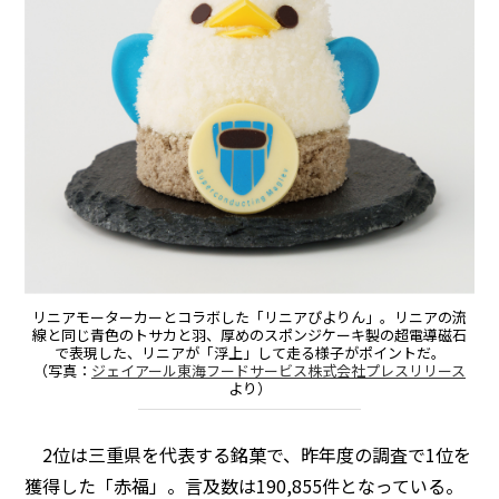
リニアモーターカーとコラボした「リニアぴよりん」。リニアの流
線と同じ青色のトサカと羽、厚めのスポンジケーキ製の超電導磁石
で表現した、リニアが「浮上」して走る様子がポイントだ。
（写真：
ジェイアール東海フードサービス株式会社プレスリリース
より）
2位は三重県を代表する銘菓で、昨年度の調査で1位を
獲得した「赤福」。言及数は190,855件となっている。