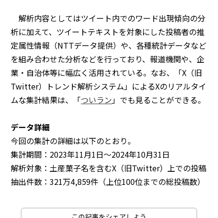
解析内容としてはツイート内でのワード出現傾向の分
析に加えて、ツイートテキストを対象にした投稿者の推
定属性情報（NTTデータ提供）や、各種統計データなど
を組み合わせた分析などを行っており、報道機関や、企
業・自治体等に幅広く活用されている。なお、「X（旧
Twitter）トレンド解析システム」によるXのリアルタイ
ムな集計結果は、「
ついラン
」でも見ることができる。
データ詳細
今回の集計の詳細は以下のとおり。
集計期間：2023年11月1日～2024年10月31日
解析対象：土産菓子名を含むX（旧Twitter）上での投稿
抽出件数：321万4,859件（上位100位までの総投稿数）
この記事をシェアしよう