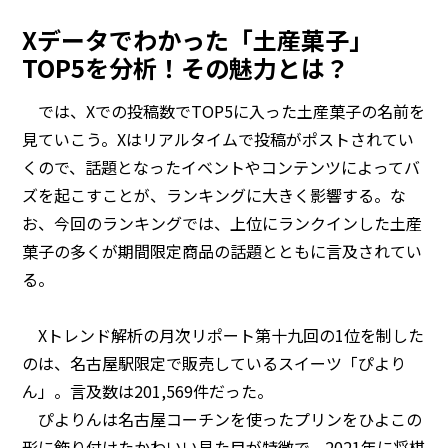
Xデータでわかった「土産菓子」
TOP5を分析！その魅力とは？
では、Xでの投稿数でTOP5に入った土産菓子の名前を
見ていこう。Xはリアルタイムで投稿がポストされてい
くので、話題となったイベントやコンテンツによってバ
ズを起こすことが、ランキングに大きく影響する。な
お、今回のランキングでは、上位にランクインした土産
菓子の多くが期間限定商品の話題とともに言及されてい
る。
Xトレンド解析の月次リポート第十九回の1位を制した
のは、名古屋駅限定で販売しているスイーツ「ぴより
ん」。言及数は201,569件だった。
ぴよりんは名古屋コーチンを使ったプリンをひよこの
形に飾り付けたかわいい見た目が特徴で、2021年に将棋