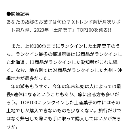
●関連記事
あなたの故郷のお菓子は何位？ Xトレンド解析月次リポ
ート第八弾、2023年「土産菓子」TOP100を発表!!
また、上位100位までにランクインした土産菓子のう
ち、ランクイン最多の都道府県は12商品がランクインし
た北海道。11商品がランクインした愛知県がこれに続
く。なお、地方別では24商品がランクインした九州・沖
縄地方が最多だった。
年の瀬ももうすぐ、今年の年末年始は人によっては最
長9連休になるということもあり、旅に出る方も多いだ
ろう。TOP100にランクインした土産菓子の中にはその
土地でしか購入できないものも少なくない。旅行だけで
はなく帰省した際にも手に取って購入してはいかがだろ
うか。