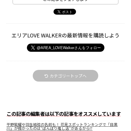
エリアLOVE WALKERの最新情報を購読しよう
カテゴリートップへ
この記事の編集者は以下の記事をオススメしています
平野紫耀や羽生結弦の名前も！ 花見スポットランキングで「目黒
川」が強かったのは"ぼんぼり推し活"があるから!?