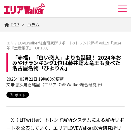
TOP
コラム
エリアLOVEWalker総合研究所リポートXトレンド解析 Vol.19「2024
年『土産菓子』TOP100」
「赤福」「白い恋人」よりも話題！ 2024年お
みやげランキング1位は藤井聡太竜王も食べた
名古屋名物「ぴよりん」
2025年03月21日 19時00分更新
文● 渡久地香緒里（エリアLOVEWalker総合研究所）
X（旧Twitter）トレンド解析システムによる解析リポ
ートを公表していく、エリアLOVEWalker総合研究所リ