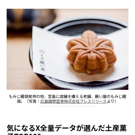
もみじ饅頭発祥の地、宮島に店舗を構える老舗、藤い屋のもみじ饅
頭。（写真：
広島国際空港株式会社プレスリリース
より）
気になるX全量データが選んだ土産菓