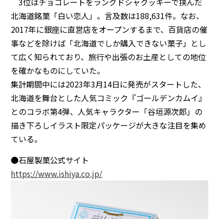
3位はチョコレートをラングドシャクッキーで挟んだ
北海道銘菓「白い恋人」。言及数は188,631件。なお、
2017年に銀座に直営店をオープンするまで、百貨店の催
事などを除けば「北海道でしか購入できない菓子」とし
て広く知られており、旅行や出張のお土産としての地位
を確かなものにしていた。
集計期間中には2023年3月14日に発売がスタートした、
北海道を舞台とした人気コミック『ゴールデンカムイ』
とのコラボ第4弾、人気キャラクター「谷垣源次郎」の
描き下ろしイラスト限定パッケージが大きな注目を集め
ている。
●石屋製菓公式サイト
https://www.ishiya.co.jp/