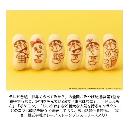
テレビ番組「世界くらべてみたら」の全国おみやげ総選挙 第1位を
獲得するなど、評判を呼んでいる6位「東京ばな奈」。「ドラえも
ん」「ポケモン」「ちいかわ」など絶大な人気を誇るキャラクター
とのコラボ商品を続々と発表しており、高い話題性を誇る。（写
真：
株式会社グレープストーンプレスリリース
より）