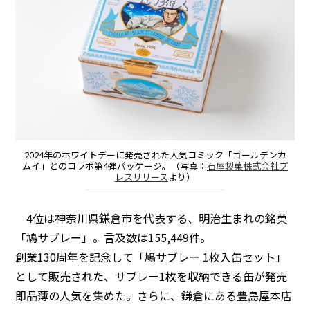
2024年のホワイトデーに発売された人気コミック「ゴールデンカ
ムイ」とのコラボ第4弾パッケージ。（写真：
石屋製菓株式会社プ
レスリリース
より）
4位は神奈川県鎌倉市を代表する、明治生まれの銘菓
「鳩サブレー」。言及数は155,449件。
創業130周年を記念して「鳩サブレー 1枚入缶セット」
として販売された、サブレー1枚を収納できる缶が発売
即品薄の人気を集めた。さらに、鎌倉にある豊島屋本店