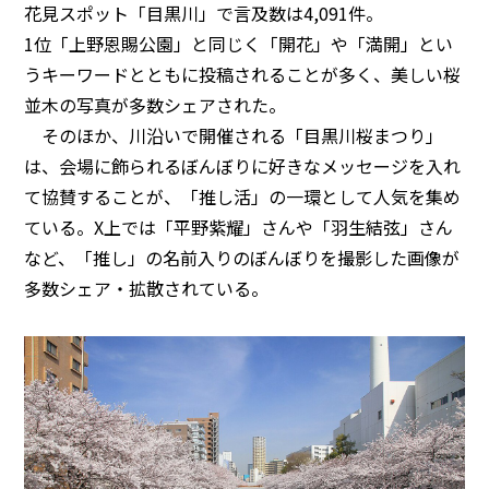
花見スポット「目黒川」で言及数は4,091件。
1位「上野恩賜公園」と同じく「開花」や「満開」とい
うキーワードとともに投稿されることが多く、美しい桜
並木の写真が多数シェアされた。
そのほか、川沿いで開催される「目黒川桜まつり」
は、会場に飾られるぼんぼりに好きなメッセージを入れ
て協賛することが、「推し活」の一環として人気を集め
ている。X上では「平野紫耀」さんや「羽生結弦」さん
など、「推し」の名前入りのぼんぼりを撮影した画像が
多数シェア・拡散されている。