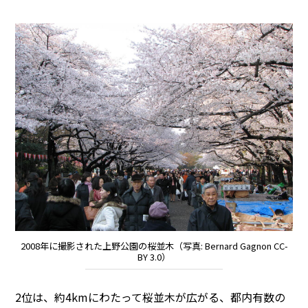
2008年に撮影された上野公園の桜並木（写真: Bernard Gagnon CC-
BY 3.0）
2位は、約4kmにわたって桜並木が広がる、都内有数の