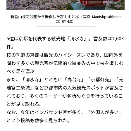
新倉山浅間公園から撮影した富士山と桜（写真: Manishprabhune
CC-BY 4.0）
5位は京都を代表する観光地「清水寺」。言及数は1,603
件。
桜の季節の京都は観光のハイシーズンであり、国内外を
問わず多くの観光客が伝統的な街並みの中で桜を楽しむ
べく足を運ぶ。
また、「清水寺」とともに「高台寺」「京都御苑」「元
離宮二条城」など京都市内の人気観光スポットが言及さ
れており、多くのユーザーが名所めぐりを行っているこ
とが見て取れる。
なお、今年はインバウンド客が多く、「外国人が多い」
という投稿も数多く見られた。