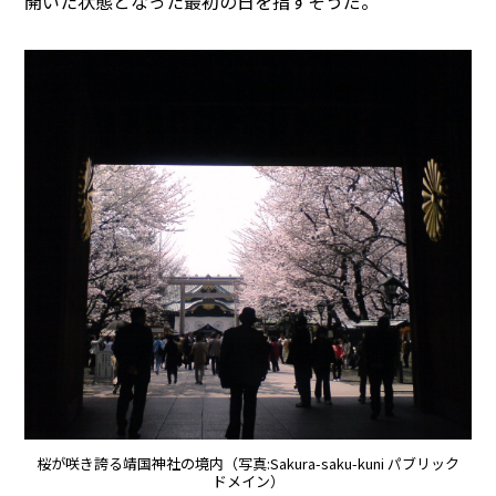
開いた状態となった最初の日を指すそうだ。
桜が咲き誇る靖国神社の境内（写真:Sakura-saku-kuni パブリック
ドメイン）