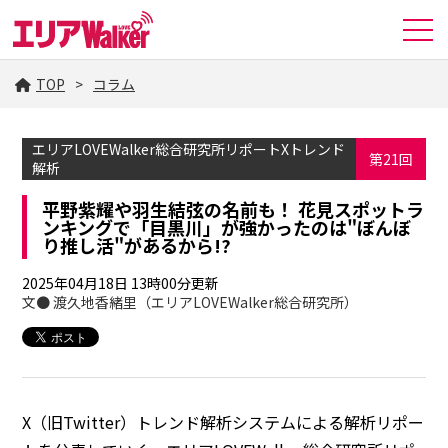
TOP
コラム
エリアLOVEWalker総合研究所リポートXトレンド
第21回
解析
平野紫耀や羽生結弦の名前も！ 花見スポットラ
ンキングで「目黒川」が強かったのは"ぼんぼ
り推し活"があるから!?
2025年04月18日 13時00分更新
文● 渡久地香緒里（エリアLOVEWalker総合研究所）
X（旧Twitter）トレンド解析システムによる解析リポー