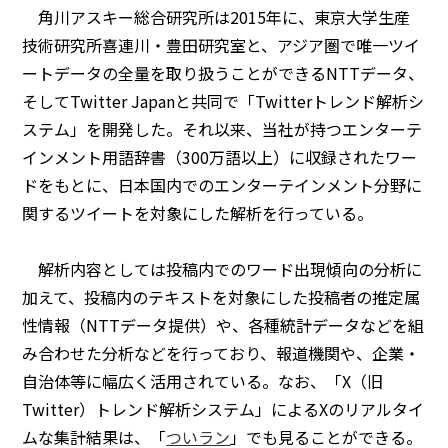
角川アスキー総合研究所は2015年に、東京大学生産
技術研究所喜連川・豊田研究室と、アジア圏で唯一ツイ
ートデータの全量を取り扱うことができるNTTデータ、
そしてTwitter Japanと共同で「Twitterトレンド解析シ
ステム」を開発した。それ以来、当社が持つエンターテ
インメント用語辞書（300万語以上）に収録されたワー
ドをもとに、日本国内でのエンターテインメント分野に
関するツイートを対象にした解析を行っている。
解析内容としては投稿内でのワード出現傾向の分析に
加えて、投稿内のテキストを対象にした投稿者の推定属
性情報（NTTデータ提供）や、各種統計データなどを組
み合わせた分析などを行っており、報道機関や、企業・
自治体等に幅広く活用されている。なお、「X（旧
Twitter）トレンド解析システム」によるXのリアルタイ
ムな集計結果は、「
ついラン
」でも見ることができる。