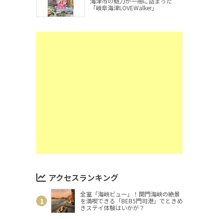
海津市の魅力が一冊に詰まった
「岐阜海津LOVEWalker」
アクセスランキング
全室「海峡ビュー」！関門海峡の絶景
を満喫できる「BEB5門司港」でときめ
きステイ体験はいかが？