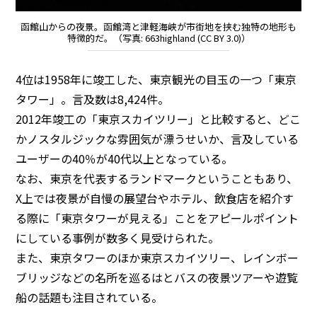
函館山からの夜景。函館湾と津軽海峡が市街地を挟む独特の地形も
特徴的だ。（写真: 663highland (CC BY 3.0)）
4位は1958年に竣工した、東京観光の目玉の一つ「東京
タワー」。言及数は8,424件。
2012年竣工の「東京スカイツリー」と比較すると、どこ
かノスタルジックな雰囲気が漂うせいか、言及している
ユーザーの40％が40代以上となっている。
なお、東京を代表するランドマークということもあり、
X上では夜景が自慢の展望台やホテル、飲食店を紹介す
る際に「東京タワーが見える」ことをアピールポイント
にしている事例が数多く見受けられた。
また、東京タワーのほか東京スカイツリー、レインボー
ブリッジなどの名所を巡るはとバスの夜景ツアーや遊覧
船の話題も注目されている。