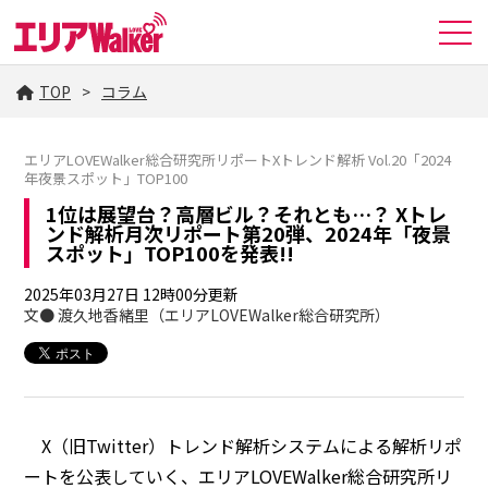
TOP
コラム
エリアLOVEWalker総合研究所リポートXトレンド解析 Vol.20「2024
年夜景スポット」TOP100
1位は展望台？高層ビル？それとも…？ Xトレ
ンド解析月次リポート第20弾、2024年「夜景
スポット」TOP100を発表!!
2025年03月27日 12時00分更新
文● 渡久地香緒里（エリアLOVEWalker総合研究所）
X（旧Twitter）トレンド解析システムによる解析リポ
ートを公表していく、エリアLOVEWalker総合研究所リ