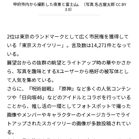
甲府市内から撮影した夜景と富士山。（写真 名古屋太郎 CC BY
3.0）
2位は東京のランドマークとして広く市民権を獲得して
いる「東京スカイツリー」。言及数は14,271件となって
いる。
展望台からの抜群の眺望とライトアップ時の華やかさか
ら、写真を趣味とするXユーザーから格好の被写体とし
て人気を集めている。
さらに、『呪術廻戦』『原神』など多くの人気コンテン
ツや「日向坂46」などのアイドルとコラボを行っている
ことから、推し活の一環としてフォトスポットで撮った
画像やメンバーやキャラクターのイメージカラーでライ
トアップされたスカイツリーの画像が多数投稿されてい
る。