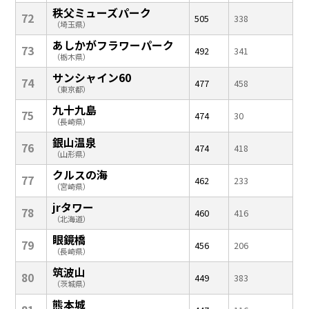
秩父ミューズパーク
72
505
338
（埼玉県）
あしかがフラワーパーク
73
492
341
（栃木県）
サンシャイン60
74
477
458
（東京都）
九十九島
75
474
30
（長崎県）
銀山温泉
76
474
418
（山形県）
クルスの海
77
462
233
（宮崎県）
jrタワー
78
460
416
（北海道）
眼鏡橋
79
456
206
（長崎県）
筑波山
80
449
383
（茨城県）
熊本城