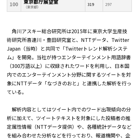
東京都庁展望室
100
319
297
（東京都）
角川アスキー総合研究所は2015年に東京大学生産技
術研究所喜連川・豊田研究室と、NTTデータ、Twitter
Japan（当時）と共同で「Twitterトレンド解析システ
ム」を開発。当社が持つエンターテインメント用語辞書
（300万語以上）に収録されたワードを利用し、日本国
内でのエンターテインメント分野に関するツイートを対
象にNTTデータ「なづきのおと」と連携した解析を行っ
ている。
解析内容としてはツイート内でのワード出現傾向の分
析に加えて、ツイートテキストを対象にした投稿者の推
定属性情報（NTTデータ提供）や、各種統計データなど
を組み合わせた分析などを行っており、報道機関や、企