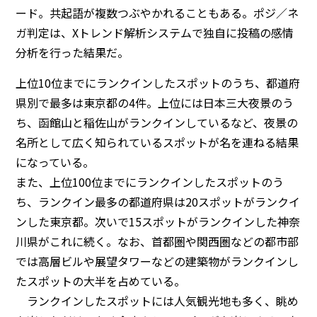
ード。共起語が複数つぶやかれることもある。ポジ／ネ
ガ判定は、Xトレンド解析システムで独自に投稿の感情
分析を行った結果だ。
上位10位までにランクインしたスポットのうち、都道府
県別で最多は東京都の4件。上位には日本三大夜景のう
ち、函館山と稲佐山がランクインしているなど、夜景の
名所として広く知られているスポットが名を連ねる結果
になっている。
また、上位100位までにランクインしたスポットのう
ち、ランクイン最多の都道府県は20スポットがランクイ
ンした東京都。次いで15スポットがランクインした神奈
川県がこれに続く。なお、首都圏や関西圏などの都市部
では高層ビルや展望タワーなどの建築物がランクインし
たスポットの大半を占めている。
ランクインしたスポットには人気観光地も多く、眺め