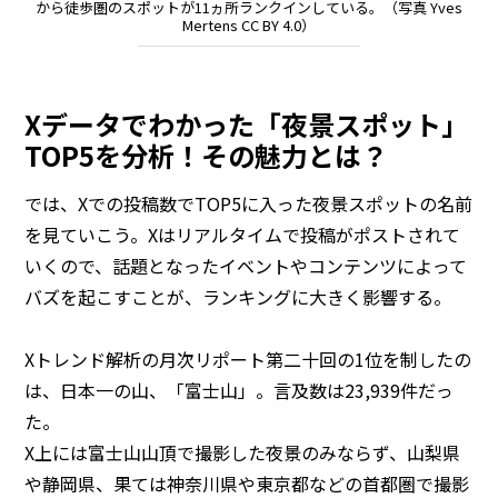
から徒歩圏のスポットが11ヵ所ランクインしている。（写真 Yves
Mertens CC BY 4.0）
Xデータでわかった「夜景スポット」
TOP5を分析！その魅力とは？
では、Xでの投稿数でTOP5に入った夜景スポットの名前
を見ていこう。Xはリアルタイムで投稿がポストされて
いくので、話題となったイベントやコンテンツによって
バズを起こすことが、ランキングに大きく影響する。
Xトレンド解析の月次リポート第二十回の1位を制したの
は、日本一の山、「富士山」。言及数は23,939件だっ
た。
X上には富士山山頂で撮影した夜景のみならず、山梨県
や静岡県、果ては神奈川県や東京都などの首都圏で撮影