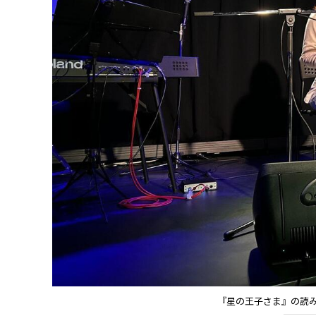
『星の王子さま』の読み