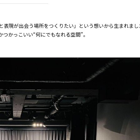
、人と表現が出会う場所をつくりたい」という想いから生まれま
かつかっこいい“何にでもなれる空間”。