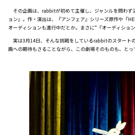
その企画は、rabbitが初めて主催し、ジャンルを問わ
ョン』。作・演出は、『アンフェア』シリーズ原作や『HE
オーディションも進行中だとか。まさに“『オーディション
実は3月14日、そんな挑戦をしているrabbitのスタ
画への期待もさることながら、この劇場そのものも、とっ