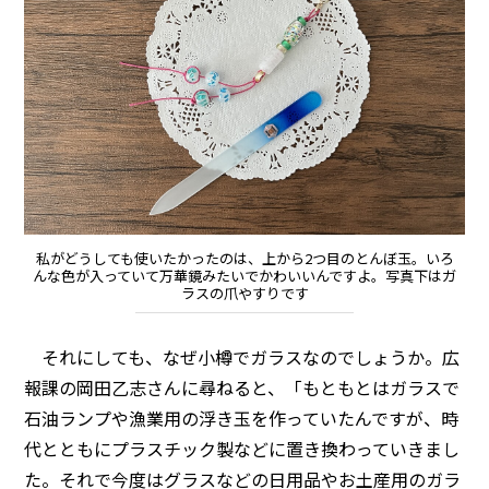
私がどうしても使いたかったのは、上から2つ目のとんぼ玉。いろ
んな色が入っていて万華鏡みたいでかわいいんですよ。写真下はガ
ラスの爪やすりです
それにしても、なぜ小樽でガラスなのでしょうか。広
報課の岡田乙志さんに尋ねると、「もともとはガラスで
石油ランプや漁業用の浮き玉を作っていたんですが、時
代とともにプラスチック製などに置き換わっていきまし
た。それで今度はグラスなどの日用品やお土産用のガラ