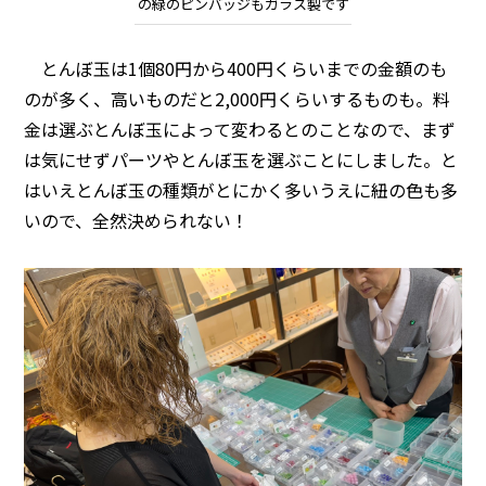
の緑のピンバッジもガラス製です
とんぼ玉は1個80円から400円くらいまでの金額のも
のが多く、高いものだと2,000円くらいするものも。料
金は選ぶとんぼ玉によって変わるとのことなので、まず
は気にせずパーツやとんぼ玉を選ぶことにしました。と
はいえとんぼ玉の種類がとにかく多いうえに紐の色も多
いので、全然決められない！