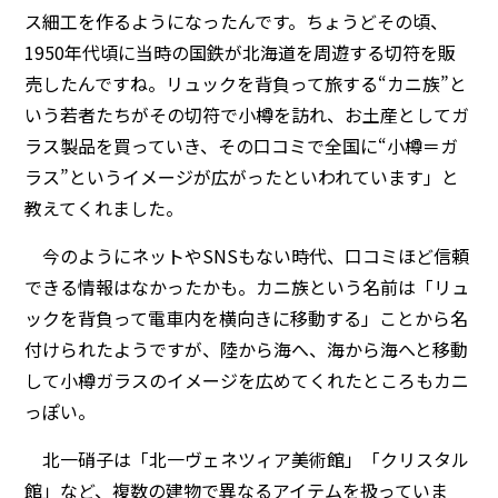
ス細工を作るようになったんです。ちょうどその頃、
1950年代頃に当時の国鉄が北海道を周遊する切符を販
売したんですね。リュックを背負って旅する“カニ族”と
いう若者たちがその切符で小樽を訪れ、お土産としてガ
ラス製品を買っていき、その口コミで全国に“小樽＝ガ
ラス”というイメージが広がったといわれています」と
教えてくれました。
今のようにネットやSNSもない時代、口コミほど信頼
できる情報はなかったかも。カニ族という名前は「リュ
ックを背負って電車内を横向きに移動する」ことから名
付けられたようですが、陸から海へ、海から海へと移動
して小樽ガラスのイメージを広めてくれたところもカニ
っぽい。
北一硝子は「北一ヴェネツィア美術館」「クリスタル
館」など、複数の建物で異なるアイテムを扱っていま