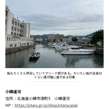
船もたくさん停泊していてマリーナ感がある。だいたい船の全長分
くらい運河幅に差がある印象
小樽運河
住所：北海道小樽市港町5 小樽運河
HP：
https://otaru.gr.jp/shop/otarucanal