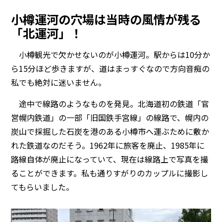
小樽運河の穴場は当時の風情が残る
「北運河」！
小樽観光で欠かせないのが小樽運河。駅からは10分か
ら15分ほど歩きますが、道はまっすぐなので方向音痴の
私でも絶対に迷いません。
途中で線路のようなものを発見。北海道初の鉄道「官
営幌内鉄道」の一部「旧国鉄手宮線」の線路で、幌内の
炭山で採掘した石炭を港のある小樽市へ運ぶために敷か
れた鉄道なのだそう。1962年に旅客を廃止、1985年に
路線自体が廃止になっていて、現在は線路上で写真を撮
ることができます。私も通りすがりのカップルに撮影し
てもらいました。