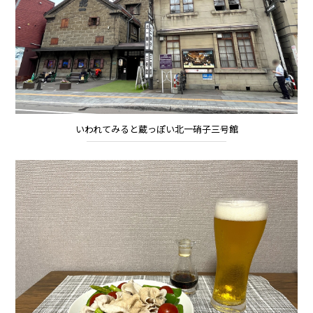
いわれてみると蔵っぽい北一硝子三号館